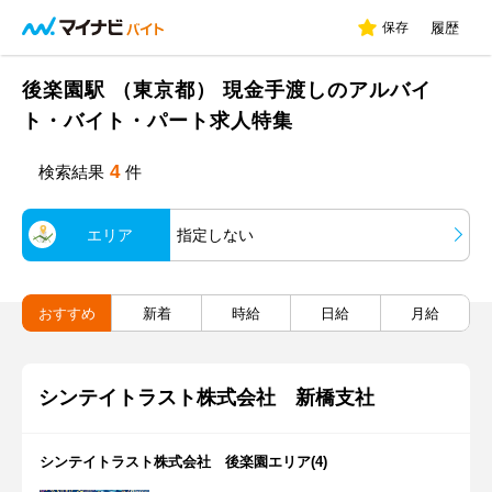
保存
履歴
後楽園駅 （東京都） 現金手渡しのアルバイ
ト・バイト・パート求人特集
4
検索結果
件
エリア
指定しない
おすすめ
新着
時給
日給
月給
シンテイトラスト株式会社 新橋支社
シンテイトラスト株式会社 後楽園エリア(4)