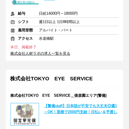
給与
日給14000円～18000円
シフト
週1日以上 1日8時間以上
雇用形態
アルバイト・パート
アクセス
水道橋駅
本日、掲載終了
株式会社人材ラボの求人一覧を見る
株式会社TOKYO EYE SERVICE
株式会社TOKYO EYE SERVICE＿後楽園エリア(警備)
【警備staff】日本語が不安でも大丈夫◎週1
～OK！面接で2000円支給！日払い＆手渡し