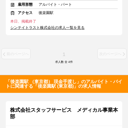
雇用形態
アルバイト・パート
アクセス
後楽園駅
本日、掲載終了
シンテイトラスト株式会社の求人一覧を見る
1
前のページへ
次のページへ
求人数 全
4
件
「後楽園駅 （東京都） 現金手渡し」のアルバイト・バイ
トに関連する「後楽園駅 (東京都)」の求人情報
株式会社スタッフサービス メディカル事業本
部