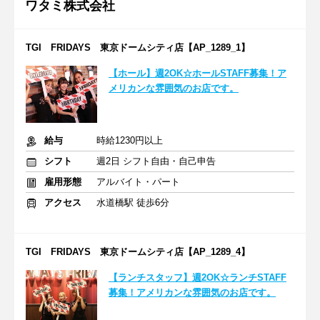
ワタミ株式会社
TGI FRIDAYS 東京ドームシティ店【AP_1289_1】
【ホール】週2OK☆ホールSTAFF募集！ア
メリカンな雰囲気のお店です。
給与
時給1230円以上
シフト
週2日 シフト自由・自己申告
雇用形態
アルバイト・パート
アクセス
水道橋駅 徒歩6分
TGI FRIDAYS 東京ドームシティ店【AP_1289_4】
【ランチスタッフ】週2OK☆ランチSTAFF
募集！アメリカンな雰囲気のお店です。