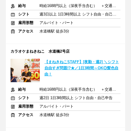
給与
時給1688円以上（深夜手当含む） ＋交通費支給
シフト
週3日以上 1日3時間以上 シフト自由・自己申告
雇用形態
アルバイト・パート
アクセス
水道橋駅 徒歩3分
カラオケまねきねこ 水道橋2号店
【まねきねこSTAFF】[夜勤・週2] ＼シフト
自由すぎ問題!?★／1日3時間～OK◎髪色自
由！
給与
時給1688円以上（深夜手当含む） ＋交通費支給
シフト
週2日 1日3時間以上 シフト自由・自己申告
雇用形態
アルバイト・パート
アクセス
水道橋駅 徒歩3分