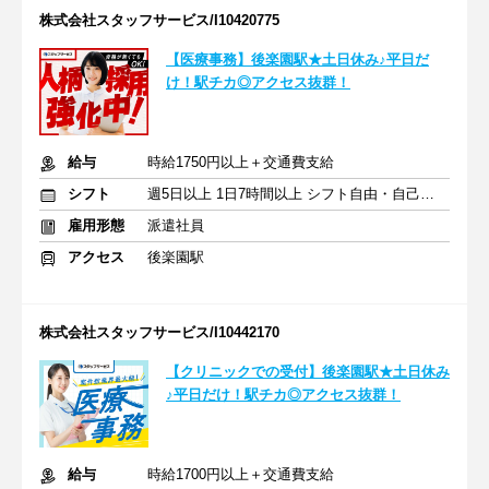
株式会社スタッフサービス/I10420775
【医療事務】後楽園駅★土日休み♪平日だ
け！駅チカ◎アクセス抜群！
給与
時給1750円以上＋交通費支給
シフト
週5日以上 1日7時間以上 シフト自由・自己申告
雇用形態
派遣社員
アクセス
後楽園駅
株式会社スタッフサービス/I10442170
【クリニックでの受付】後楽園駅★土日休み
♪平日だけ！駅チカ◎アクセス抜群！
給与
時給1700円以上＋交通費支給