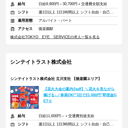
給与
日給9,900円～30,700円＋交通費全額支給
シフト
週1日以上 1日1時間以上 シフト自由・自己申告
雇用形態
アルバイト・パート
アクセス
後楽園駅
株式会社TOKYO EYE SERVICEの求人一覧を見る
シンテイトラスト株式会社
シンテイトラスト株式会社 立川支社 【後楽園エリア】
【花火大会の案内Staff】＼花火を見ながら
稼げる♪／単発OK!”3日で21,000円”即現金G
ET☆
給与
日給11,600円～＋交通費別途支給
シフト
週1日以上 1日3時間以上 シフト自由・自己申告