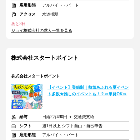
雇用形態
アルバイト・パート
アクセス
水道橋駅
あと3日
ジョイ株式会社の求人一覧を見る
株式会社スタートポイント
株式会社スタートポイント
【イベント】登録制｜熱気あふれる夏イベン
ト多数★推しのイベントも！？≪単発OK≫
給与
日給2万490円 ＋ 交通費支給
シフト
週1日以上 シフト自由・自己申告
雇用形態
アルバイト・パート