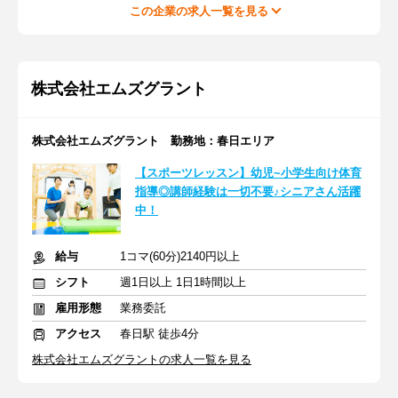
この企業の求人一覧を見る
株式会社エムズグラント
株式会社エムズグラント 勤務地：春日エリア
【スポーツレッスン】幼児~小学生向け体育
指導◎講師経験は一切不要♪シニアさん活躍
中！
給与
1コマ(60分)2140円以上
シフト
週1日以上 1日1時間以上
雇用形態
業務委託
アクセス
春日駅 徒歩4分
株式会社エムズグラントの求人一覧を見る