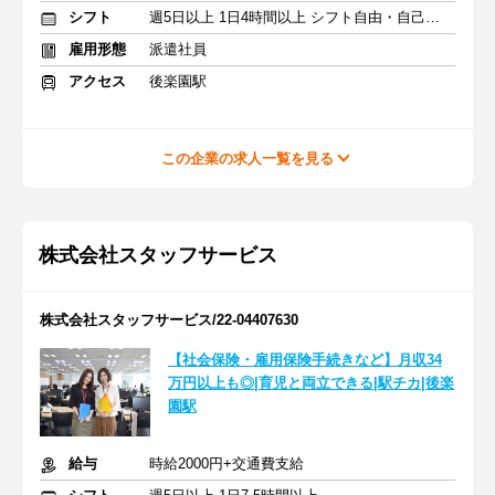
シフト
週5日以上 1日4時間以上 シフト自由・自己申告
雇用形態
派遣社員
アクセス
後楽園駅
この企業の求人一覧を見る
株式会社スタッフサービス
株式会社スタッフサービス/22-04407630
【社会保険・雇用保険手続きなど】月収34
万円以上も◎|育児と両立できる|駅チカ|後楽
園駅
給与
時給2000円+交通費支給