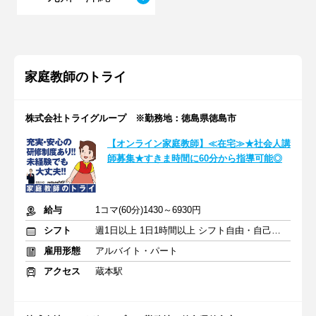
家庭教師のトライ
株式会社トライグループ ※勤務地：徳島県徳島市
【オンライン家庭教師】≪在宅≫★社会人講
師募集★すきま時間に60分から指導可能◎
給与
1コマ(60分)1430～6930円
シフト
週1日以上 1日1時間以上 シフト自由・自己申告
雇用形態
アルバイト・パート
アクセス
蔵本駅