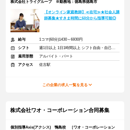
株式会社トライグループ ※勤務地：徳島県徳島市
【オンライン家庭教師】≪在宅≫★社会人講
師募集★すきま時間に60分から指導可能◎
給与
1コマ(60分)1430～6930円
シフト
週1日以上 1日1時間以上 シフト自由・自己申告
雇用形態
アルバイト・パート
アクセス
佐古駅
この企業の求人一覧を見る
株式会社ワオ・コーポレーション合同募集
個別指導Axis(アクシス) 鴨島校 ［ワオ・コーポレーション