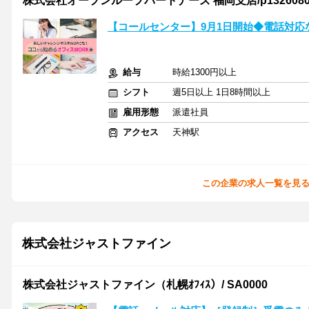
株式会社オープンループパートナーズ 福岡支店/p13260800
【コールセンター】9月1日開始◆電話対応
給与
時給1300円以上
シフト
週5日以上 1日8時間以上
雇用形態
派遣社員
アクセス
天神駅
この企業の求人一覧を見
株式会社ジャストファイン
株式会社ジャストファイン（札幌ｵﾌｨｽ）/ SA0000