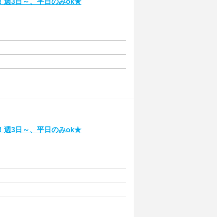
週3日～、平日のみok★
週3日～、平日のみok★