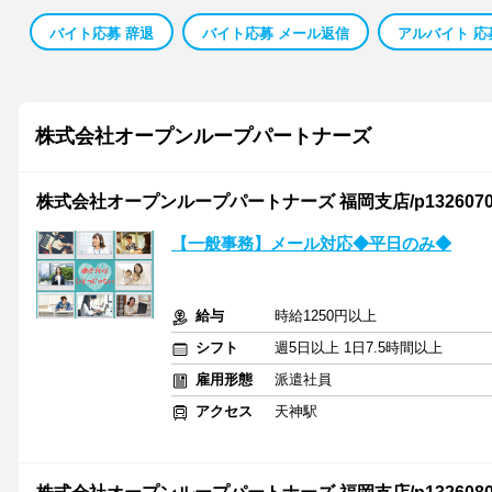
バイト応募 辞退
バイト応募 メール返信
アルバイト 応
株式会社オープンループパートナーズ
株式会社オープンループパートナーズ 福岡支店/p13260704
【一般事務】メール対応◆平日のみ◆
給与
時給1250円以上
シフト
週5日以上 1日7.5時間以上
雇用形態
派遣社員
アクセス
天神駅