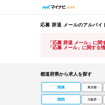
応募 辞退 メールのアルバ
「応募 辞退 メール」に
「応募 メール」に関する
都道府県から求人を探す
関東
東京都
関西
大阪府