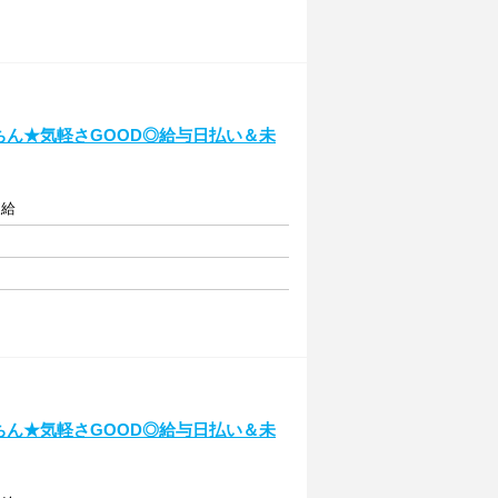
ちん★気軽さGOOD◎給与日払い＆未
支給
ちん★気軽さGOOD◎給与日払い＆未