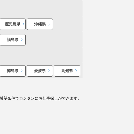
鹿児島県
沖縄県
福島県
徳島県
愛媛県
高知県
ど希望条件でカンタンにお仕事探しができます。