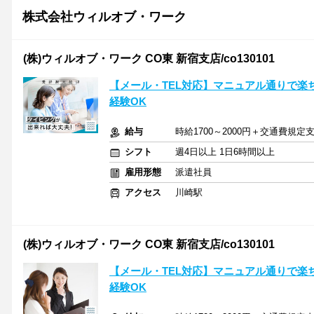
株式会社ウィルオブ・ワーク
(株)ウィルオブ・ワーク CO東 新宿支店/co130101
【メール・TEL対応】マニュアル通りで楽
経験OK
給与
時給1700～2000円＋交通費規定
シフト
週4日以上 1日6時間以上
雇用形態
派遣社員
アクセス
川崎駅
(株)ウィルオブ・ワーク CO東 新宿支店/co130101
【メール・TEL対応】マニュアル通りで楽
経験OK