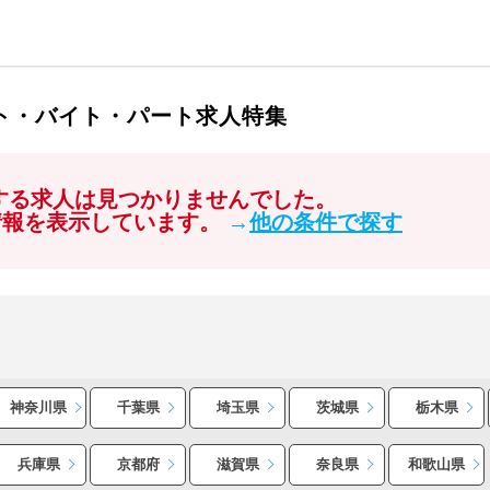
イト・バイト・パート求人特集
関する求人は見つかりませんでした。
情報を表示しています。
→
他の条件で探す
神奈川県
千葉県
埼玉県
茨城県
栃木県
兵庫県
京都府
滋賀県
奈良県
和歌山県