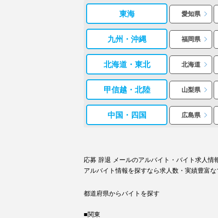
東海
愛知県
九州・沖縄
福岡県
北海道・東北
北海道
甲信越・北陸
山梨県
中国・四国
広島県
応募 辞退 メールのアルバイト・バイト求人
アルバイト情報を探すなら求人数・実績豊富な
都道府県からバイトを探す
■関東