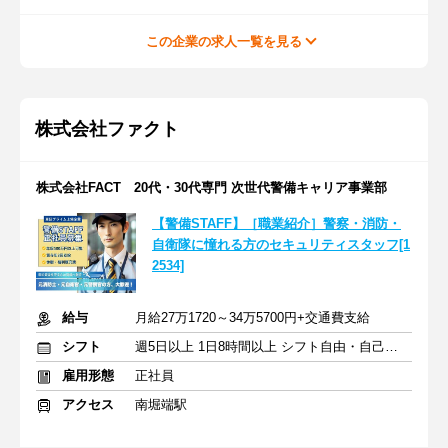
この企業の求人一覧を見る
株式会社ファクト
株式会社FACT 20代・30代専門 次世代警備キャリア事業部
【警備STAFF】［職業紹介］警察・消防・
自衛隊に憧れる方のセキュリティスタッフ[1
2534]
給与
月給27万1720～34万5700円+交通費支給
シフト
週5日以上 1日8時間以上 シフト自由・自己申告
雇用形態
正社員
アクセス
南堀端駅