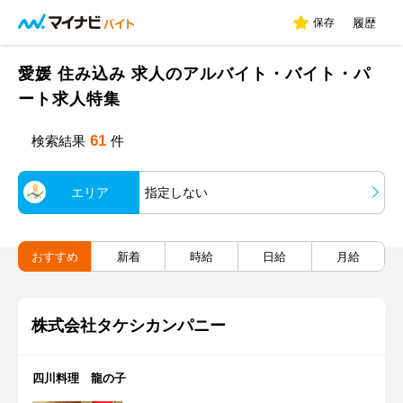
保存
履歴
愛媛 住み込み 求人のアルバイト・バイト・パ
ート求人特集
61
検索結果
件
エリア
指定しない
おすすめ
新着
時給
日給
月給
株式会社タケシカンパニー
四川料理 龍の子