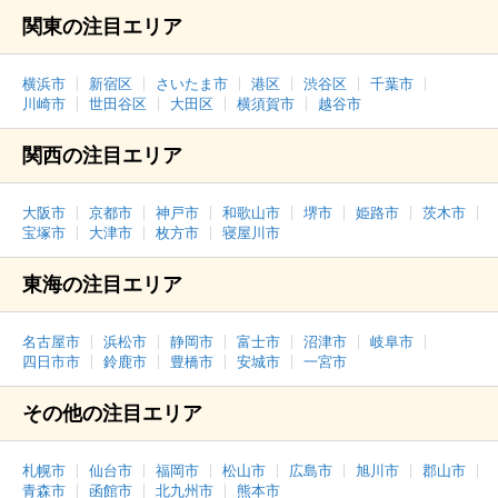
関東の注目エリア
横浜市
新宿区
さいたま市
港区
渋谷区
千葉市
川崎市
世田谷区
大田区
横須賀市
越谷市
関西の注目エリア
大阪市
京都市
神戸市
和歌山市
堺市
姫路市
茨木市
宝塚市
大津市
枚方市
寝屋川市
東海の注目エリア
名古屋市
浜松市
静岡市
富士市
沼津市
岐阜市
四日市市
鈴鹿市
豊橋市
安城市
一宮市
その他の注目エリア
札幌市
仙台市
福岡市
松山市
広島市
旭川市
郡山市
青森市
函館市
北九州市
熊本市