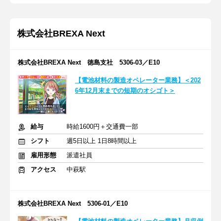
株式会社BREXA Next
株式会社BREXA Next 徳島支社 5306-03／E10
【電池材料の製造オペレーター業務】＜202
6年12月末までの短期のオシゴト＞
給与
時給1600円＋交通費一部
シフト
週5日以上 1日8時間以上
雇用形態
派遣社員
アクセス
中萩駅
株式会社BREXA Next 5306-01／E10