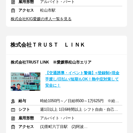
雇用形態
アルバイト・パート
アクセス
松山市駅
株式会社KIG愛媛の求人一覧を見る
株式会社ＴＲＵＳＴ ＬＩＮＫ
株式会社TRUST LINK ※愛媛県松山市エリア
【交通誘導・イベント警備】<登録制>現金
手渡し/日払い/短期もOK！熱中症対策して
安全に！
給与
時給1050円～／日給8500～1万625円 ※給与は案件により変動
シフト
週1日以上 1日6時間以上 シフト自由・自己申告
雇用形態
アルバイト・パート
アクセス
(1)萱町六丁目駅 (2)阿波富田駅