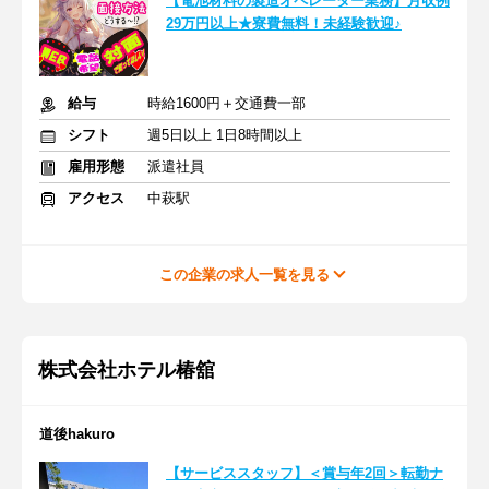
【電池材料の製造オペレーター業務】月収例
29万円以上★寮費無料！未経験歓迎♪
給与
時給1600円＋交通費一部
シフト
週5日以上 1日8時間以上
雇用形態
派遣社員
アクセス
中萩駅
この企業の求人一覧を見る
株式会社ホテル椿舘
道後hakuro
【サービススタッフ】＜賞与年2回＞転勤ナ