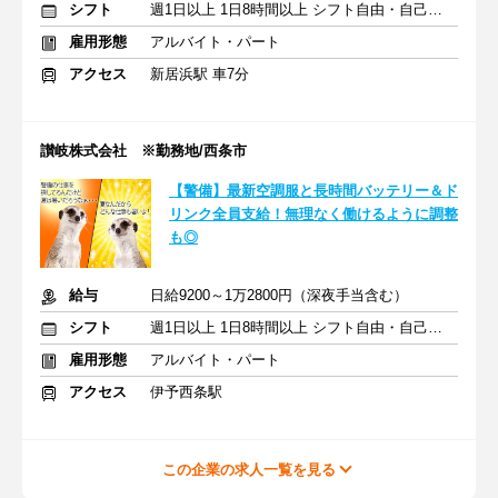
シフト
週1日以上 1日8時間以上 シフト自由・自己申告
雇用形態
アルバイト・パート
アクセス
新居浜駅 車7分
讃岐株式会社 ※勤務地/西条市
【警備】最新空調服と長時間バッテリー＆ド
リンク全員支給！無理なく働けるように調整
も◎
給与
日給9200～1万2800円（深夜手当含む）
シフト
週1日以上 1日8時間以上 シフト自由・自己申告
雇用形態
アルバイト・パート
アクセス
伊予西条駅
この企業の求人一覧を見る