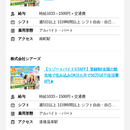
給与
時給1033～1500円＋交通費
シフト
週5日以上 1日8時間以上 シフト自由・自己申告
雇用形態
アルバイト・パート
アクセス
南町駅
株式会社シアーズ
【リゾートバイトSTAFF】登録制/全国の観
光地で住み込みOK!2カ月で50万GET!生活費
0円★
給与
時給1033～1500円＋交通費
シフト
週5日以上 1日8時間以上 シフト自由・自己申告
雇用形態
アルバイト・パート
アクセス
道後温泉駅