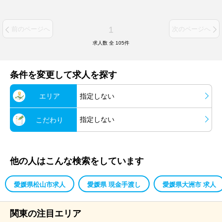
1
前のページへ
次のページへ
求人数 全
105
件
条件を変更して求人を探す
エリア
指定しない
指定しない
こだわり
他の人はこんな検索をしています
愛媛県松山市求人
愛媛県 現金手渡し
愛媛県大洲市 求人
関東の注目エリア