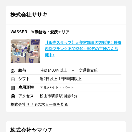
株式会社ササキ
WASSER ※勤務地：愛媛エリア
【販売スタッフ】元美容部員の方歓迎！扶養
内◎ブランク不問◎40～50代の主婦さん活
躍中♪
給与
時給1400円以上 ＋ 交通費支給
シフト
週2日以上 1日5時間以上
雇用形態
アルバイト・パート
アクセス
松山市駅前駅 徒歩1分
株式会社ササキの求人一覧を見る
株式会社ヤマウチ