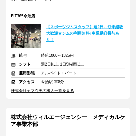
FIT365今治店
【スポーツジムスタッフ】週2日～◎未経験
大歓迎★ジムの利用無料♪車通勤◎賞与あ
り！
給与
時給1060～1325円
シフト
週2日以上 1日5時間以上
雇用形態
アルバイト・パート
アクセス
今治駅 車8分
株式会社ヤマウチの求人一覧を見る
株式会社ウィルエージェンシー メディカルケ
ア事業本部