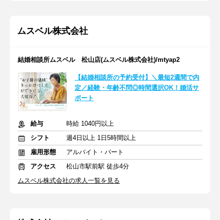
ムスベル株式会社
結婚相談所ムスベル 松山店(ムスベル株式会社)/mtyap2
【結婚相談所の予約受付】＼最短2週間で内
定／経験・年齢不問◎時間選択OK！婚活サ
ポート
給与
時給 1040円以上
シフト
週4日以上 1日5時間以上
雇用形態
アルバイト・パート
アクセス
松山市駅前駅 徒歩4分
ムスベル株式会社の求人一覧を見る