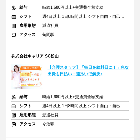
給与
時給1,680円以上+交通費全額支給
シフト
週4日以上 1日8時間以上 シフト自由・自己申告
雇用形態
派遣社員
アクセス
菊間駅
株式会社キャリア SC松山
【介護スタッフ】「毎日を給料日に！」急な
出費も日払い・週払いで解決♪
給与
時給1,680円以上+交通費全額支給
シフト
週4日以上 1日8時間以上 シフト自由・自己申告
雇用形態
派遣社員
アクセス
今治駅