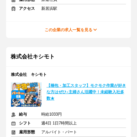
アクセス
新居浜駅
この企業の求人一覧を見る
株式会社キシモト
株式会社 キシモト
【梱包・加工スタッフ】モクモク作業が好き
な方はぜひ♪主婦さん活躍中！未経験入社多
数★
給与
時給1033円
シフト
週4日 1日7時間以上
雇用形態
アルバイト・パート