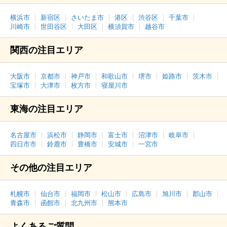
横浜市
新宿区
さいたま市
港区
渋谷区
千葉市
川崎市
世田谷区
大田区
横須賀市
越谷市
関西の注目エリア
大阪市
京都市
神戸市
和歌山市
堺市
姫路市
茨木市
宝塚市
大津市
枚方市
寝屋川市
東海の注目エリア
名古屋市
浜松市
静岡市
富士市
沼津市
岐阜市
四日市市
鈴鹿市
豊橋市
安城市
一宮市
その他の注目エリア
札幌市
仙台市
福岡市
松山市
広島市
旭川市
郡山市
青森市
函館市
北九州市
熊本市
よくあるご質問