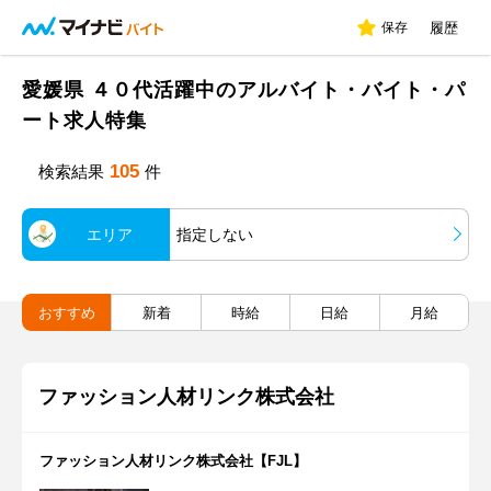
保存
履歴
愛媛県 ４０代活躍中のアルバイト・バイト・パ
ート求人特集
105
検索結果
件
エリア
指定しない
おすすめ
新着
時給
日給
月給
ファッション人材リンク株式会社
ファッション人材リンク株式会社【FJL】