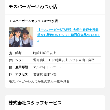
モスバーガーいわつか店
モスバーガー＆カフェ いわつか店
【モスバーガーSTAFF】大学生歓迎★授業
後から勤務OK！シフト融通◎全品50％OFF
♪
給与
時給1140円以上
シフト
週1日以上 1日3時間以上 シフト自由・自己申告
雇用形態
アルバイト・パート
アクセス
岩塚駅 徒歩12分
モスバーガーいわつか店の求人一覧を見る
株式会社スタッフサービス