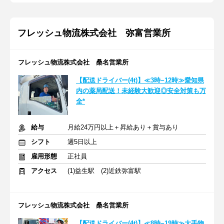
フレッシュ物流株式会社 弥富営業所
フレッシュ物流株式会社 桑名営業所
【配送ドライバー(4t)】≪3時~12時≫愛知県
内の薬局配送！未経験大歓迎◎安全対策も万
全*
給与
月給24万円以上＋昇給あり＋賞与あり
シフト
週5日以上
雇用形態
正社員
アクセス
(1)益生駅 (2)近鉄弥富駅
フレッシュ物流株式会社 桑名営業所
【配送ドライバー(4t)】≪8時~19時≫大手物