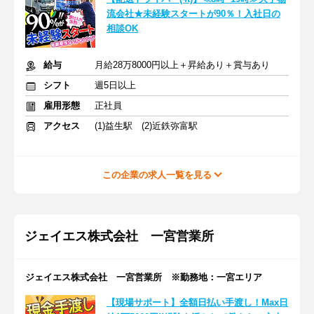
流会社★未経験スタートが90％！入社日の
相談OK
給与
月給28万8000円以上＋昇給あり＋賞与あり
シフト
週5日以上
雇用形態
正社員
アクセス
(1)益生駅 (2)近鉄弥富駅
この企業の求人一覧を見る
ジェイエス株式会社 一宮営業所
ジェイエス株式会社 一宮営業所 ※勤務地：一宮エリア
【現場サポート】全額日払い手渡し！Max日