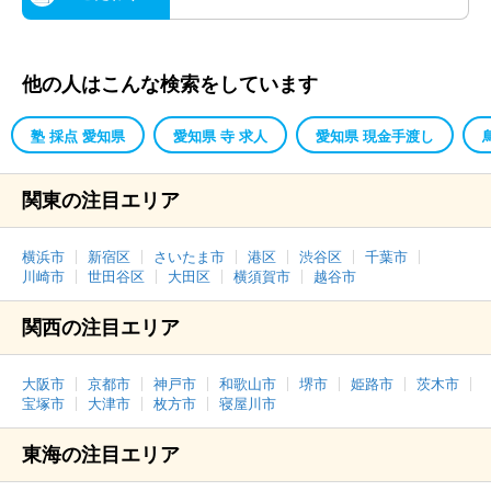
他の人はこんな検索をしています
塾 採点 愛知県
愛知県 寺 求人
愛知県 現金手渡し
関東の注目エリア
横浜市
新宿区
さいたま市
港区
渋谷区
千葉市
川崎市
世田谷区
大田区
横須賀市
越谷市
関西の注目エリア
大阪市
京都市
神戸市
和歌山市
堺市
姫路市
茨木市
宝塚市
大津市
枚方市
寝屋川市
東海の注目エリア