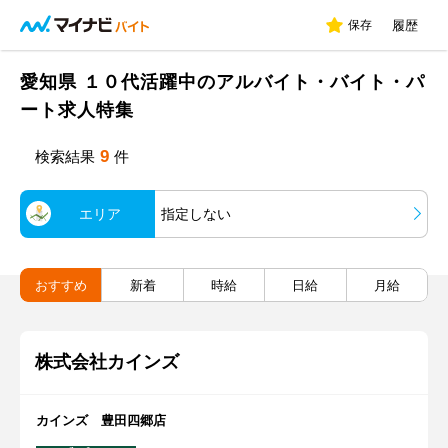
保存
履歴
愛知県 １０代活躍中のアルバイト・バイト・パ
ート求人特集
9
検索結果
件
エリア
指定しない
おすすめ
新着
時給
日給
月給
株式会社カインズ
カインズ 豊田四郷店