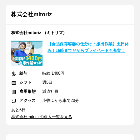
株式会社mitoriz
株式会社mitoriz （ミトリズ）
【食品保存容器の仕分け・搬出作業】土日休
み！16時までだからプライベートも充実！
給与
時給 1400円
シフト
週5日
雇用形態
派遣社員
アクセス
小牧ICから車で20分
あと5日
株式会社mitorizの求人一覧を見る