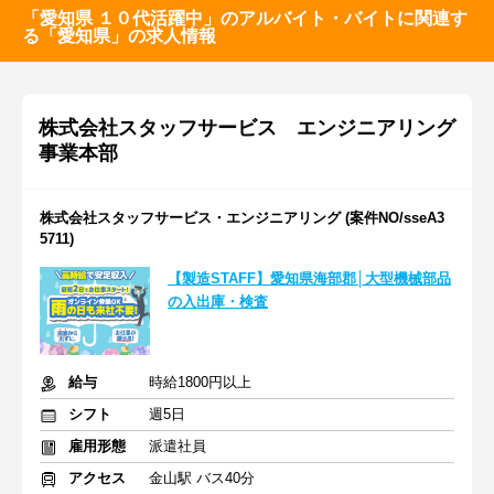
「愛知県 １０代活躍中」のアルバイト・バイトに関連す
る「愛知県」の求人情報
株式会社スタッフサービス エンジニアリング
事業本部
株式会社スタッフサービス・エンジニアリング (案件NO/sseA3
5711)
【製造STAFF】愛知県海部郡│大型機械部品
の入出庫・検査
給与
時給1800円以上
シフト
週5日
雇用形態
派遣社員
アクセス
金山駅 バス40分