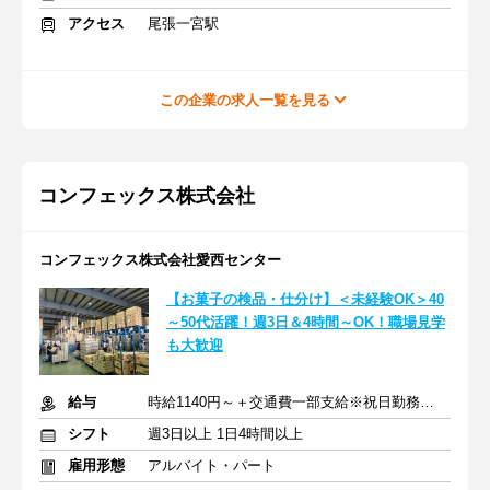
アクセス
尾張一宮駅
この企業の求人一覧を見る
コンフェックス株式会社
コンフェックス株式会社愛西センター
【お菓子の検品・仕分け】＜未経験OK＞40
～50代活躍！週3日＆4時間～OK！職場見学
も大歓迎
給与
時給1140円～＋交通費一部支給※祝日勤務は時給1240円
シフト
週3日以上 1日4時間以上
雇用形態
アルバイト・パート