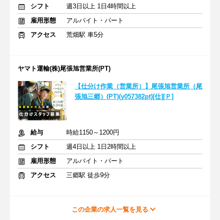
シフト
週3日以上 1日4時間以上
雇用形態
アルバイト・パート
アクセス
荒畑駅 車5分
ヤマト運輸(株)尾張旭営業所(PT)
【仕分け作業（営業所）】尾張旭営業所（尾
張旭三郷）(PT)(y057382pt)[仕][Ｐ]
給与
時給1150～1200円
シフト
週4日以上 1日2時間以上
雇用形態
アルバイト・パート
アクセス
三郷駅 徒歩9分
この企業の求人一覧を見る