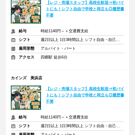
【レジ・売場スタッフ】高校生歓迎⇒初バイ
トにも！シフト自由で学校と両立も◎履歴書
不要
給与
時給1140円～＋交通費支給
シフト
週2日以上 1日3時間以上 シフト自由・自己申告
雇用形態
アルバイト・パート
アクセス
四郷駅 徒歩6分
カインズ 美浜店
【レジ・売場スタッフ】高校生歓迎⇒初バイ
トにも！シフト自由で学校と両立も◎履歴書
不要
給与
時給1140円～＋交通費支給
シフト
週2日以上 1日3時間以上 シフト自由・自己申告
雇用形態
アルバイト・パート