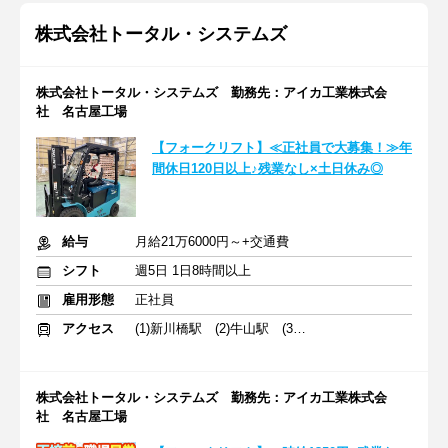
株式会社トータル・システムズ
株式会社トータル・システムズ 勤務先：アイカ工業株式会
社 名古屋工場
【フォークリフト】≪正社員で大募集！≫年
間休日120日以上♪残業なし×土日休み◎
給与
月給21万6000円～+交通費
シフト
週5日 1日8時間以上
雇用形態
正社員
アクセス
(1)新川橋駅 (2)牛山駅 (3)新清洲駅
株式会社トータル・システムズ 勤務先：アイカ工業株式会
社 名古屋工場