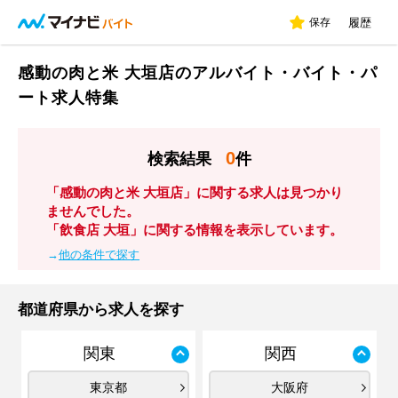
保存
履歴
感動の肉と米 大垣店のアルバイト・バイト・パ
ート求人特集
0
検索結果
件
「感動の肉と米 大垣店」に関する求人は見つかり
ませんでした。
「飲食店 大垣」に関する情報を表示しています。
→
他の条件で探す
都道府県から求人を探す
関東
関西
東京都
大阪府