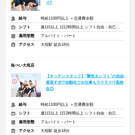
り!!
給与
時給1100円以上 ＋交通費全額
シフト
週1日以上 1日2時間以上 シフト自由・自己申告
雇用形態
アルバイト・パート
アクセス
大垣駅 徒歩18分
魚べい大垣店
【キッチンスタッフ】"髪色＆シフト"の自由
度高すぎ!?自動化でお仕事もラクラク!?高校
生◎
給与
時給1100円以上 ＋交通費全額
シフト
週1日以上 1日2時間以上 シフト自由・自己申告
雇用形態
アルバイト・パート
アクセス
大垣駅 徒歩18分