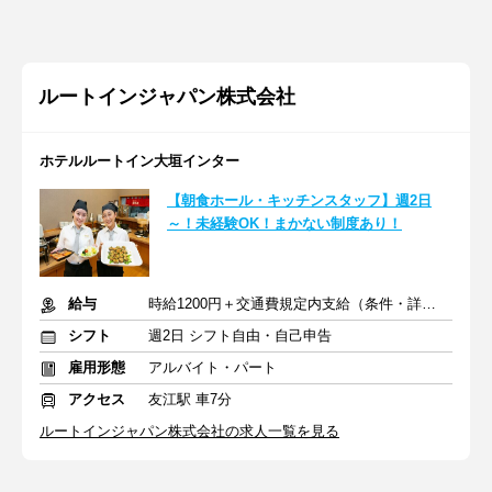
ルートインジャパン株式会社
ホテルルートイン大垣インター
【朝食ホール・キッチンスタッフ】週2日
～！未経験OK！まかない制度あり！
給与
時給1200円＋交通費規定内支給（条件・詳細は面接にて）
シフト
週2日 シフト自由・自己申告
雇用形態
アルバイト・パート
アクセス
友江駅 車7分
ルートインジャパン株式会社の求人一覧を見る