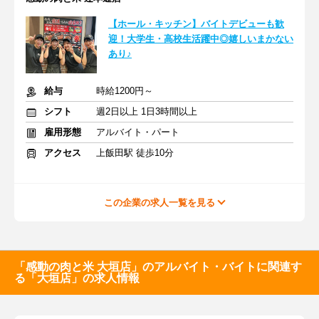
【ホール・キッチン】バイトデビューも歓
迎！大学生・高校生活躍中◎嬉しいまかない
あり♪
給与
時給1200円～
シフト
週2日以上 1日3時間以上
雇用形態
アルバイト・パート
アクセス
上飯田駅 徒歩10分
この企業の求人一覧を見る
「感動の肉と米 大垣店」のアルバイト・バイトに関連す
る「大垣店」の求人情報