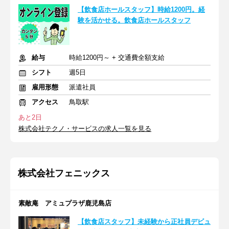
【飲食店ホールスタッフ】時給1200円。経
験を活かせる。飲食店ホールスタッフ
給与
時給1200円～ + 交通費全額支給
シフト
週5日
雇用形態
派遣社員
アクセス
鳥取駅
あと2日
株式会社テクノ・サービスの求人一覧を見る
株式会社フェニックス
素敵庵 アミュプラザ鹿児島店
【飲食店スタッフ】未経験から正社員デビュ