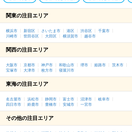
関東の注目エリア
横浜市
新宿区
さいたま市
港区
渋谷区
千葉市
川崎市
世田谷区
大田区
横須賀市
越谷市
関西の注目エリア
大阪市
京都市
神戸市
和歌山市
堺市
姫路市
茨木市
宝塚市
大津市
枚方市
寝屋川市
東海の注目エリア
名古屋市
浜松市
静岡市
富士市
沼津市
岐阜市
四日市市
鈴鹿市
豊橋市
安城市
一宮市
その他の注目エリア