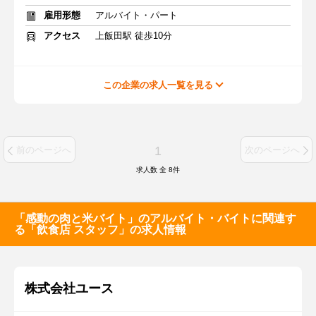
雇用形態
アルバイト・パート
アクセス
上飯田駅 徒歩10分
この企業の求人一覧を見る
1
前のページへ
次のページへ
求人数 全
8
件
「感動の肉と米バイト」のアルバイト・バイトに関連す
る「飲食店 スタッフ」の求人情報
株式会社ユース