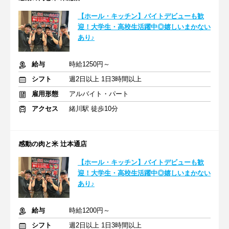
【ホール・キッチン】バイトデビューも歓
迎！大学生・高校生活躍中◎嬉しいまかない
あり♪
給与
時給1250円～
シフト
週2日以上 1日3時間以上
雇用形態
アルバイト・パート
アクセス
緒川駅 徒歩10分
感動の肉と米 辻本通店
【ホール・キッチン】バイトデビューも歓
迎！大学生・高校生活躍中◎嬉しいまかない
あり♪
給与
時給1200円～
シフト
週2日以上 1日3時間以上