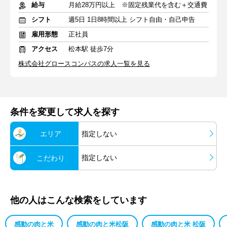
給与
月給28万円以上 ※固定残業代を含む＋交通費
シフト
週5日 1日8時間以上 シフト自由・自己申告
雇用形態
正社員
アクセス
松本駅 徒歩7分
株式会社グロースコンパスの求人一覧を見る
条件を変更して求人を探す
エリア
指定しない
指定しない
こだわり
他の人はこんな検索をしています
感動の肉と米
感動の肉と米松阪
感動の肉と米 松阪