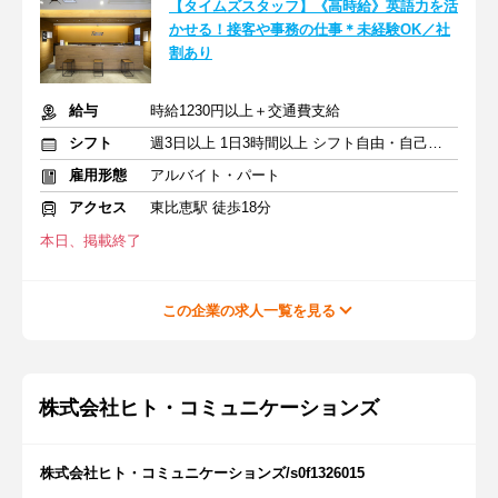
【タイムズスタッフ】《高時給》英語力を活
かせる！接客や事務の仕事＊未経験OK／社
割あり
給与
時給1230円以上＋交通費支給
シフト
週3日以上 1日3時間以上 シフト自由・自己申告
雇用形態
アルバイト・パート
アクセス
東比恵駅 徒歩18分
本日、掲載終了
この企業の求人一覧を見る
株式会社ヒト・コミュニケーションズ
株式会社ヒト・コミュニケーションズ/s0f1326015