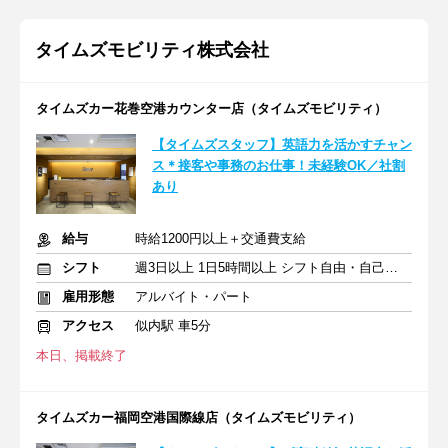
タイムズモビリティ株式会社
タイムズカー花巻空港カウンター店（タイムズモビリティ）
【タイムズスタッフ】英語力を活かすチャン
ス＊接客や事務のお仕事！未経験OK／社割
あり
給与
時給1200円以上＋交通費支給
シフト
週3日以上 1日5時間以上 シフト自由・自己申告
雇用形態
アルバイト・パート
アクセス
似内駅 車5分
本日、掲載終了
タイムズカー福岡空港国際線店（タイムズモビリティ）