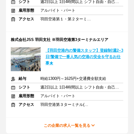
シフト
週2日以上 1日4時間以上 シフト自由・自己申告
雇用形態
アルバイト・パート
アクセス
羽田空港第１・第２ターミナル(京急)駅
株式会社JSS 羽田支社 ※羽田空港第3ターミナルエリア
【羽田空港内の警備スタッフ】登録制!週2~3
日!警備で一番人気の空港の安全を守るお仕
事★
給与
時給1300円～1625円+交通費全額支給
シフト
週2日以上 1日4時間以上 シフト自由・自己申告
雇用形態
アルバイト・パート
アクセス
羽田空港第３ターミナル(京急)駅
この企業の求人一覧を見る