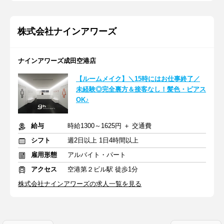
株式会社ナインアワーズ
ナインアワーズ成田空港店
【ルームメイク】＼15時にはお仕事終了／
未経験◎完全裏方＆接客なし！髪色・ピアス
OK♪
給与
時給1300～1625円 ＋ 交通費
シフト
週2日以上 1日4時間以上
雇用形態
アルバイト・パート
アクセス
空港第２ビル駅 徒歩1分
株式会社ナインアワーズの求人一覧を見る