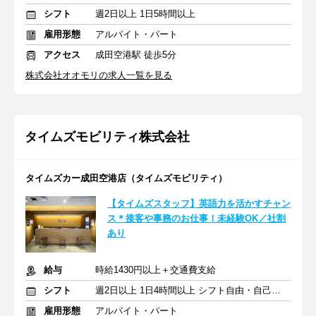
シフト
週2日以上 1日5時間以上
雇用形態
アルバイト・パート
アクセス
成田空港駅 徒歩5分
株式会社オオモリの求人一覧を見る
タイムズモビリティ株式会社
タイムズカー成田空港店（タイムズモビリティ）
【タイムズスタッフ】英語力を活かすチャン
ス＊接客や事務のお仕事！未経験OK／社割
あり
給与
時給1430円以上＋交通費支給
シフト
週2日以上 1日4時間以上 シフト自由・自己申告
雇用形態
アルバイト・パート