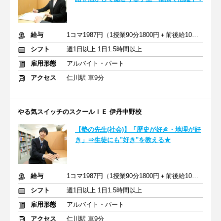
給与
1コマ1987円（1授業90分1800円＋前後給10分187円）
シフト
週1日以上 1日1.5時間以上
雇用形態
アルバイト・パート
アクセス
仁川駅 車9分
やる気スイッチのスクールＩＥ 伊丹中野校
【塾の先生(社会)】「歴史が好き・地理が好
き」⇒生徒にも"好き"を教える★
給与
1コマ1987円（1授業90分1800円＋前後給10分187円）
シフト
週1日以上 1日1.5時間以上
雇用形態
アルバイト・パート
アクセス
仁川駅 車9分