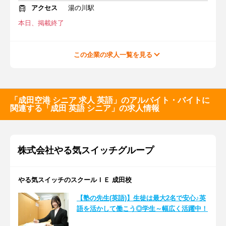
アクセス
湯の川駅
本日、掲載終了
この企業の求人一覧を見る
「成田空港 シニア 求人 英語」のアルバイト・バイトに
関連する「成田 英語 シニア」の求人情報
株式会社やる気スイッチグループ
やる気スイッチのスクールＩＥ 成田校
【塾の先生(英語)】生徒は最大2名で安心♪英
語を活かして働こう◎学生～幅広く活躍中！