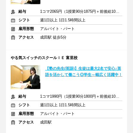
給与
1コマ2065円（1授業90分1875円＋前後給10分190円）
シフト
週1日以上 1日1.5時間以上
雇用形態
アルバイト・パート
アクセス
成田駅 徒歩5分
やる気スイッチのスクールＩＥ 富里校
【塾の先生(英語)】生徒は最大2名で安心♪英
語を活かして働こう◎学生～幅広く活躍中！
給与
1コマ1990円（1授業90分1800円＋前後給10分190円）
シフト
週1日以上 1日1.5時間以上
雇用形態
アルバイト・パート
アクセス
成田駅