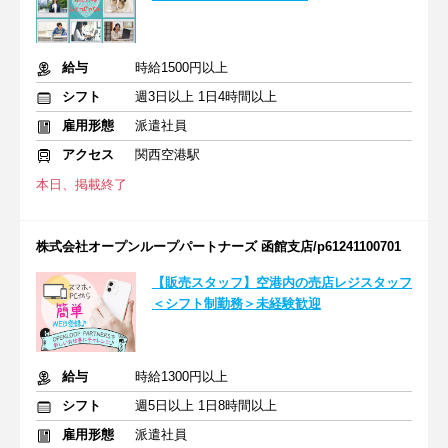
給与
時給1500円以上
シフト
週3日以上 1日4時間以上
雇用形態
派遣社員
アクセス
関西空港駅
本日、掲載終了
株式会社オープンループパートナーズ 函館支店/p61241100701
【販売スタッフ】空港内の売店レジスタッフ
＜シフト制勤務＞未経験歓迎
給与
時給1300円以上
シフト
週5日以上 1日8時間以上
雇用形態
派遣社員