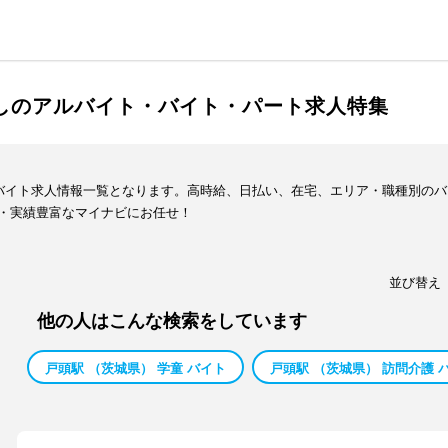
渡しのアルバイト・バイト・パート求人特集
・バイト求人情報一覧となります。高時給、日払い、在宅、エリア・職種別の
・実績豊富なマイナビにお任せ！
並び替え
他の人はこんな検索をしています
戸頭駅 （茨城県） 学童 バイト
戸頭駅 （茨城県） 訪問介護 