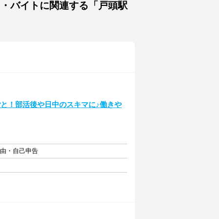
ト・バイトに関連する「戸頭駅
ごと！部活後や日中のスキマに♪働きや
自由・自己申告