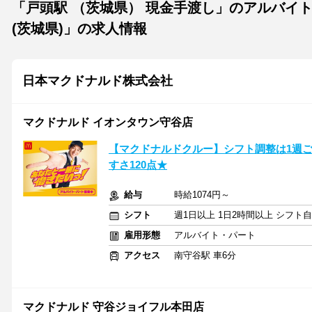
「戸頭駅 （茨城県） 現金手渡し」のアルバイ
(茨城県)」の求人情報
日本マクドナルド株式会社
マクドナルド イオンタウン守谷店
【マクドナルドクルー】シフト調整は1週
すさ120点★
給与
時給1074円～
シフト
週1日以上 1日2時間以上 シフト
雇用形態
アルバイト・パート
アクセス
南守谷駅 車6分
マクドナルド 守谷ジョイフル本田店