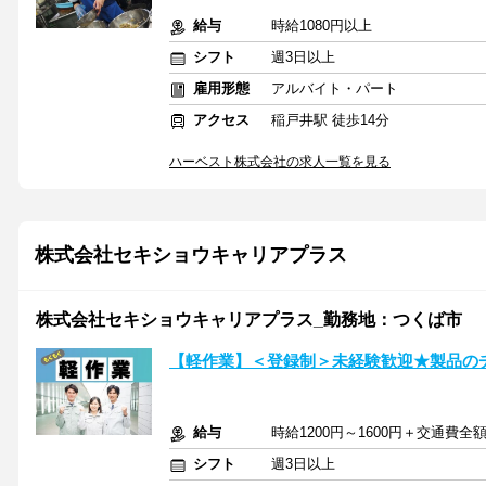
給与
時給1080円以上
シフト
週3日以上
雇用形態
アルバイト・パート
アクセス
稲戸井駅 徒歩14分
ハーベスト株式会社の求人一覧を見る
株式会社セキショウキャリアプラス
株式会社セキショウキャリアプラス_勤務地：つくば市
【軽作業】＜登録制＞未経験歓迎★製品の
給与
時給1200円～1600円＋交通費全
シフト
週3日以上