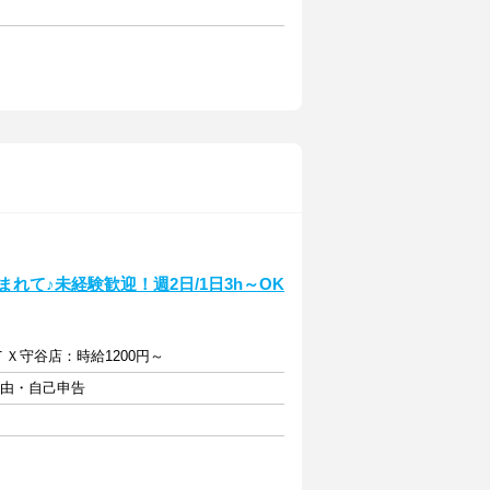
れて♪未経験歓迎！週2日/1日3h～OK
/ＴＸ守谷店：時給1200円～
自由・自己申告