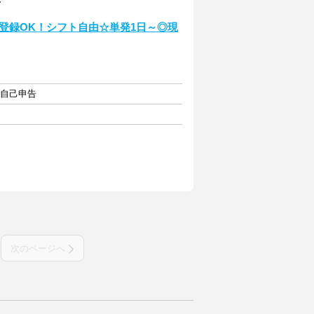
4
登録OK！シフト自由☆単発1日～◎現
・自己申告
次のページへ