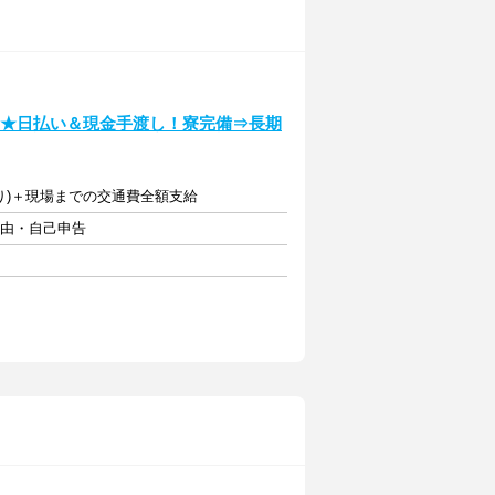
K★日払い＆現金手渡し！寮完備⇒長期
定あり)＋現場までの交通費全額支給
自由・自己申告