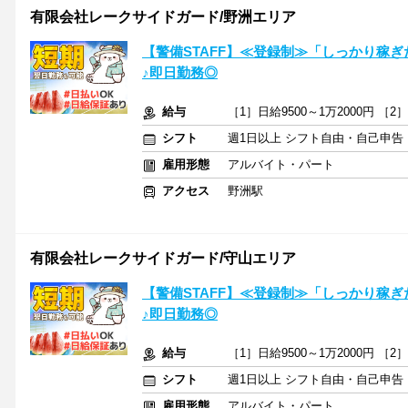
有限会社レークサイドガード/野洲エリア
【警備STAFF】≪登録制≫「しっかり稼
♪即日勤務◎
給与
［1］日給9500～1万2000円 ［2
シフト
週1日以上 シフト自由・自己申告
雇用形態
アルバイト・パート
アクセス
野洲駅
有限会社レークサイドガード/守山エリア
【警備STAFF】≪登録制≫「しっかり稼
♪即日勤務◎
給与
［1］日給9500～1万2000円 ［2
シフト
週1日以上 シフト自由・自己申告
雇用形態
アルバイト・パート