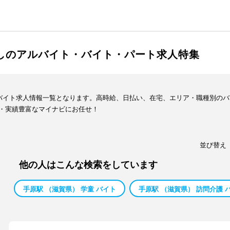
渡しのアルバイト・バイト・パート求人特集
・バイト求人情報一覧となります。高時給、日払い、在宅、エリア・職種別の
・実績豊富なマイナビにお任せ！
並び替え
他の人はこんな検索をしています
手原駅 （滋賀県） 学童 バイト
手原駅 （滋賀県） 訪問介護 