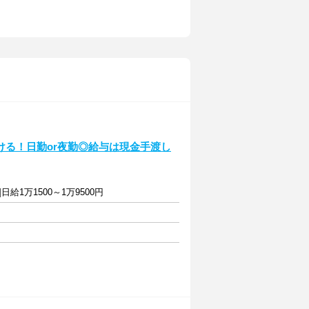
る！日勤or夜勤◎給与は現金手渡し
]日給1万1500～1万9500円