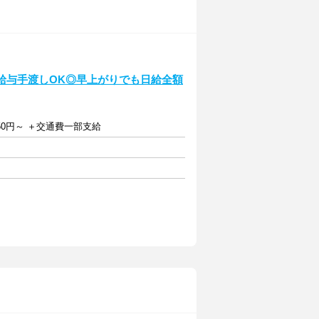
給与手渡しOK◎早上がりでも日給全額
50円～ ＋交通費一部支給