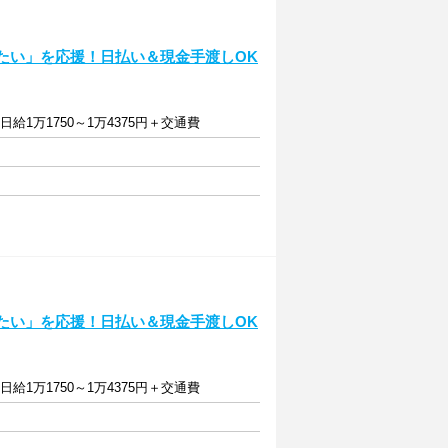
ぎたい」を応援！日払い＆現金手渡しOK
］日給1万1750～1万4375円＋交通費
ぎたい」を応援！日払い＆現金手渡しOK
］日給1万1750～1万4375円＋交通費