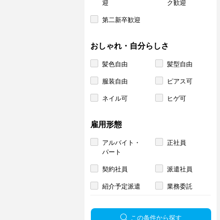
迎
ク歓迎
第二新卒歓迎
おしゃれ・自分らしさ
髪色自由
髪型自由
服装自由
ピアス可
ネイル可
ヒゲ可
雇用形態
アルバイト・
正社員
パート
契約社員
派遣社員
紹介予定派遣
業務委託
この条件から探す