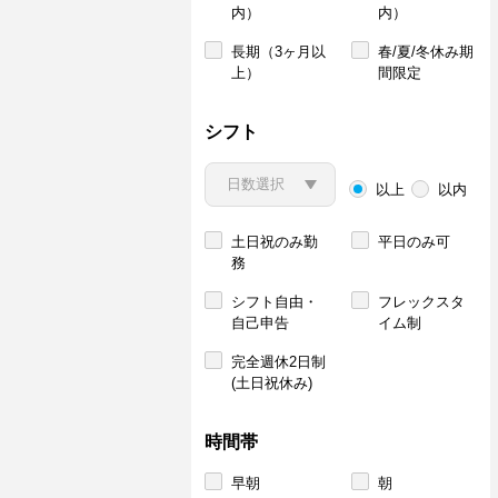
内）
内）
長期（3ヶ月以
春/夏/冬休み期
上）
間限定
シフト
以上
以内
土日祝のみ勤
平日のみ可
務
シフト自由・
フレックスタ
自己申告
イム制
完全週休2日制
(土日祝休み)
時間帯
早朝
朝