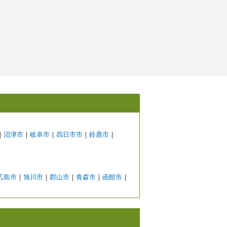
｜
沼津市
｜
岐阜市
｜
四日市市
｜
鈴鹿市
｜
広島市
｜
旭川市
｜
郡山市
｜
青森市
｜
函館市
｜