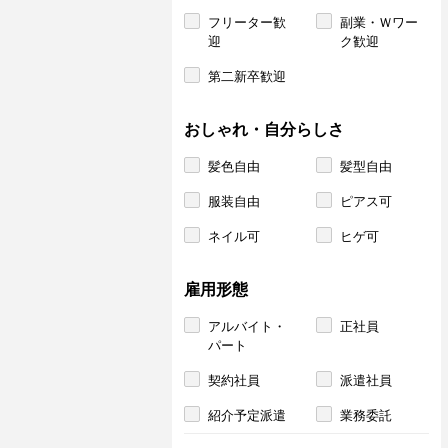
フリーター歓
副業・Ｗワー
迎
ク歓迎
第二新卒歓迎
おしゃれ・自分らしさ
髪色自由
髪型自由
服装自由
ピアス可
ネイル可
ヒゲ可
雇用形態
アルバイト・
正社員
パート
契約社員
派遣社員
紹介予定派遣
業務委託