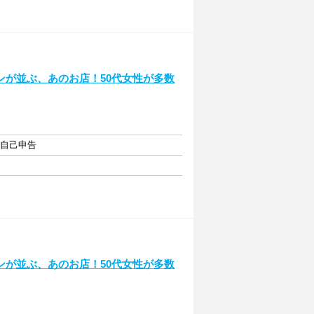
ンが並ぶ、あのお店！50代女性が多数
・自己申告
ンが並ぶ、あのお店！50代女性が多数