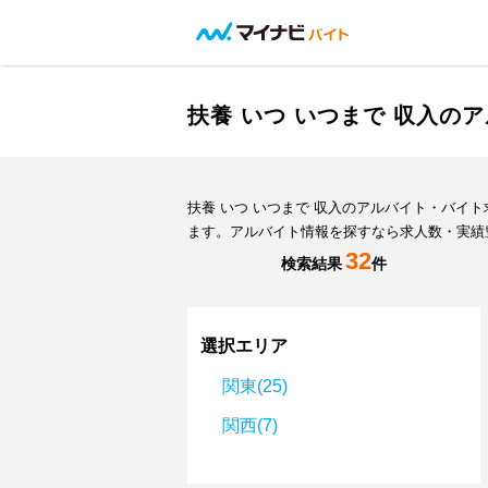
扶養 いつ いつまで 収入の
扶養 いつ いつまで 収入のアルバイト・バ
ます。アルバイト情報を探すなら求人数・実績
32
検索結果
件
選択エリア
関東(25)
関西(7)