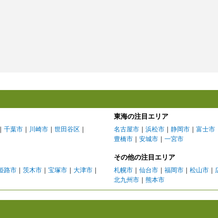
東海の注目エリア
｜
千葉市
｜
川崎市
｜
世田谷区
｜
名古屋市
｜
浜松市
｜
静岡市
｜
富士市
豊橋市
｜
安城市
｜
一宮市
その他の注目エリア
姫路市
｜
茨木市
｜
宝塚市
｜
大津市
｜
札幌市
｜
仙台市
｜
福岡市
｜
松山市
｜
北九州市
｜
熊本市