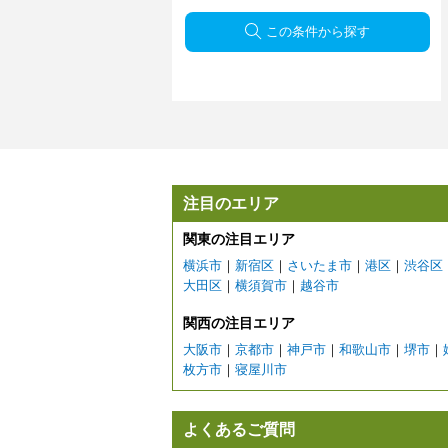
この条件から探す
注目のエリア
関東の注目エリア
横浜市
｜
新宿区
｜
さいたま市
｜
港区
｜
渋谷区
大田区
｜
横須賀市
｜
越谷市
関西の注目エリア
大阪市
｜
京都市
｜
神戸市
｜
和歌山市
｜
堺市
｜
枚方市
｜
寝屋川市
よくあるご質問