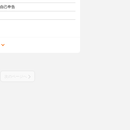
・自己申告
る
次のページへ