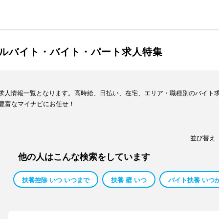
アルバイト・バイト・パート求人特集
イト求人情報一覧となります。高時給、日払い、在宅、エリア・職種別のバイト
豊富なマイナビにお任せ！
並び替え
他の人はこんな検索をしています
扶養控除 いつ いつまで
扶養 壁 いつ
バイト扶養 いつ