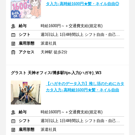
タ入力♪高時給1600円★髪・ネイル自由◎
給与
時給1600円～＋交通費支給(規定有)
シフト
週3日以上 1日4時間以上 シフト自由・自己申告
雇用形態
派遣社員
アクセス
天神駅 徒歩2分
グラスト 天神オフィス/博多駅/tjn-入力(ハガキ)_W3
【ハガキのデータ入力】推し活のためにカタ
カタ入力♪高時給1600円★髪・ネイル自由
給与
時給1600円～＋交通費支給(規定有)
シフト
週3日以上 1日4時間以上 シフト自由・自己申告
雇用形態
派遣社員