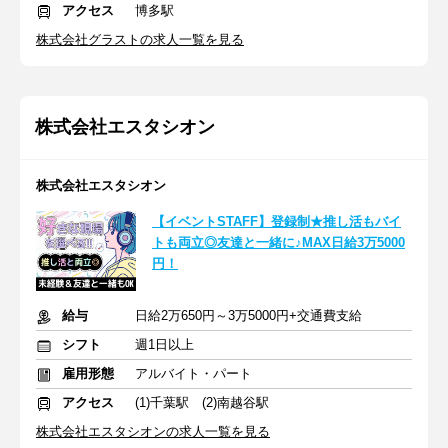
アクセス
博多駅
株式会社グラストの求人一覧を見る
株式会社エスタシオン
株式会社エスタシオン
【イベントSTAFF】登録制★推し活もバイ
トも両立◎友達と一緒に♪MAX日給3万5000
円！
給与
日給2万650円～3万5000円+交通費支給
シフト
週1日以上
雇用形態
アルバイト・パート
アクセス
(1)千葉駅 (2)南越谷駅
株式会社エスタシオンの求人一覧を見る