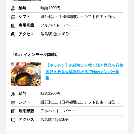
給与
時給1200円
シフト
週4日以上 1日5時間以上 シフト自由・自己申告
雇用形態
アルバイト・パート
アクセス
亀島駅 徒歩10分
「Kα」イオンモール岡崎店
【キッチン】未経験OK♪推し活と両立も◎韓
国好き必見☆韓国料理店でNewメンバー募
集!
給与
時給1200円
シフト
週2日以上 1日4時間以上 シフト自由・自己申告
雇用形態
アルバイト・パート
アクセス
六名駅 徒歩18分