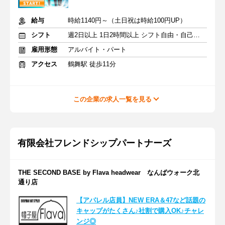
給与
時給1140円～（土日祝は時給100円UP）
シフト
週2日以上 1日2時間以上 シフト自由・自己申告
雇用形態
アルバイト・パート
アクセス
鶴舞駅 徒歩11分
この企業の求人一覧を見る
有限会社フレンドシップパートナーズ
THE SECOND BASE by Flava headwear なんばウォーク北
通り店
【アパレル店員】NEW ERA＆47など話題の
キャップがたくさん♪社割で購入OK♪チャレ
ンジ◎