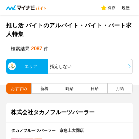
保存
履歴
推し活 バイトのアルバイト・バイト・パート求
人特集
2087
検索結果
件
エリア
指定しない
おすすめ
新着
時給
日給
月給
株式会社タカノフルーツパーラー
タカノフルーツパーラー 京急上大岡店