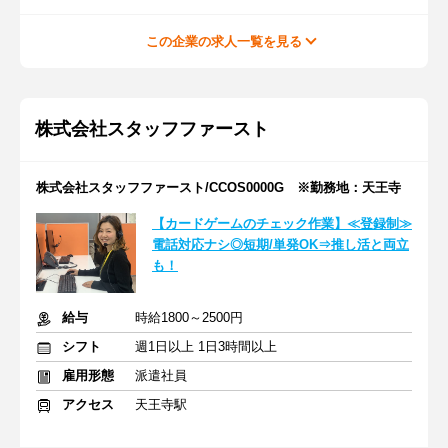
この企業の求人一覧を見る
株式会社スタッフファースト
株式会社スタッフファースト/CCOS0000G ※勤務地：天王寺
【カードゲームのチェック作業】≪登録制≫
電話対応ナシ◎短期/単発OK⇒推し活と両立
も！
給与
時給1800～2500円
シフト
週1日以上 1日3時間以上
雇用形態
派遣社員
アクセス
天王寺駅