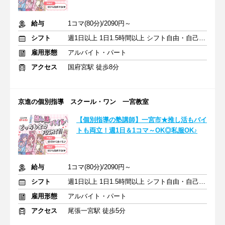
給与
1コマ(80分)/2090円～
シフト
週1日以上 1日1.5時間以上 シフト自由・自己申告
雇用形態
アルバイト・パート
アクセス
国府宮駅 徒歩8分
京進の個別指導 スクール・ワン 一宮教室
【個別指導の塾講師】一宮市★推し活もバイ
トも両立！週1日＆1コマ～OK◎私服OK♪
給与
1コマ(80分)/2090円～
シフト
週1日以上 1日1.5時間以上 シフト自由・自己申告
雇用形態
アルバイト・パート
アクセス
尾張一宮駅 徒歩5分