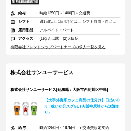
給与
時給1250円～1400円＋交通費
シフト
週1日以上 1日4時間以上 シフト自由・自己申告
雇用形態
アルバイト・パート
アクセス
(1)なんば駅 (2)大阪駅
有限会社フレンドシップパートナーズの求人一覧を見る
株式会社サンユーサービス
株式会社サンユーサービス[勤務地：大阪市西淀川区中島]
【大手外資系カフェ商品の仕分け】日払いO
K！稼いだ分スグGET★阪神尼崎から送迎あ
り♪
給与
時給1250円～1875円 ＋交通費規定支給