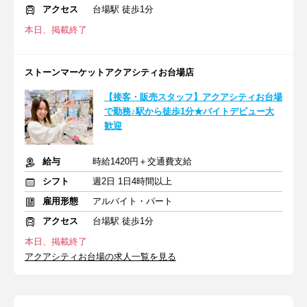
アクセス
台場駅 徒歩1分
本日、掲載終了
ストーンマーケットアクアシティお台場店
【接客・販売スタッフ】アクアシティお台場
で勤務♪駅から徒歩1分★バイトデビュー大
歓迎
給与
時給1420円＋交通費支給
シフト
週2日 1日4時間以上
雇用形態
アルバイト・パート
アクセス
台場駅 徒歩1分
本日、掲載終了
アクアシティお台場の求人一覧を見る