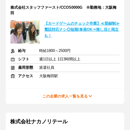
株式会社スタッフファースト/CCOS0000G ※勤務地：大阪梅
田
【カードゲームのチェック作業】≪登録制≫
電話対応ナシ◎短期/単発OK⇒推し活と両立
も！
給与
時給1800～2500円
シフト
週1日以上 1日3時間以上
雇用形態
派遣社員
アクセス
大阪梅田駅
この企業の求人一覧を見る
株式会社ナカノリテール