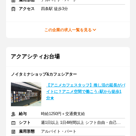
アクセス
四条駅 徒歩3分
この企業の求人一覧を見る
アクアシティお台場
ノイタミナショップ&カフェシアター
【アニメカフェスタッフ】推し活の延長がバ
イトに？アニメ空間で働こう♪駅から徒歩1
分★
給与
時給1250円＋交通費支給
シフト
週1日以上 1日4時間以上 シフト自由・自己申告
雇用形態
アルバイト・パート