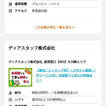
雇用形態
アルバイト・パート
アクセス
群馬総社駅
この企業の求人一覧を見る
ディアスタッフ株式会社
ディアスタッフ株式会社_採用窓口【003】※川崎エリア
【梱包／ピッキング等】＼夕方から勤務♪／
WワークもOK！未経験でも安心の研修あ
り！
給与
時給1250円～＋交通費(規定あり)
シフト
週3日以上 1日3時間以上