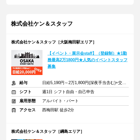
株式会社ケン＆スタッフ
株式会社ケン＆スタッフ［大阪梅田駅エリア］
【イベント・展示会staff】（登録制）★1勤
務最高2万1800円★人気のイベントスタッフ
募集
給与
日給5,190円～2万1,800円(深夜手当含む)+交通費支給
シフト
週1日 シフト自由・自己申告
雇用形態
アルバイト・パート
アクセス
西梅田駅 徒歩2分
株式会社ケン＆スタッフ［綱島エリア］