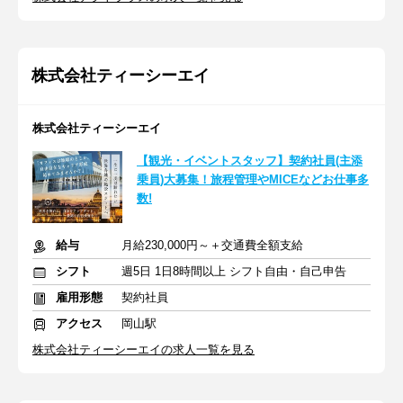
株式会社ティーシーエイ
株式会社ティーシーエイ
【観光・イベントスタッフ】契約社員(主添
乗員)大募集！旅程管理やMICEなどお仕事多
数!
給与
月給230,000円～＋交通費全額支給
シフト
週5日 1日8時間以上 シフト自由・自己申告
雇用形態
契約社員
アクセス
岡山駅
株式会社ティーシーエイの求人一覧を見る