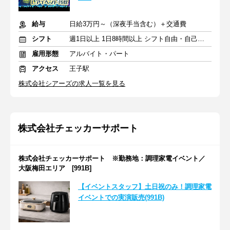
給与
日給3万円～（深夜手当含む）＋交通費
シフト
週1日以上 1日8時間以上 シフト自由・自己申告
雇用形態
アルバイト・パート
アクセス
王子駅
株式会社シアーズの求人一覧を見る
株式会社チェッカーサポート
株式会社チェッカーサポート ※勤務地：調理家電イベント／
大阪梅田エリア [991B]
【イベントスタッフ】土日祝のみ！調理家電
イベントでの実演販売(991B)