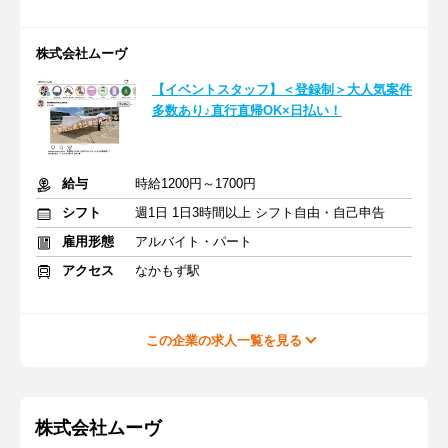
株式会社ムーヴ
【イベントスタッフ】＜登録制＞大人気案件
多数あり♪直行直帰OK×日払い！
給与
時給1200円～1700円
シフト
週1日 1日3時間以上 シフト自由・自己申告
雇用形態
アルバイト・パート
アクセス
なかもず駅
この企業の求人一覧を見る
株式会社ムーヴ