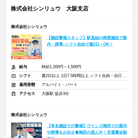
株式会社シンリュウ 大阪支店
株式会社シンリュウ
【施設警備スタッフ】駅直結の商業施設で案
内・誘導♪シフト自由で週2日～OK！
給与
時給1,200円～1,500円
シフト
週2日以上 1日7.5時間以上 シフト自由・自己申告
雇用形態
アルバイト・パート
アクセス
大阪駅 徒歩3分
株式会社シンリュウ
【有名施設での警備】ウインズ梅田での案内
や誘導をお任せ◆梅田の真ん中！交通費全額