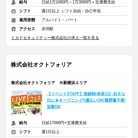
給与
日給1万1000円～1万3000円＋交通費支給
シフト
週1日以上 シフト自由・自己申告
雇用形態
アルバイト・パート
アクセス
赤羽駅
ミカドセキュリティー株式会社の求人一覧を見る
株式会社オクトフォリア
株式会社オクトフォリア ※新横浜エリア
【イベントSTAFF】登録制|単発1日~好きな
日に★オープニング!!週払いOK/履歴書不要/
染髪OK
給与
日給17000円+交通費支給
シフト
週1日以上