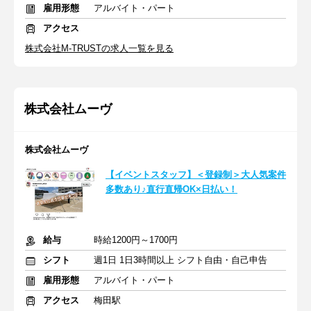
雇用形態
アルバイト・パート
アクセス
株式会社M-TRUSTの求人一覧を見る
株式会社ムーヴ
株式会社ムーヴ
【イベントスタッフ】＜登録制＞大人気案件
多数あり♪直行直帰OK×日払い！
給与
時給1200円～1700円
シフト
週1日 1日3時間以上 シフト自由・自己申告
雇用形態
アルバイト・パート
アクセス
梅田駅