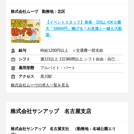
株式会社ムーヴ 勤務地：北区
【イベントスタッフ】単発・日払いOK☆最
大「10600円」稼げる！お友達と一緒も大歓
迎♪
給与
時給1200円以上 ＋交通費一部支給
シフト
週1日以上 1日3時間以上 シフト自由・自己申告
雇用形態
アルバイト・パート
アクセス
黒川駅
株式会社ムーヴの求人一覧を見る
株式会社サンアップ 名古屋支店
株式会社サンアップ 名古屋支社 （勤務地：名城公園エリ