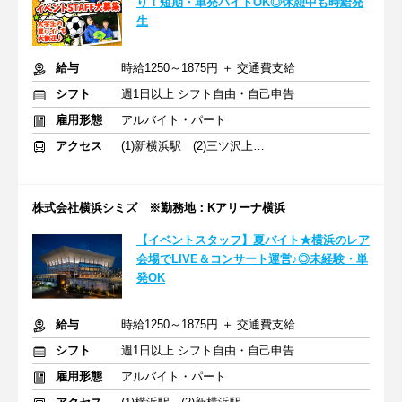
り！短期・単発バイトOK◎休憩中も時給発
生
給与
時給1250～1875円 ＋ 交通費支給
シフト
週1日以上 シフト自由・自己申告
雇用形態
アルバイト・パート
アクセス
(1)新横浜駅 (2)三ツ沢上町駅
株式会社横浜シミズ ※勤務地：Kアリーナ横浜
【イベントスタッフ】夏バイト★横浜のレア
会場でLIVE＆コンサート運営♪◎未経験・単
発OK
給与
時給1250～1875円 ＋ 交通費支給
シフト
週1日以上 シフト自由・自己申告
雇用形態
アルバイト・パート