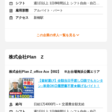
シフト
週1日以上 1日8時間以上 シフト自由・自己申告
雇用形態
アルバイト・パート
アクセス
新橋駅
この企業の求人一覧を見る
株式会社Plan Z
株式会社Plan Z_office Ace【002】 ※お台場海浜公園エリア
【資材運び】全額当日手渡し◎誰でもカンタ
ン♪単発OK◎履歴書不要★稼げるバイト！
給与
日給1万4000円～+ 交通費全額支給
シフト
週1日以上 1日8時間以上 シフト自由・自己申告