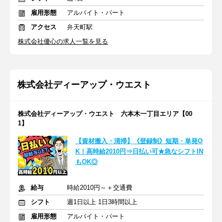
雇用形態
アルバイト・パート
アクセス
弁天町駅
​株式会社優心の求人一覧を見る
株式会社ディーアップ・ウエスト
株式会社ディーアップ・ウエスト 六本木一丁目エリア【00
1】
【資材搬入・清掃】《登録制》短期・単発O
K！高時給2010円⇒日払い可★急なシフトIN
もOK◎
給与
時給2010円～＋交通費
シフト
週1日以上 1日3時間以上
雇用形態
アルバイト・パート