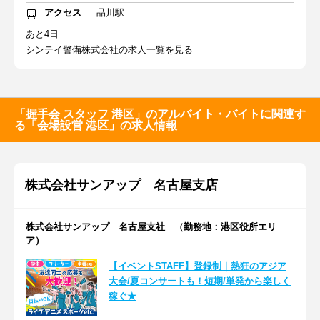
アクセス
品川駅
あと4日
シンテイ警備株式会社の求人一覧を見る
「握手会 スタッフ 港区」のアルバイト・バイトに関連す
る「会場設営 港区」の求人情報
株式会社サンアップ 名古屋支店
株式会社サンアップ 名古屋支社 （勤務地：港区役所エリ
ア）
【イベントSTAFF】登録制｜熱狂のアジア
大会/夏コンサートも！短期/単発から楽しく
稼ぐ★