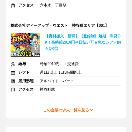
アクセス
六本木一丁目駅
株式会社ディーアップ・ウエスト 神谷町エリア【001】
【資材搬入・清掃】《登録制》短期・単発O
K！高時給2010円⇒日払い可★急なシフトIN
もOK◎
給与
時給2010円～＋交通費
シフト
週1日以上 1日3時間以上
雇用形態
アルバイト・パート
アクセス
神谷町駅
この企業の求人一覧を見る