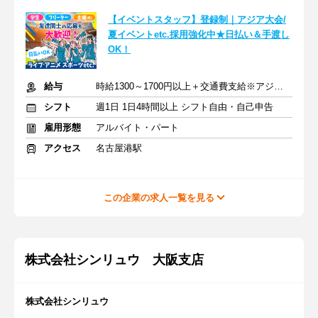
【イベントスタッフ】登録制｜アジア大会/
夏イベントetc.採用強化中★日払い＆手渡し
OK！
給与
時給1300～1700円以上＋交通費支給※アジア大会手当もあり
シフト
週1日 1日4時間以上 シフト自由・自己申告
雇用形態
アルバイト・パート
アクセス
名古屋港駅
この企業の求人一覧を見る
株式会社シンリュウ 大阪支店
株式会社シンリュウ