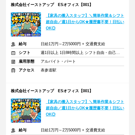
株式会社イーストアップ ESオフィス【001】
【家具の搬入スタッフ】＼簡単作業＆シフト
超自由／週1日からOK★履歴書不要！日払い
OK◎
給与
日給1万円～2万5000円 + 交通費支給
シフト
週1日以上 1日8時間以上 シフト自由・自己申告
雇用形態
アルバイト・パート
アクセス
表参道駅
株式会社イーストアップ ESオフィス【001】
【家具の搬入スタッフ】＼簡単作業＆シフト
超自由／週1日からOK★履歴書不要！日払い
OK◎
給与
日給1万円～2万5000円 + 交通費支給