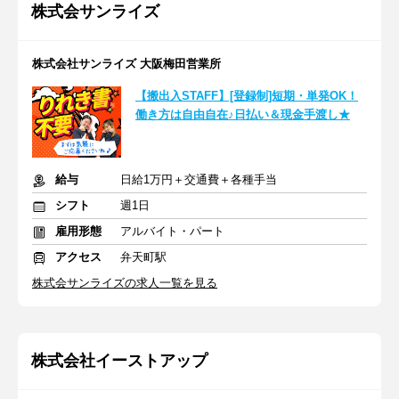
株式会サンライズ
株式会社サンライズ 大阪梅田営業所
【搬出入STAFF】[登録制]短期・単発OK！
働き方は自由自在♪日払い＆現金手渡し★
給与
日給1万円＋交通費＋各種手当
シフト
週1日
雇用形態
アルバイト・パート
アクセス
弁天町駅
株式会サンライズの求人一覧を見る
株式会社イーストアップ