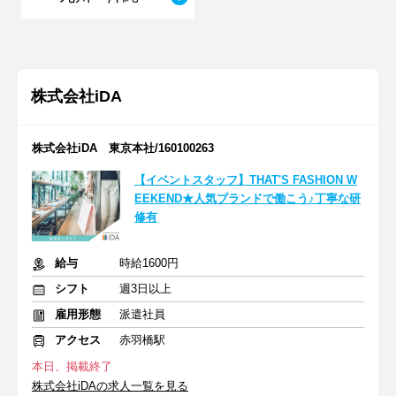
株式会社iDA
株式会社iDA 東京本社/160100263
【イベントスタッフ】THAT'S FASHION W
EEKEND★人気ブランドで働こう♪丁寧な研
修有
給与
時給1600円
シフト
週3日以上
雇用形態
派遣社員
アクセス
赤羽橋駅
本日、掲載終了
株式会社iDAの求人一覧を見る