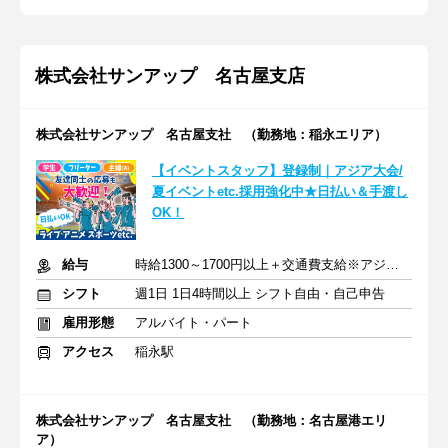
株式会社サンアップ 名古屋支店
株式会社サンアップ 名古屋支社 （勤務地：稲永エリア）
【イベントスタッフ】登録制｜アジア大会/
夏イベントetc.採用強化中★日払い＆手渡し
OK！
給与
時給1300～1700円以上＋交通費支給※アジア大会手当もあり
シフト
週1日 1日4時間以上 シフト自由・自己申告
雇用形態
アルバイト・パート
アクセス
稲永駅
株式会社サンアップ 名古屋支社 （勤務地：名古屋港エリ
ア）