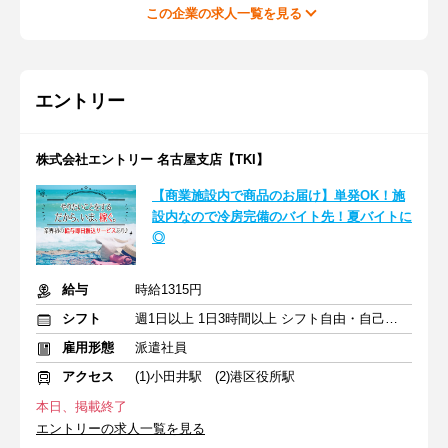
この企業の求人一覧を見る
エントリー
株式会社エントリー 名古屋支店【TKI】
【商業施設内で商品のお届け】単発OK！施
設内なので冷房完備のバイト先！夏バイトに
◎
給与
時給1315円
シフト
週1日以上 1日3時間以上 シフト自由・自己申告
雇用形態
派遣社員
アクセス
(1)小田井駅 (2)港区役所駅
本日、掲載終了
エントリーの求人一覧を見る