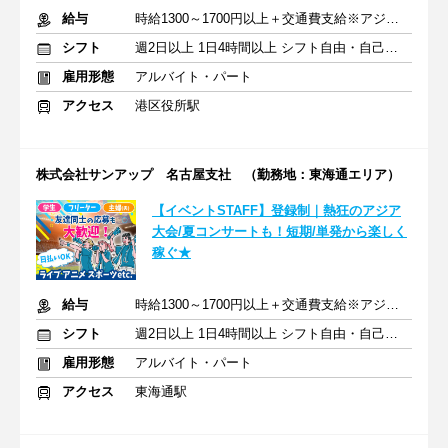
給与
時給1300～1700円以上＋交通費支給※アジア大会手当もあり
シフト
週2日以上 1日4時間以上 シフト自由・自己申告
雇用形態
アルバイト・パート
アクセス
港区役所駅
株式会社サンアップ 名古屋支社 （勤務地：東海通エリア）
【イベントSTAFF】登録制｜熱狂のアジア
大会/夏コンサートも！短期/単発から楽しく
稼ぐ★
給与
時給1300～1700円以上＋交通費支給※アジア大会手当もあり
シフト
週2日以上 1日4時間以上 シフト自由・自己申告
雇用形態
アルバイト・パート
アクセス
東海通駅