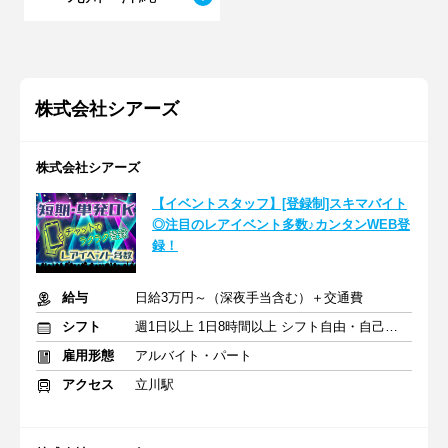
株式会社シアーズ
株式会社シアーズ
【イベントスタッフ】[登録制]スキマバイト
◎注目のレアイベント多数♪カンタンWEB登
録！
給与
日給3万円～（深夜手当含む）＋交通費
シフト
週1日以上 1日8時間以上 シフト自由・自己申告
雇用形態
アルバイト・パート
アクセス
立川駅