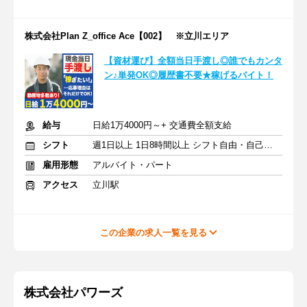
株式会社Plan Z_office Ace【002】 ※立川エリア
【資材運び】全額当日手渡し◎誰でもカンタ
ン♪単発OK◎履歴書不要★稼げるバイト！
給与
日給1万4000円～+ 交通費全額支給
シフト
週1日以上 1日8時間以上 シフト自由・自己申告
雇用形態
アルバイト・パート
アクセス
立川駅
この企業の求人一覧を見る
株式会社パワーズ