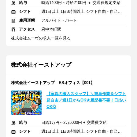
給与
時給1400円～時給2100円 ＋ 交通費規定支給
シフト
週1日以上 1日8時間以上 シフト自由・自己申告
雇用形態
アルバイト・パート
アクセス
府中本町駅
株式会社ムーヴの求人一覧を見る
株式会社イーストアップ
株式会社イーストアップ ESオフィス【001】
【家具の搬入スタッフ】＼簡単作業＆シフト
超自由／週1日からOK★履歴書不要！日払い
OK◎
給与
日給1万円～2万5000円 + 交通費支給
シフト
週1日以上 1日8時間以上 シフト自由・自己申告