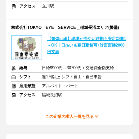
アクセス
立川駅
株式会社TOKYO EYE SERVICE＿稲城長沼エリア(警備)
【警備staff】現場が少ない時期も安定◎週1
～OK！日払い＆翌日勤務可♪対面面接2000
円支給
給与
日給9900円～30700円＋交通費全額支給
シフト
週1日以上 シフト自由・自己申告
雇用形態
アルバイト・パート
アクセス
稲城長沼駅
この企業の求人一覧を見る