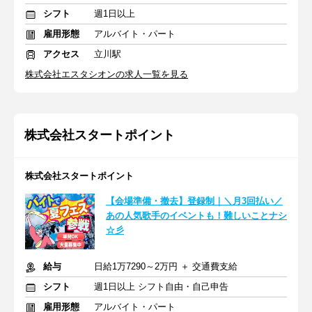
シフト
週1日以上
雇用形態
アルバイト・パート
アクセス
立川駅
株式会社エスタシオンの求人一覧を見る
株式会社スタートポイント
株式会社スタートポイント
【会場準備・撤去】登録制｜＼月3回払い／
あの人気歌手のイベントも！難しいことナシ
☆彡
給与
日給1万7290～2万円 ＋ 交通費支給
シフト
週1日以上 シフト自由・自己申告
雇用形態
アルバイト・パート