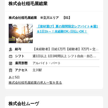
株式会社稲毛屋総業
株式会社稲毛屋総業 ※立川エリア 【01】
【資材運び】夏の期間限定レアバイト★週1
＆1日1h～！未経験OK♪日払いOK！
給与
【未経験者】日給1万円【経験者】3万円＋交通費支給
シフト
週1日以上 1日1時間以上 シフト自由・自己申告
雇用形態
アルバイト・パート
アクセス
立川駅
あと5日
株式会社稲毛屋総業の求人一覧を見る
株式会社ムーヴ