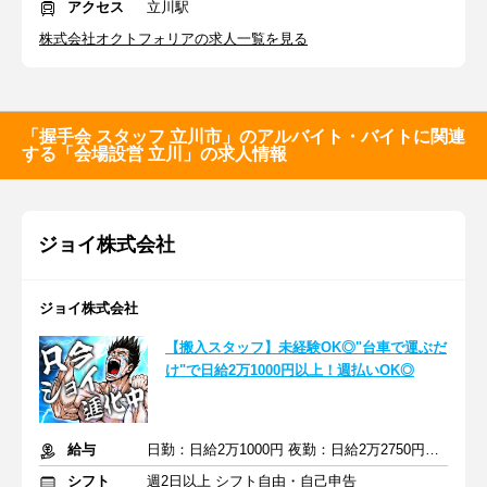
アクセス
立川駅
株式会社オクトフォリアの求人一覧を見る
「握手会 スタッフ 立川市」のアルバイト・バイトに関連
する「会場設営 立川」の求人情報
ジョイ株式会社
ジョイ株式会社
【搬入スタッフ】未経験OK◎"台車で運ぶだ
け"で日給2万1000円以上！週払いOK◎
給与
日勤：日給2万1000円 夜勤：日給2万2750円+交通費
シフト
週2日以上 シフト自由・自己申告