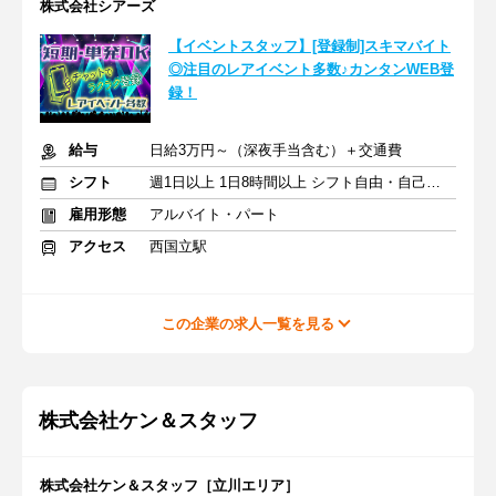
株式会社シアーズ
【イベントスタッフ】[登録制]スキマバイト
◎注目のレアイベント多数♪カンタンWEB登
録！
給与
日給3万円～（深夜手当含む）＋交通費
シフト
週1日以上 1日8時間以上 シフト自由・自己申告
雇用形態
アルバイト・パート
アクセス
西国立駅
この企業の求人一覧を見る
株式会社ケン＆スタッフ
株式会社ケン＆スタッフ［立川エリア］