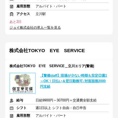
雇用形態
アルバイト・パート
アクセス
立川駅
あと2日
ジョイ株式会社の求人一覧を見る
株式会社TOKYO EYE SERVICE
株式会社TOKYO EYE SERVICE＿立川エリア(警備)
【警備staff】現場が少ない時期も安定◎週1
～OK！日払い＆翌日勤務可♪対面面接2000
円支給
給与
日給9900円～30700円＋交通費全額支給
シフト
週1日以上 シフト自由・自己申告
雇用形態
アルバイト・パート