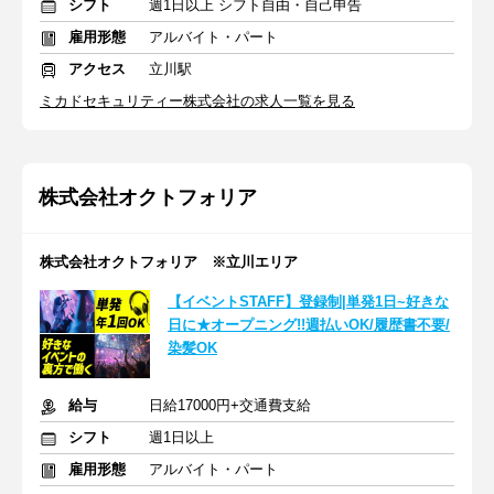
シフト
週1日以上 シフト自由・自己申告
雇用形態
アルバイト・パート
アクセス
立川駅
ミカドセキュリティー株式会社の求人一覧を見る
株式会社オクトフォリア
株式会社オクトフォリア ※立川エリア
【イベントSTAFF】登録制|単発1日~好きな
日に★オープニング!!週払いOK/履歴書不要/
染髪OK
給与
日給17000円+交通費支給
シフト
週1日以上
雇用形態
アルバイト・パート