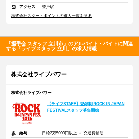
アクセス
登戸駅
株式会社スタートポイントの求人一覧を見る
「握手会 スタッフ 立川市」のアルバイト・バイトに関連
する「ライブスタッフ 立川」の求人情報
株式会社ライブパワー
株式会社ライブパワー
【ライブSTAFF】登録制|ROCK IN JAPAN
FESTIVALスタッフ募集開始
給与
日給2万5000円以上 ＋ 交通費補助