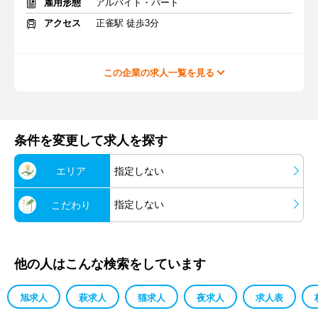
雇用形態
アルバイト・パート
アクセス
正雀駅 徒歩3分
この企業の求人一覧を見る
条件を変更して求人を探す
エリア
指定しない
指定しない
こだわり
他の人はこんな検索をしています
旭求人
萩求人
猫求人
夜求人
求人表