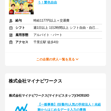
う！髪色自由
給与
時給1177円以上＋交通費
シフト
週1日以上 1日2時間以上 シフト自由・自己申告
雇用形態
アルバイト・パート
アクセス
千里丘駅 徒歩4分
この企業の求人一覧を見る
株式会社マイナビワークス
株式会社マイナビワークス(マイナビスタッフ)/343910O
【一般事務】(扶養内)人気の学校法人！未経
験からはじめるデータ入力の事務