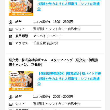
♪経験や学力よりも人柄重視！シフトの融通
◎
給与
1コマ(80分) 1600～2300円
シフト
週1日以上 シフト自由・自己申告
雇用形態
アルバイト・パート
アクセス
千里丘駅 徒歩2分
紹介元：株式会社学研エル・スタッフィング（紹介先：個別指
導キャンパス 正雀校）
【個別指導塾講師】[職業紹介] 初バイト応援
♪経験や学力よりも人柄重視！シフトの融通
◎
給与
1コマ(80分) 2000～2000円
シフト
週1日以上 シフト自由・自己申告