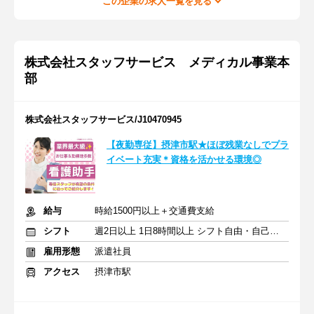
この企業の求人一覧を見る
株式会社スタッフサービス メディカル事業本
部
株式会社スタッフサービス/J10470945
【夜勤専従】摂津市駅★ほぼ残業なしでプラ
イベート充実＊資格を活かせる環境◎
給与
時給1500円以上＋交通費支給
シフト
週2日以上 1日8時間以上 シフト自由・自己申告
雇用形態
派遣社員
アクセス
摂津市駅