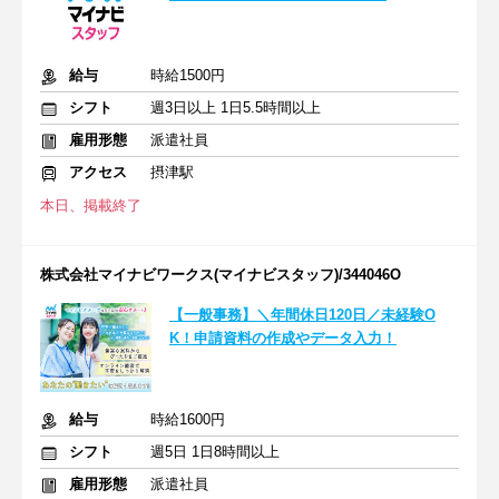
給与
時給1500円
シフト
週3日以上 1日5.5時間以上
雇用形態
派遣社員
アクセス
摂津駅
本日、掲載終了
株式会社マイナビワークス(マイナビスタッフ)/344046O
【一般事務】＼年間休日120日／未経験O
K！申請資料の作成やデータ入力！
給与
時給1600円
シフト
週5日 1日8時間以上
雇用形態
派遣社員