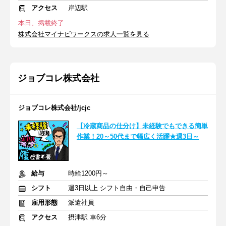
アクセス
岸辺駅
本日、掲載終了
株式会社マイナビワークスの求人一覧を見る
ジョブコレ株式会社
ジョブコレ株式会社/jcjc
【冷蔵商品の仕分け】未経験でもできる簡単
作業！20～50代まで幅広く活躍★週3日～
給与
時給1200円～
シフト
週3日以上 シフト自由・自己申告
雇用形態
派遣社員
アクセス
摂津駅 車6分