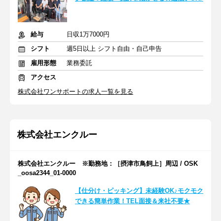
給与
日収1万7000円
シフト
週5日以上 シフト自由・自己申告
雇用形態
業務委託
アクセス
株式会社ワンサポートの求人一覧を見る
株式会社エンクルー
株式会社エンクルー ※勤務地：［摂津市鳥飼上］周辺 / OSK
_oosa2344_01-0000
【仕分け・ピッキング】未経験OK♪モクモク
できる簡単作業！TEL面接＆来社不要★