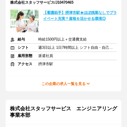
株式会社スタッフサービス/J10470465
【看護助手】摂津市駅★ほぼ残業なしでプラ
イベート充実＊資格を活かせる環境◎
給与
時給1500円以上＋交通費支給
シフト
週3日以上 1日7時間以上 シフト自由・自己申告
雇用形態
派遣社員
アクセス
摂津市駅
この企業の求人一覧を見る
株式会社スタッフサービス エンジニアリング
事業本部