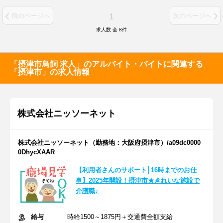
1
前のページへ
次のページへ
求人数 全
8
件
「摂津市鳥飼 求人」のアルバイト・バイトに関連する
「摂津市」の求人情報
株式会社ニッソーネット
株式会社ニッソーネット（勤務地：大阪府摂津市）/a09dc0000
0DhycXAAR
【利用者さんのサポート│16時までのお仕
事】2025年開設！摂津市★きれいな施設で
介護職♪
給与
時給1500～1875円＋交通費全額支給