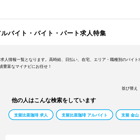
アルバイト・バイト・パート求人特集
ト求人情報一覧となります。高時給、日払い、在宅、エリア・職種別のバイト
績豊富なマイナビにお任せ！
並び替え
他の人はこんな検索をしています
支留比亜珈琲 求人
支留比亜珈琲 アルバイト
支留 金山