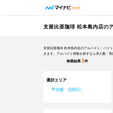
支留比亜珈琲 松本島内店の
支留比亜珈琲 松本島内店のアルバイト・バイ
きます。アルバイト情報を探すなら求人数・実
1
検索結果
件
選択エリア
甲信越・北陸(1)