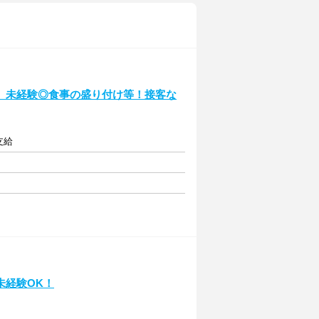
】未経験◎食事の盛り付け等！接客な
支給
未経験OK！