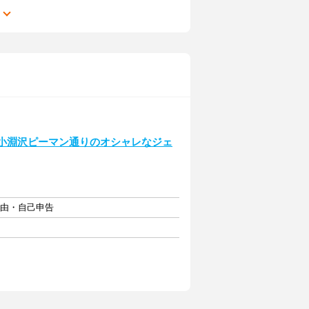
る
！小淵沢ピーマン通りのオシャレなジェ
自由・自己申告