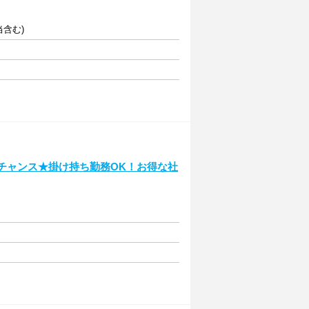
当含む)
UPチャンス★掛け持ち勤務OK！お得な社