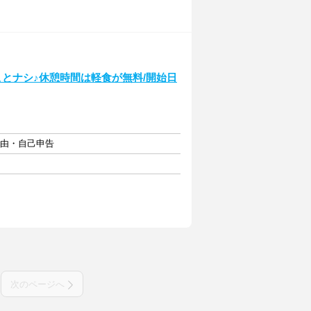
ことナシ♪休憩時間は軽食が無料/開始日
自由・自己申告
次のページへ