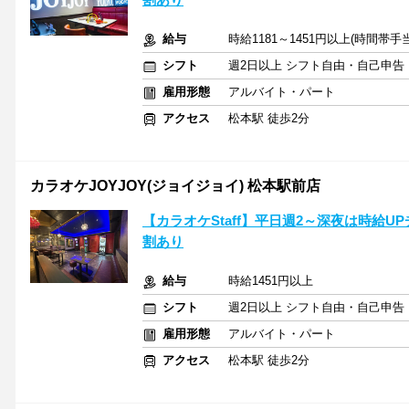
給与
時給1181～1451円以上(時間帯手
シフト
週2日以上 シフト自由・自己申告
雇用形態
アルバイト・パート
アクセス
松本駅 徒歩2分
カラオケJOYJOY(ジョイジョイ) 松本駅前店
【カラオケStaff】平日週2～深夜は時給
割あり
給与
時給1451円以上
シフト
週2日以上 シフト自由・自己申告
雇用形態
アルバイト・パート
アクセス
松本駅 徒歩2分