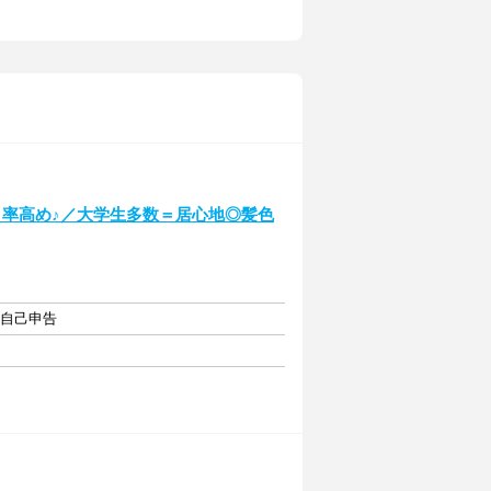
イト率高め♪／大学生多数＝居心地◎髪色
・自己申告