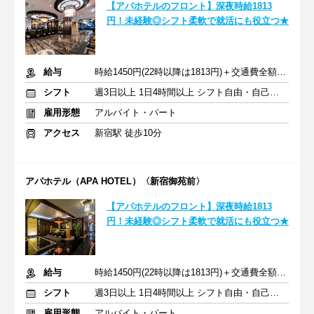
【アパホテルのフロント】深夜時給1813
円！未経験◎シフト柔軟で就活にも役立つ★
給与
時給1450円(22時以降は1813円)＋交通費全額支給
シフト
週3日以上 1日4時間以上 シフト自由・自己申告
雇用形態
アルバイト・パート
アクセス
新宿駅 徒歩10分
アパホテル（APA HOTEL）〈新宿御苑前〉
【アパホテルのフロント】深夜時給1813
円！未経験◎シフト柔軟で就活にも役立つ★
給与
時給1450円(22時以降は1813円)＋交通費全額支給
シフト
週3日以上 1日4時間以上 シフト自由・自己申告
雇用形態
アルバイト・パート