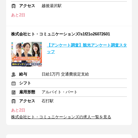
アクセス
越後湯沢駅
あと2日
株式会社ヒト・コミュニケーションズ/s1f21o26072601
【アンケート調査】観光アンケート調査スタ
ッフ
給与
日給1万円 交通費規定支給
シフト
雇用形態
アルバイト・パート
アクセス
石打駅
あと2日
株式会社ヒト・コミュニケーションズの求人一覧を見る