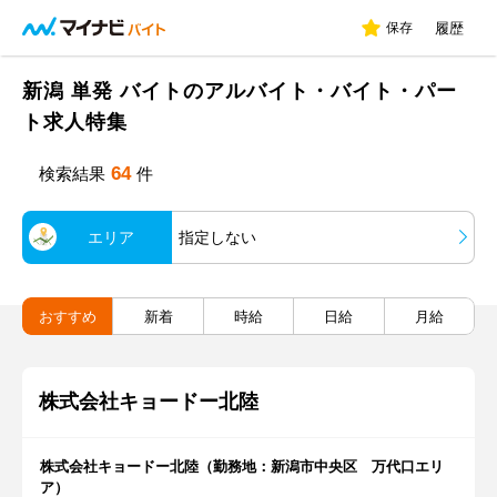
保存
履歴
新潟 単発 バイトのアルバイト・バイト・パー
ト求人特集
64
検索結果
件
エリア
指定しない
おすすめ
新着
時給
日給
月給
株式会社キョードー北陸
株式会社キョードー北陸（勤務地：新潟市中央区 万代口エリ
ア）