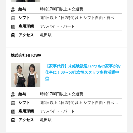
給与
時給1700円以上＋交通費
シフト
週1日以上 1日2時間以上 シフト自由・自己申告
雇用形態
アルバイト・パート
アクセス
亀田駅
株式会社HITOWA
【家事代行】未経験歓迎♪いつもの家事がお
仕事に！30～50代女性スタッフ多数活躍中
◎
給与
時給1700円以上＋交通費
シフト
週1日以上 1日2時間以上 シフト自由・自己申告
雇用形態
アルバイト・パート
アクセス
亀田駅