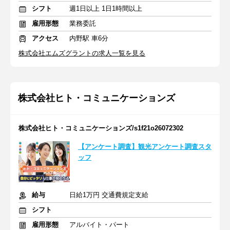
シフト
週1日以上 1日1時間以上
雇用形態
業務委託
アクセス
内野駅 車6分
株式会社エムズグラントの求人一覧を見る
株式会社ヒト・コミュニケーションズ
株式会社ヒト・コミュニケーションズ/s1f21o26072302
【アンケート調査】観光アンケート調査スタ
ッフ
給与
日給1万円 交通費規定支給
シフト
雇用形態
アルバイト・パート