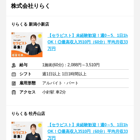
株式会社りらく
りらくる 新潟小新店
【セラピスト】未経験歓迎！週0～5、1日1h
OK！◎最高収入3510円（60分）平均月収33
万円
給与
1施術(60分)：2,088円～3,510円
シフト
週1日以上 1日1時間以上
雇用形態
アルバイト・パート
アクセス
小針駅 車2分
りらくる 牡丹山店
【セラピスト】未経験歓迎！週0～5、1日1h
OK！◎最高収入3510円（60分）平均月収33
万円