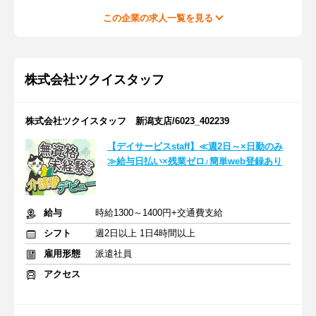
この企業の求人一覧を見る
株式会社ツクイスタッフ
株式会社ツクイスタッフ 新潟支店/6023_402239
【デイサービスstaff】≪週2日～×日勤のみ
≫給与日払い×残業ゼロ♪簡単web登録あり
給与
時給1300～1400円+交通費支給
シフト
週2日以上 1日4時間以上
雇用形態
派遣社員
アクセス