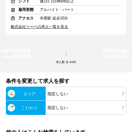
シフト
週1日 1日8時間以上
雇用形態
アルバイト・パート
アクセス
寺尾駅 徒歩10分
株式会社リーベの求人一覧を見る
1
前のページへ
次のページへ
求人数 全
64
件
条件を変更して求人を探す
エリア
指定しない
指定しない
こだわり