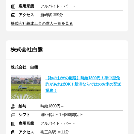
雇用形態
アルバイト・パート
アクセス
新崎駅 車9分
株式会社義建工舎の求人一覧を見る
株式会社白熊
株式会社 白熊
【秋のお米の配送】時給1800円！準中型免
許があればOK！新潟ならではのお米の配送
業務！
給与
時給1800円～
シフト
週5日以上 1日8時間以上
雇用形態
アルバイト・パート
アクセス
燕三条駅 車11分