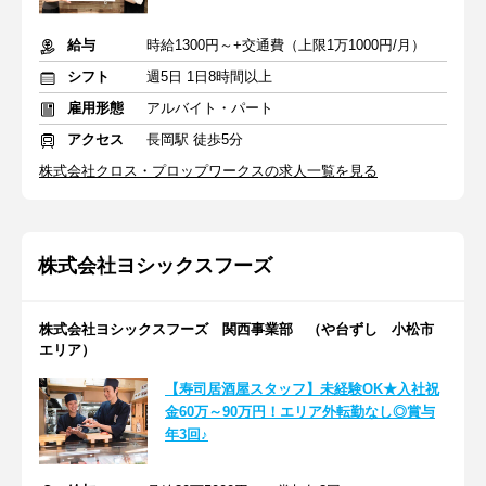
給与
時給1300円～+交通費（上限1万1000円/月）
シフト
週5日 1日8時間以上
雇用形態
アルバイト・パート
アクセス
長岡駅 徒歩5分
株式会社クロス・プロップワークスの求人一覧を見る
株式会社ヨシックスフーズ
株式会社ヨシックスフーズ 関西事業部 （や台ずし 小松市
エリア）
【寿司居酒屋スタッフ】未経験OK★入社祝
金60万～90万円！エリア外転勤なし◎賞与
年3回♪