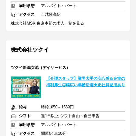
雇用形態
アルバイト・パート
アクセス
上越妙高駅
株式会社MSK 東京本部の求人一覧を見る
株式会社ツクイ
ツクイ新潟女池（デイサービス）
【介護スタッフ】業界大手の安心感＆充実の
福利厚生◎幅広い年齢活躍★正社員登用あり
給与
時給1050～1539円
シフト
週1日以上 シフト自由・自己申告
雇用形態
アルバイト・パート
アクセス
関屋駅 車10分