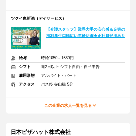
ツクイ東新潟（デイサービス）
【介護スタッフ】業界大手の安心感＆充実の
福利厚生◎幅広い年齢活躍★正社員登用あり
給与
時給1050～1539円
シフト
週2日以上 シフト自由・自己申告
雇用形態
アルバイト・パート
アクセス
バス停 寺山橋 5分
この企業の求人一覧を見る
日本ピザハット株式会社