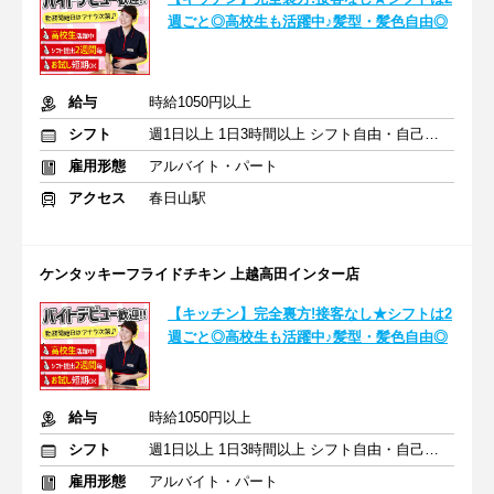
週ごと◎高校生も活躍中♪髪型・髪色自由◎
給与
時給1050円以上
シフト
週1日以上 1日3時間以上 シフト自由・自己申告
雇用形態
アルバイト・パート
アクセス
春日山駅
ケンタッキーフライドチキン 上越高田インター店
【キッチン】完全裏方!接客なし★シフトは2
週ごと◎高校生も活躍中♪髪型・髪色自由◎
給与
時給1050円以上
シフト
週1日以上 1日3時間以上 シフト自由・自己申告
雇用形態
アルバイト・パート