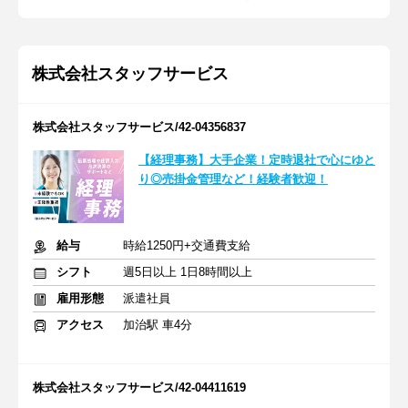
株式会社スタッフサービス
株式会社スタッフサービス/42-04356837
【経理事務】大手企業！定時退社で心にゆと
り◎売掛金管理など！経験者歓迎！
給与
時給1250円+交通費支給
シフト
週5日以上 1日8時間以上
雇用形態
派遣社員
アクセス
加治駅 車4分
株式会社スタッフサービス/42-04411619