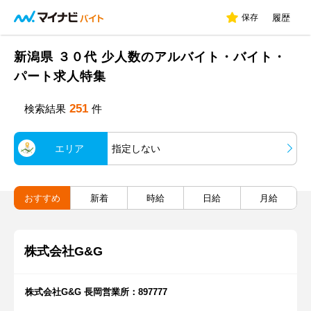
保存
履歴
新潟県 ３０代 少人数のアルバイト・バイト・
パート求人特集
251
検索結果
件
エリア
指定しない
おすすめ
新着
時給
日給
月給
株式会社G&G
株式会社G&G 長岡営業所：897777