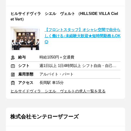
ヒルサイドヴィラ シエル ヴェルト （HILLSIDE VILLA Ciel
et Vert）
【フロントスタッフ】オシャレ空間で自分ら
しく働ける♪未経験大歓迎★短時間勤務もOK
◎
給与
時給1050円＋交通費
シフト
週1日以上 1日4時間以上 シフト自由・自己申告
雇用形態
アルバイト・パート
アクセス
長岡駅 車15分
ヒルサイドヴィラ シエル ヴェルトの求人一覧を見る
株式会社モンテローザフーズ