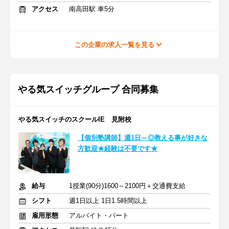
アクセス
南高田駅 車5分
この企業の求人一覧を見る
やる気スイッチグループ 合同募集
やる気スイッチのスクールIE 見附校
【個別塾講師】週1日～◎教える事が好きな
方歓迎★経験は不要です★
給与
1授業(90分)1600～2100円＋交通費支給
シフト
週1日以上 1日1.5時間以上
雇用形態
アルバイト・パート