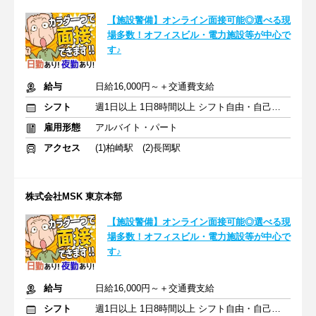
【施設警備】オンライン面接可能◎選べる現
場多数！オフィスビル・電力施設等が中心で
す♪
給与
日給16,000円～＋交通費支給
シフト
週1日以上 1日8時間以上 シフト自由・自己申告
雇用形態
アルバイト・パート
アクセス
(1)柏崎駅 (2)長岡駅
株式会社MSK 東京本部
【施設警備】オンライン面接可能◎選べる現
場多数！オフィスビル・電力施設等が中心で
す♪
給与
日給16,000円～＋交通費支給
シフト
週1日以上 1日8時間以上 シフト自由・自己申告