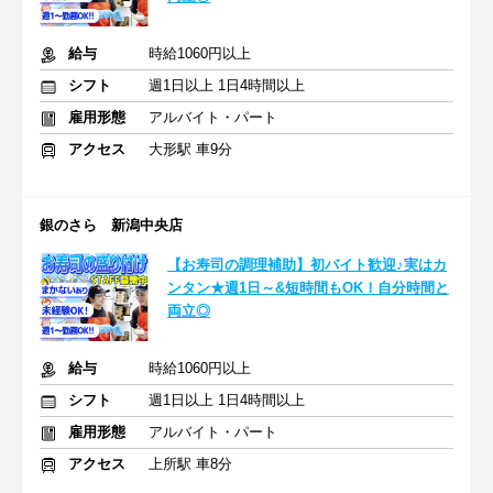
給与
時給1060円以上
シフト
週1日以上 1日4時間以上
雇用形態
アルバイト・パート
アクセス
大形駅 車9分
銀のさら 新潟中央店
【お寿司の調理補助】初バイト歓迎♪実はカ
ンタン★週1日～&短時間もOK！自分時間と
両立◎
給与
時給1060円以上
シフト
週1日以上 1日4時間以上
雇用形態
アルバイト・パート
アクセス
上所駅 車8分