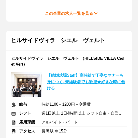
この企業の求人一覧を見る
ヒルサイドヴィラ シエル ヴェルト
ヒルサイドヴィラ シエル ヴェルト （HILLSIDE VILLA Ciel
et Vert）
【結婚式場Staff】高時給で丁寧なマナーも
身につく♪未経験者でも歓迎★好きな時に働
ける
給与
時給1100～1200円＋交通費
シフト
週1日以上 1日4時間以上 シフト自由・自己申告
雇用形態
アルバイト・パート
アクセス
長岡駅 車15分