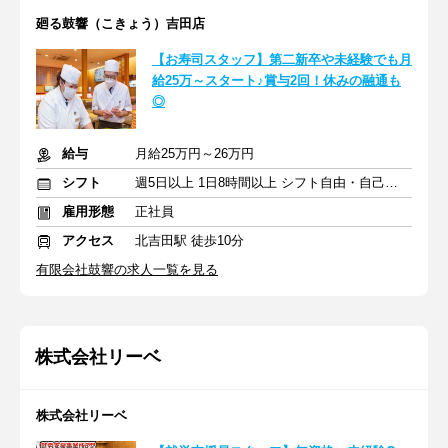
廻る鼓響（こきょう）吉田店
【お寿司スタッフ】第二新卒や未経験でも月
給25万～スタート♪賞与2回！休みの融通も
◎
給与
月給25万円～26万円
シフト
週5日以上 1日8時間以上 シフト自由・自己申告
雇用形態
正社員
アクセス
北吉田駅 徒歩10分
有限会社鼓響の求人一覧を見る
株式会社リーベ
株式会社リーベ