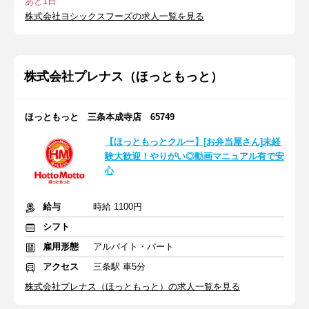
あと1日
株式会社ヨシックスフーズの求人一覧を見る
株式会社プレナス（ほっともっと）
ほっともっと 三条本成寺店 65749
【ほっともっとクルー】[お弁当屋さん]未経
験大歓迎！やりがい◎動画マニュアル有で安
心
給与
時給 1100円
シフト
雇用形態
アルバイト・パート
アクセス
三条駅 車5分
株式会社プレナス（ほっともっと）の求人一覧を見る