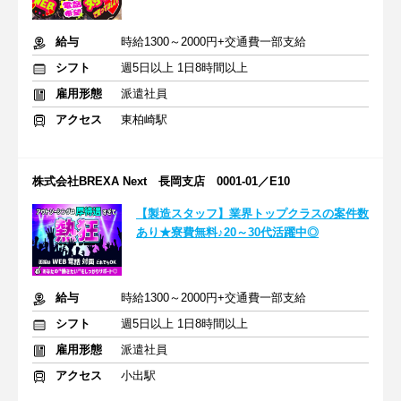
給与
時給1300～2000円+交通費一部支給
シフト
週5日以上 1日8時間以上
雇用形態
派遣社員
アクセス
東柏崎駅
株式会社BREXA Next 長岡支店 0001-01／E10
【製造スタッフ】業界トップクラスの案件数
あり★寮費無料♪20～30代活躍中◎
給与
時給1300～2000円+交通費一部支給
シフト
週5日以上 1日8時間以上
雇用形態
派遣社員
アクセス
小出駅