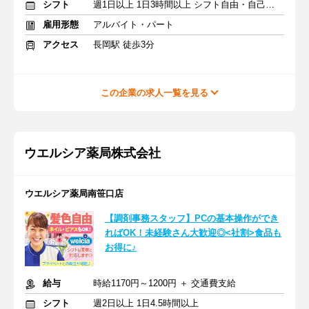
シフト
週1日以上 1日3時間以上 シフト自由・自己申告
雇用形態
アルバイト・パート
アクセス
長岡駅 徒歩3分
この企業の求人一覧を見る
ウエルシア薬局株式会社
ウエルシア薬局南笹口店
【調剤事務スタッフ】PCの基本操作ができ
ればOK！未経験さん大歓迎◎<社割>食品も
お得に♪
給与
時給1170円～1200円 ＋ 交通費支給
シフト
週2日以上 1日4.5時間以上