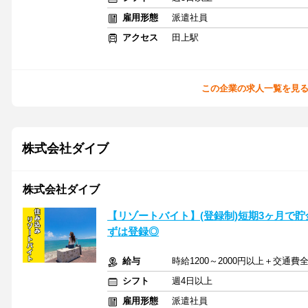
雇用形態
派遣社員
アクセス
田上駅
この企業の求人一覧を見
株式会社ダイブ
株式会社ダイブ
【リゾートバイト】(登録制)短期3ヶ月で貯
ずは登録◎
給与
時給1200～2000円以上＋交通費
シフト
週4日以上
雇用形態
派遣社員