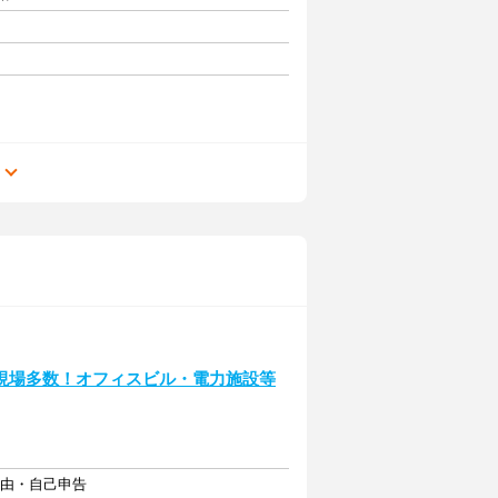
る
現場多数！オフィスビル・電力施設等
自由・自己申告