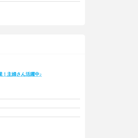
業！主婦さん活躍中♪