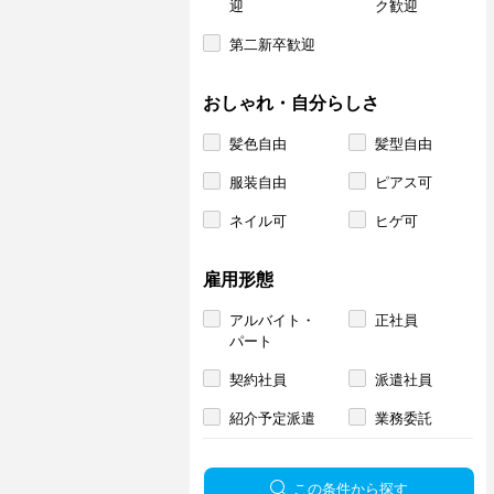
迎
ク歓迎
第二新卒歓迎
おしゃれ・自分らしさ
髪色自由
髪型自由
服装自由
ピアス可
ネイル可
ヒゲ可
雇用形態
アルバイト・
正社員
パート
契約社員
派遣社員
紹介予定派遣
業務委託
この条件から探す