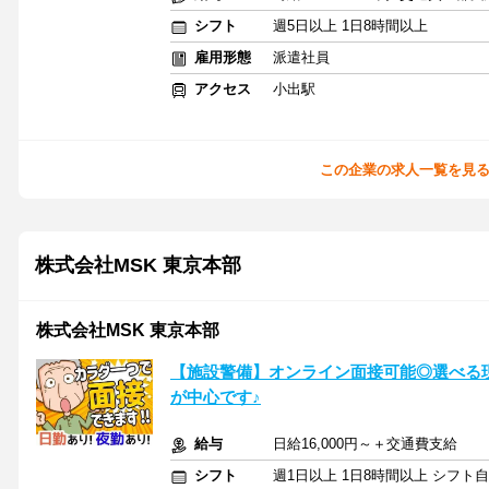
シフト
週5日以上 1日8時間以上
雇用形態
派遣社員
アクセス
小出駅
この企業の求人一覧を見
株式会社MSK 東京本部
株式会社MSK 東京本部
【施設警備】オンライン面接可能◎選べる
が中心です♪
給与
日給16,000円～＋交通費支給
シフト
週1日以上 1日8時間以上 シフト