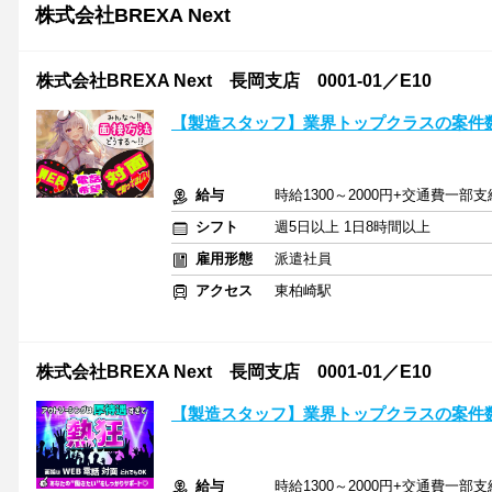
株式会社BREXA Next
株式会社BREXA Next 長岡支店 0001-01／E10
【製造スタッフ】業界トップクラスの案件数
給与
時給1300～2000円+交通費一部支
シフト
週5日以上 1日8時間以上
雇用形態
派遣社員
アクセス
東柏崎駅
株式会社BREXA Next 長岡支店 0001-01／E10
【製造スタッフ】業界トップクラスの案件数
給与
時給1300～2000円+交通費一部支