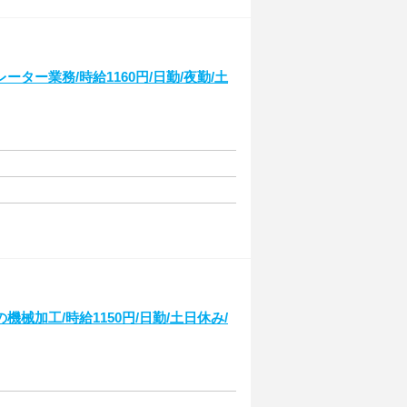
ー業務/時給1160円/日勤/夜勤/土
加工/時給1150円/日勤/土日休み/