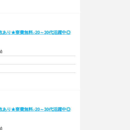
あり★寮費無料♪20～30代活躍中◎
給
あり★寮費無料♪20～30代活躍中◎
給