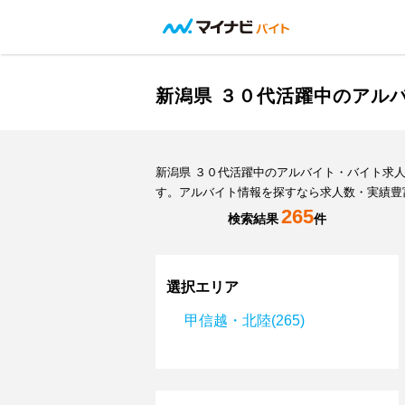
新潟県 ３０代活躍中のアル
新潟県 ３０代活躍中のアルバイト・バイト求
す。アルバイト情報を探すなら求人数・実績豊
265
検索結果
件
選択エリア
甲信越・北陸(265)