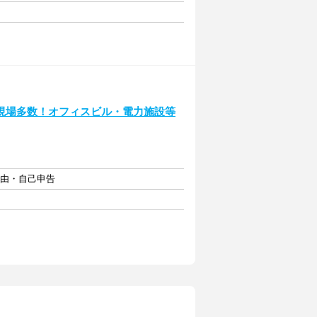
現場多数！オフィスビル・電力施設等
自由・自己申告