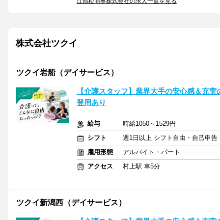
江部松商事株式会社の求人一覧を見る
株式会社ツクイ
ツクイ岩船（デイサービス）
【介護スタッフ】業界大手の安心感＆充実
登用あり
給与
時給1050～1529円
シフト
週1日以上 シフト自由・自己申告
雇用形態
アルバイト・パート
アクセス
村上駅 車5分
ツクイ新潟西（デイサービス）