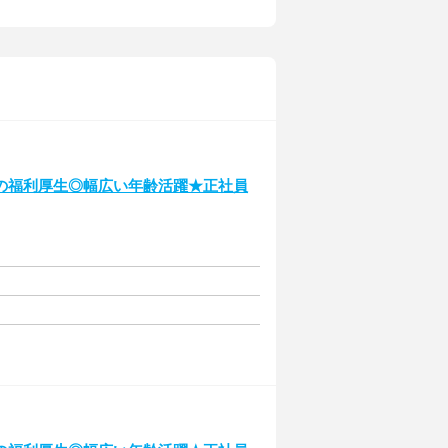
の福利厚生◎幅広い年齢活躍★正社員