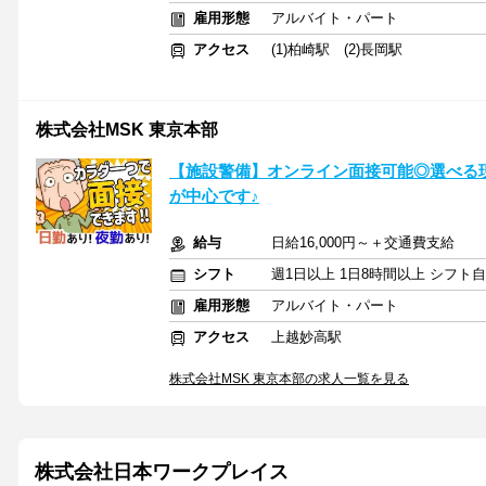
雇用形態
アルバイト・パート
アクセス
(1)柏崎駅 (2)長岡駅
株式会社MSK 東京本部
【施設警備】オンライン面接可能◎選べる
が中心です♪
給与
日給16,000円～＋交通費支給
シフト
週1日以上 1日8時間以上 シフト
雇用形態
アルバイト・パート
アクセス
上越妙高駅
株式会社MSK 東京本部の求人一覧を見る
株式会社日本ワークプレイス