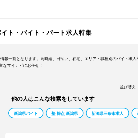
バイト・バイト・パート求人特集
人情報一覧となります。高時給、日払い、在宅、エリア・職種別のバイト求人
富なマイナビにお任せ！
並び替え
他の人はこんな検索をしています
新潟県バイト
塾 採点 新潟県
新潟県三条市求人