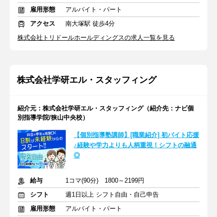
雇用形態
アルバイト・パート
アクセス
南大塚駅 徒歩4分
株式会社トリドールホールディングスの求人一覧を見る
株式会社学研エル・スタッフィング
紹介元：株式会社学研エル・スタッフィング（紹介先：ナビ個
別指導学院/狭山中央校）
【個別指導塾講師】[職業紹介] 初バイト応援
♪経験や学力よりも人柄重視！シフトの融通
◎
給与
1コマ(90分) 1800～2199円
シフト
週1日以上 シフト自由・自己申告
雇用形態
アルバイト・パート