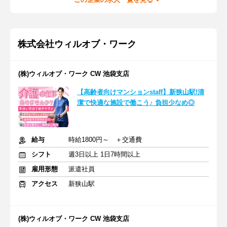
株式会社ウィルオブ・ワーク
(株)ウィルオブ・ワーク CW 池袋支店
【高齢者向けマンションstaff】新狭山駅!清
潔で快適な施設で働こう♪ 負担少なめ◎
給与
時給1800円～ ＋交通費
シフト
週3日以上 1日7時間以上
雇用形態
派遣社員
アクセス
新狭山駅
(株)ウィルオブ・ワーク CW 池袋支店