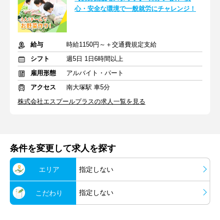
心・安全な環境で一般就労にチャレンジ！
給与
時給1150円～＋交通費規定支給
シフト
週5日 1日6時間以上
雇用形態
アルバイト・パート
アクセス
南大塚駅 車5分
株式会社エスプールプラスの求人一覧を見る
条件を変更して求人を探す
エリア
指定しない
指定しない
こだわり