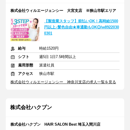
株式会社ウィルエージェンシー 大宮支店 ※狭山市駅エリア
【製造業スタッフ】前払いOK！高時給1500
円以上♪髪色自由★車通勤もOK◎/w8922030
0301
給与
時給1520円
シフト
週5日 1日7.5時間以上
雇用形態
派遣社員
アクセス
狭山市駅
株式会社ウィルエージェンシー 神奈川支店の求人一覧を見る
株式会社ハクブン
株式会社ハクブン HAIR SALON Best 埼玉入間川店