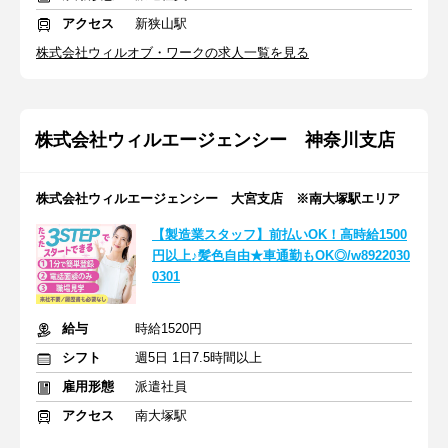
アクセス
新狭山駅
株式会社ウィルオブ・ワークの求人一覧を見る
株式会社ウィルエージェンシー 神奈川支店
株式会社ウィルエージェンシー 大宮支店 ※南大塚駅エリア
【製造業スタッフ】前払いOK！高時給1500
円以上♪髪色自由★車通勤もOK◎/w8922030
0301
給与
時給1520円
シフト
週5日 1日7.5時間以上
雇用形態
派遣社員
アクセス
南大塚駅