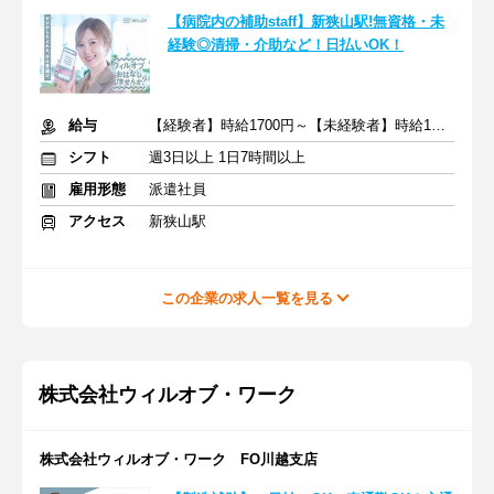
【病院内の補助staff】新狭山駅!無資格・未
経験◎清掃・介助など！日払いOK！
給与
【経験者】時給1700円～【未経験者】時給1500円～ ＋交通費
シフト
週3日以上 1日7時間以上
雇用形態
派遣社員
アクセス
新狭山駅
この企業の求人一覧を見る
株式会社ウィルオブ・ワーク
株式会社ウィルオブ・ワーク FO川越支店