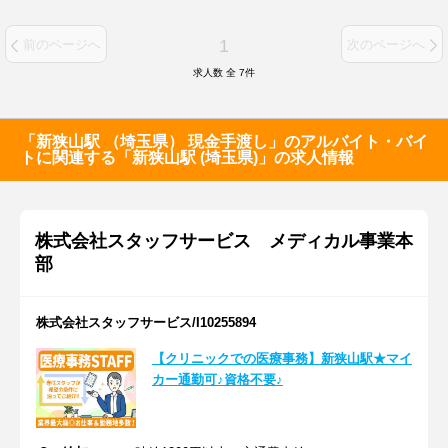
1
前のページへ
次のページへ
求人数 全
7
件
「新狭山駅 （埼玉県） 現金手渡し」のアルバイト・バイ
トに関連する「新狭山駅 (埼玉県)」の求人情報
株式会社スタッフサービス メディカル事業本
部
株式会社スタッフサービス/I10255894
【クリニックでの医療事務】新狭山駅★マイ
カー通勤可♪資格不要♪