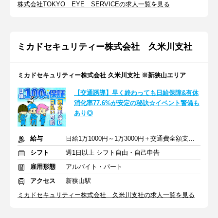
株式会社TOKYO EYE SERVICEの求人一覧を見る
ミカドセキュリティー株式会社 久米川支社
ミカドセキュリティー株式会社 久米川支社 ※新狭山エリア
【交通誘導】早く終わっても日給保障&有休
消化率77.6%が安定の秘訣☆イベント警備も
あり◎
給与
日給1万1000円～1万3000円＋交通費全額支給(規定あり)
シフト
週1日以上 シフト自由・自己申告
雇用形態
アルバイト・パート
アクセス
新狭山駅
ミカドセキュリティー株式会社 久米川支社の求人一覧を見る