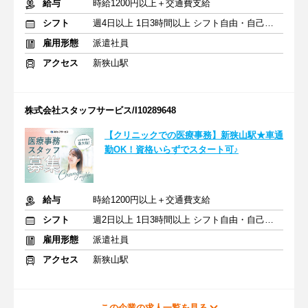
給与
時給1200円以上＋交通費支給
シフト
週4日以上 1日3時間以上 シフト自由・自己申告
雇用形態
派遣社員
アクセス
新狭山駅
株式会社スタッフサービス/I10289648
【クリニックでの医療事務】新狭山駅★車通
勤OK！資格いらずでスタート可♪
給与
時給1200円以上＋交通費支給
シフト
週2日以上 1日3時間以上 シフト自由・自己申告
雇用形態
派遣社員
アクセス
新狭山駅
この企業の求人一覧を見る