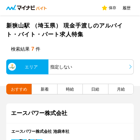
保存
履歴
新狭山駅 （埼玉県） 現金手渡しのアルバイ
ト・バイト・パート求人特集
7
検索結果
件
エリア
指定しない
おすすめ
新着
時給
日給
月給
エースパワー株式会社
エースパワー株式会社 池袋本社