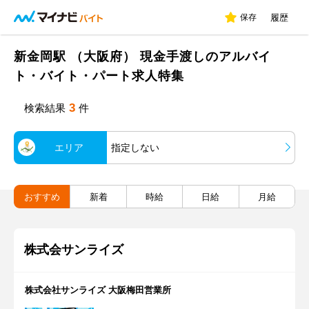
保存
履歴
新金岡駅 （大阪府） 現金手渡しのアルバイ
ト・バイト・パート求人特集
3
検索結果
件
エリア
指定しない
おすすめ
新着
時給
日給
月給
株式会サンライズ
株式会社サンライズ 大阪梅田営業所