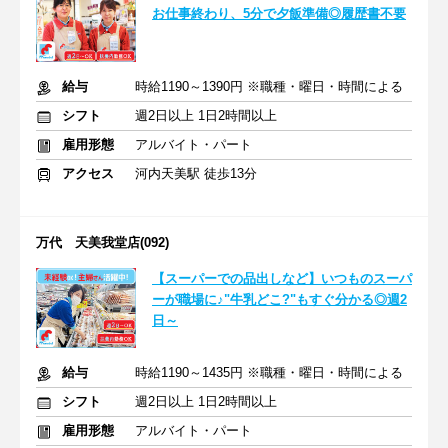
お仕事終わり、5分で夕飯準備◎履歴書不要
給与
時給1190～1390円 ※職種・曜日・時間による
シフト
週2日以上 1日2時間以上
雇用形態
アルバイト・パート
アクセス
河内天美駅 徒歩13分
万代 天美我堂店(092)
【スーパーでの品出しなど】いつものスーパ
ーが職場に♪"牛乳どこ?"もすぐ分かる◎週2
日～
給与
時給1190～1435円 ※職種・曜日・時間による
シフト
週2日以上 1日2時間以上
雇用形態
アルバイト・パート