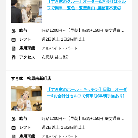
【すき家のクルー】オーダー&お会計はセル
フで簡単｜髪色・髪型自由♪履歴書不要◎
給与
時給1200円～【早朝】時給+150円 ※交通費支給
シフト
週2日以上 1日2時間以上
雇用形態
アルバイト・パート
アクセス
布忍駅 徒歩8分
すき家 松原南新町店
【すき家のホール・キッチン】日勤｜オーダ
ー&お会計はセルフで簡単◎[早朝手当あり]
給与
時給1200円～【早朝】時給+150円 ※交通費支給
シフト
週2日以上 1日2時間以上
雇用形態
アルバイト・パート