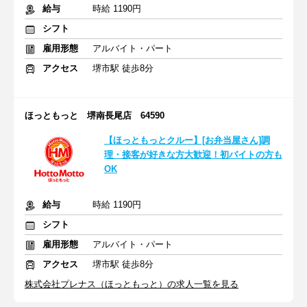
給与
時給 1190円
シフト
雇用形態
アルバイト・パート
アクセス
堺市駅 徒歩8分
ほっともっと 堺南長尾店 64590
【ほっともっとクルー】[お弁当屋さん]調
理・接客が好きな方大歓迎！初バイトの方も
OK
給与
時給 1190円
シフト
雇用形態
アルバイト・パート
アクセス
堺市駅 徒歩8分
株式会社プレナス（ほっともっと）の求人一覧を見る