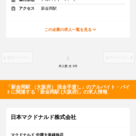
アクセス
新金岡駅
この企業の求人一覧を見る
1
前のページへ
次のページへ
求人数 全
3
件
「新金岡駅 （大阪府） 現金手渡し」のアルバイト・バイ
トに関連する「新金岡駅 (大阪府)」の求人情報
日本マクドナルド株式会社
マクドナルド 中環大泉緑地店