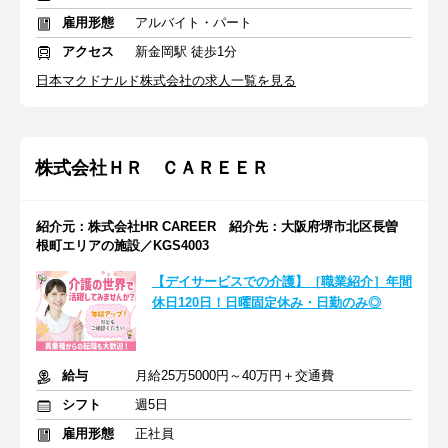
雇用形態
アルバイト・パート
アクセス
新金岡駅 徒歩1分
日本マクドナルド株式会社の求人一覧を見る
株式会社ＨＲ ＣＡＲＥＥＲ
紹介元：株式会社HR CAREER 紹介先：大阪府堺市北区長曽
根町エリアの施設／KGS4003
【デイサービスでの介護】［職業紹介］年間
休日120日！日曜固定休み・日勤のみ◎
給与
月給25万5000円～40万円＋交通費
シフト
週5日
雇用形態
正社員