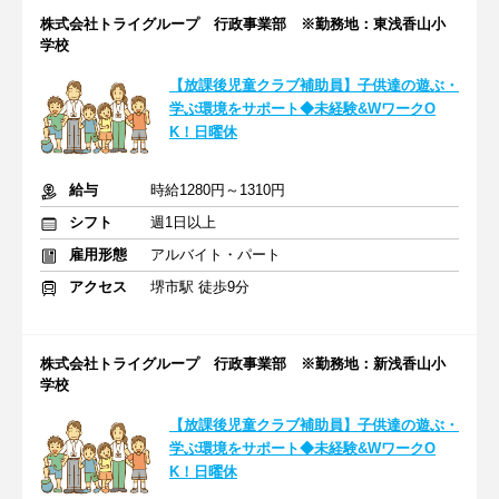
株式会社トライグループ 行政事業部 ※勤務地：東浅香山小
学校
【放課後児童クラブ補助員】子供達の遊ぶ・
学ぶ環境をサポート◆未経験&WワークO
K！日曜休
給与
時給1280円～1310円
シフト
週1日以上
雇用形態
アルバイト・パート
アクセス
堺市駅 徒歩9分
株式会社トライグループ 行政事業部 ※勤務地：新浅香山小
学校
【放課後児童クラブ補助員】子供達の遊ぶ・
学ぶ環境をサポート◆未経験&WワークO
K！日曜休