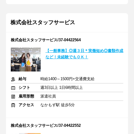
株式会社スタッフサービス
株式会社スタッフサービス/37-04422564
【一般事務】◎週３日＊実働短め◎書類作成
など！未経験でもＯＫ！
給与
時給1400～1500円+交通費支給
シフト
週3日以上 1日6時間以上
雇用形態
派遣社員
アクセス
なかもず駅 徒歩5分
株式会社スタッフサービス/37-04422552