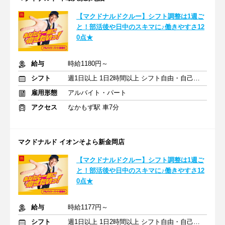
【マクドナルドクルー】シフト調整は1週ご
と！部活後や日中のスキマに♪働きやすさ12
0点★
給与
時給1180円～
シフト
週1日以上 1日2時間以上 シフト自由・自己申告
雇用形態
アルバイト・パート
アクセス
なかもず駅 車7分
マクドナルド イオンそよら新金岡店
【マクドナルドクルー】シフト調整は1週ご
と！部活後や日中のスキマに♪働きやすさ12
0点★
給与
時給1177円～
シフト
週1日以上 1日2時間以上 シフト自由・自己申告