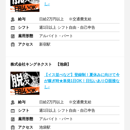
し♪
給与
日給2万円以上 ※交通費支給
シフト
週1日以上 シフト自由・自己申告
雇用形態
アルバイト・パート
アクセス
新宿駅
株式会社キングネクスト 【池袋】
【イス並べなど】登録制！夏休みに向けて今
が稼ぎ時★単発1日OK！日払いあり◎面接な
し♪
給与
日給2万円以上 ※交通費支給
シフト
週1日以上 シフト自由・自己申告
雇用形態
アルバイト・パート
アクセス
池袋駅