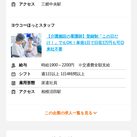
アクセス
三郷中央駅
ヨウコーほっとスタッフ
【介護施設の看護師】登録制「この日だ
け！」でもOK！単発1日で日収3万円も可◎
来社不要
給与
時給1900～2200円 ※交通費全額支給
シフト
週1日以上 1日4時間以上
雇用形態
派遣社員
アクセス
相模沼田駅
この企業の求人一覧を見る