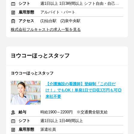
シフト
週1日以上 1日3時間以上 シフト自由・自己申告
雇用形態
アルバイト・パート
アクセス
(1)仙台駅 (2)泉中央駅
株式会社フルキャストの求人一覧を見る
ヨウコーほっとスタッフ
ヨウコーほっとスタッフ
【介護施設の看護師】登録制「この日だ
け！」でもOK！単発1日で日収3万円も可◎
来社不要
給与
時給1900～2200円 ※交通費全額支給
シフト
週1日以上 1日4時間以上
雇用形態
派遣社員