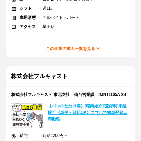
シフト
週1日
雇用形態
アルバイト・パート
アクセス
星田駅
この企業の求人一覧を見る
株式会社フルキャスト
株式会社フルキャスト 東北支社 仙台営業課 /MNT1105A-2B
【パンの仕分け等】[職業紹介][登録制]未経
験可《単発・日払OK》スマホで簡単登録→
即勤務
給与
時給1200円～