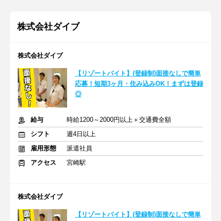
株式会社ダイブ
株式会社ダイブ
【リゾートバイト】(登録制)面接なしで簡単
応募！短期3ヶ月・住み込みOK！まずは登録
◎
給与
時給1200～2000円以上＋交通費全額
シフト
週4日以上
雇用形態
派遣社員
アクセス
宮崎駅
株式会社ダイブ
【リゾートバイト】(登録制)面接なしで簡単