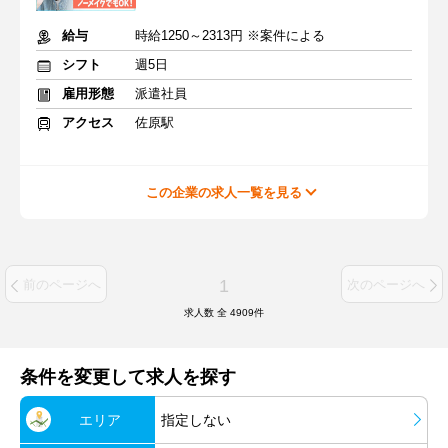
給与
時給1250～2313円 ※案件による
シフト
週5日
雇用形態
派遣社員
アクセス
佐原駅
この企業の求人一覧を見る
1
前のページへ
次のページへ
求人数 全
4909
件
条件を変更して求人を探す
エリア
指定しない