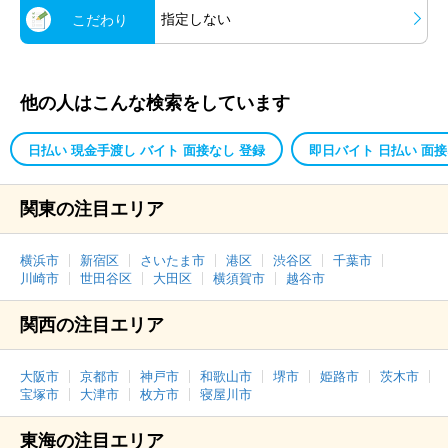
指定しない
こだわり
他の人はこんな検索をしています
日払い 現金手渡し バイト 面接なし 登録
即日バイト 日払い 面接
関東の注目エリア
横浜市
新宿区
さいたま市
港区
渋谷区
千葉市
川崎市
世田谷区
大田区
横須賀市
越谷市
関西の注目エリア
大阪市
京都市
神戸市
和歌山市
堺市
姫路市
茨木市
宝塚市
大津市
枚方市
寝屋川市
東海の注目エリア