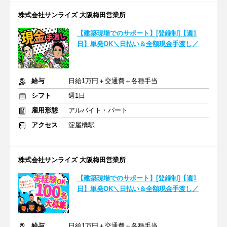
株式会社サンライズ 大阪梅田営業所
【建築現場でのサポート】[登録制]【週1
日】単発OK＼日払い＆全額現金手渡し／
給与
日給1万円＋交通費＋各種手当
シフト
週1日
雇用形態
アルバイト・パート
アクセス
淀屋橋駅
株式会社サンライズ 大阪梅田営業所
【建築現場でのサポート】[登録制]【週1
日】単発OK＼日払い＆全額現金手渡し／
給与
日給1万円＋交通費＋各種手当