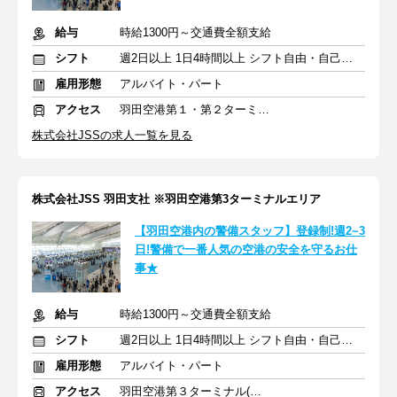
給与
時給1300円～交通費全額支給
シフト
週2日以上 1日4時間以上 シフト自由・自己申告
雇用形態
アルバイト・パート
アクセス
羽田空港第１・第２ターミナル(京急)駅
株式会社JSSの求人一覧を見る
株式会社JSS 羽田支社 ※羽田空港第3ターミナルエリア
【羽田空港内の警備スタッフ】登録制!週2~3
日!警備で一番人気の空港の安全を守るお仕
事★
給与
時給1300円～交通費全額支給
シフト
週2日以上 1日4時間以上 シフト自由・自己申告
雇用形態
アルバイト・パート
アクセス
羽田空港第３ターミナル(京急)駅