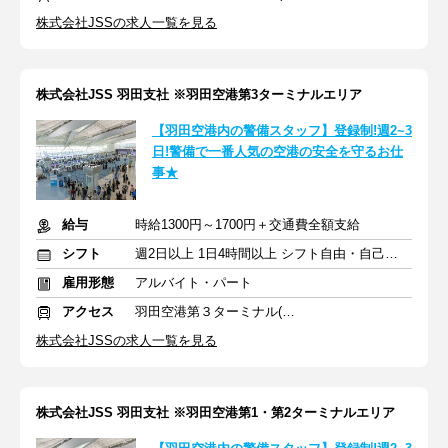
株式会社JSSの求人一覧を見る
株式会社JSS 羽田支社 ※羽田空港第3ターミナルエリア
【羽田空港内の警備スタッフ】登録制!週2~3
日!警備で一番人気の空港の安全を守るお仕
事★
給与
時給1300円～1700円＋交通費全額支給
シフト
週2日以上 1日4時間以上 シフト自由・自己申告
雇用形態
アルバイト・パート
アクセス
羽田空港第３ターミナル(京急)駅
株式会社JSSの求人一覧を見る
株式会社JSS 羽田支社 ※羽田空港第1・第2ターミナルエリア