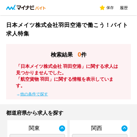
保存
履歴
日本メイツ株式会社羽田空港で働こう！バイト
求人特集
0
検索結果
件
「日本メイツ株式会社 羽田空港」に関する求人は
見つかりませんでした。
「航空貨物 羽田」に関する情報を表示していま
す。
→
他の条件で探す
都道府県から求人を探す
関東
関西