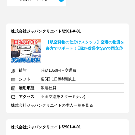
株式会社ジャパンクリエイト/2901-A-01
【航空貨物の仕分けスタッフ】空港の物流を
裏方でサポート！日勤×残業少なめで両立◎
給与
時給1350円＋交通費
シフト
週5日 1日8時間以上
雇用形態
派遣社員
アクセス
羽田空港第３ターミナル(京急)駅
株式会社ジャパンクリエイトの求人一覧を見る
株式会社ジャパンクリエイト/2901-A-01