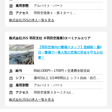
雇用形態
アルバイト・パート
アクセス
羽田空港第１・第２ターミナル(京急)駅
株式会社JSSの求人一覧を見る
株式会社JSS 羽田支社 ※羽田空港第3ターミナルエリア
【羽田空港内の警備スタッフ】登録制！週4
日～警備で一番人気の空港の安全を守るお仕
事！
給与
時給1300円～1700円＋交通費全額支給
シフト
週4日以上 1日4時間以上 シフト自由・自己申告
雇用形態
アルバイト・パート
アクセス
羽田空港第３ターミナル(京急)駅
株式会社JSSの求人一覧を見る