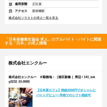
雇用形態
正社員
アクセス
新前橋駅
株式会社ソラストの求人一覧を見る
「日本保健衛生協会 求人」のアルバイト・バイトに関連
する「日本」の求人情報
株式会社エンクルー
株式会社エンクルー ※勤務地：［港区新橋 ］周辺 / 141_tok
y2232_01-0000
【日本茶カフェ】時給2000円でオシャレに
バイトデビュー♪学校でのシフト相談可