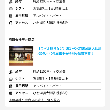
給与
時給1200円～＋交通費
シフト
週3日以上 1日3時間以上
雇用形態
アルバイト・パート
アクセス
びわ湖浜大津駅 徒歩5分
有限会社平井商店
【ラベル貼りなど】週1～OK◎未経験大歓迎
♪30代～40代在籍中★特別な知識不要！
給与
時給1100円～＋交通費
シフト
週1日以上 1日3時間以上
雇用形態
アルバイト・パート
アクセス
びわ湖浜大津駅 徒歩5分
有限会社平井商店の求人一覧を見る