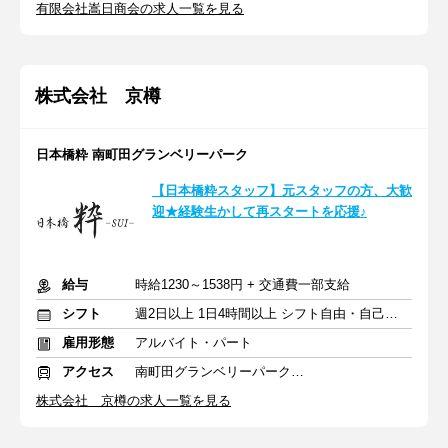
有限会社嵩日商会の求人一覧を見る
株式会社 京樽
日本橋粋 南町田グランベリーパーク
【日本橋粋スタッフ】元スタッフの方、大歓
迎★経験生かして再スタートを応援♪
給与
時給1230～1538円 + 交通費一部支給
シフト
週2日以上 1日4時間以上 シフト自由・自己申告
雇用形態
アルバイト・パート
アクセス
南町田グランベリーパーク駅 徒歩4分
株式会社 京樽の求人一覧を見る