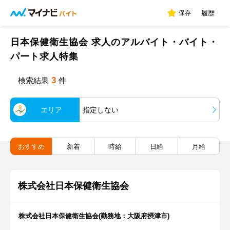
保存
履歴
日本保健衛生協会 求人のアルバイト・バイト・
パート求人特集
3
検索結果
件
エリア
指定しない
おすすめ
新着
時給
日給
月給
株式会社日本保健衛生協会
株式会社日本保健衛生協会(勤務地：大阪府摂津市)