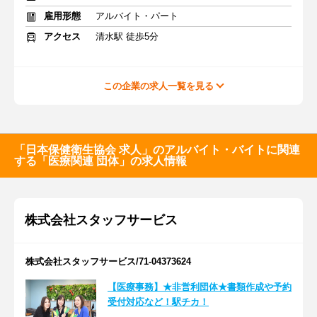
雇用形態
アルバイト・パート
アクセス
清水駅 徒歩5分
この企業の求人一覧を見る
「日本保健衛生協会 求人」のアルバイト・バイトに関連
する「医療関連 団体」の求人情報
株式会社スタッフサービス
株式会社スタッフサービス/71-04373624
【医療事務】★非営利団体★書類作成や予約
受付対応など！駅チカ！