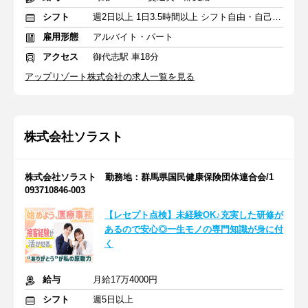
シフト
週2日以上 1日3.5時間以上 シフト自由・自己申告
雇用形態
アルバイト・パート
アクセス
御代志駅 車18分
アップリゾート株式会社の求人一覧を見る
株式会社ソラスト
株式会社ソラスト 勤務地：群馬県国民健康保険団体連合会/1
093710846-003
【レセプト点検】未経験OK♪充実した研修が
あるので安心◎一生モノの専門知識が身に付
く
給与
月給17万4000円
シフト
週5日以上