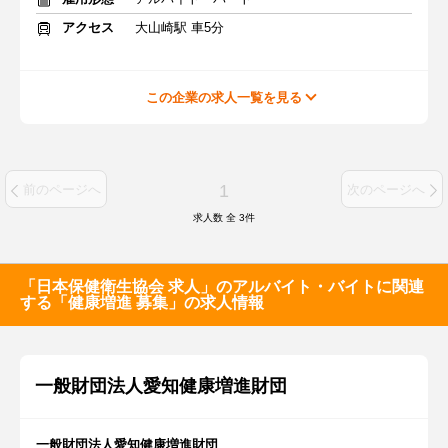
アクセス
大山崎駅 車5分
この企業の求人一覧を見る
1
前のページへ
次のページへ
求人数 全
3
件
「日本保健衛生協会 求人」のアルバイト・バイトに関連
する「健康増進 募集」の求人情報
一般財団法人愛知健康増進財団
一般財団法人愛知健康増進財団