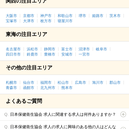
関西の注目エリア
大阪市
京都市
神戸市
和歌山市
堺市
姫路市
茨木市
宝塚市
大津市
枚方市
寝屋川市
東海の注目エリア
名古屋市
浜松市
静岡市
富士市
沼津市
岐阜市
四日市市
鈴鹿市
豊橋市
安城市
一宮市
その他の注目エリア
札幌市
仙台市
福岡市
松山市
広島市
旭川市
郡山市
青森市
函館市
北九州市
熊本市
よくあるご質問
日本保健衛生協会 求人に関連する求人は何件ありますか？
日本保健衛生協会 求人の求人に興味のある他の人はどんな