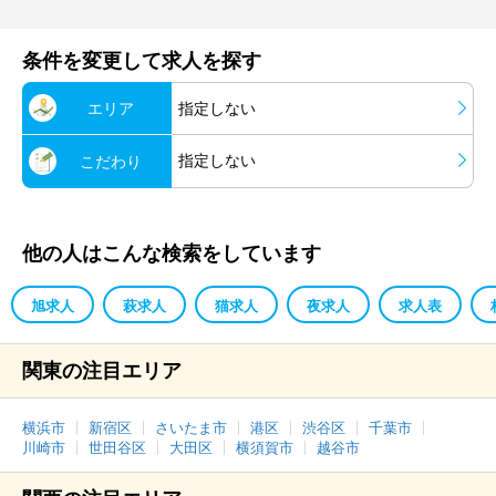
条件を変更して求人を探す
エリア
指定しない
指定しない
こだわり
他の人はこんな検索をしています
旭求人
萩求人
猫求人
夜求人
求人表
関東の注目エリア
横浜市
新宿区
さいたま市
港区
渋谷区
千葉市
川崎市
世田谷区
大田区
横須賀市
越谷市