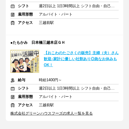
シフト
週2日以上 1日3時間以上 シフト自由・自己申告
雇用形態
アルバイト・パート
アクセス
三越前駅
●たもかみ 日本橋三越本店ＧＨ
【おこわのたごさくの販売】主婦（夫）さん
歓迎♪家計に優しい社割あり◎急なお休みも
OK！
給与
時給1400円～
シフト
週2日以上 1日3時間以上 シフト自由・自己申告
雇用形態
アルバイト・パート
アクセス
三越前駅
株式会社グリーンハウスフーズの求人一覧を見る