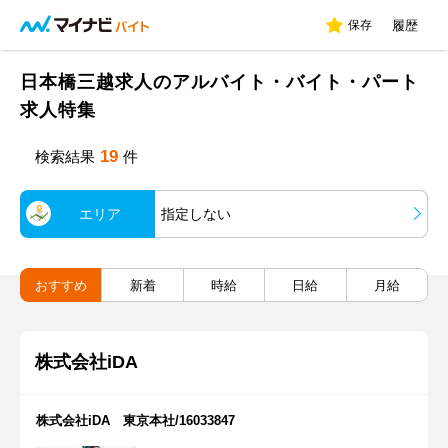
保存
履歴
日本橋三越求人のアルバイト・バイト・パート
求人特集
19
検索結果
件
エリア
指定しない
おすすめ
新着
時給
日給
月給
株式会社iDA
株式会社iDA 東京本社/16033847