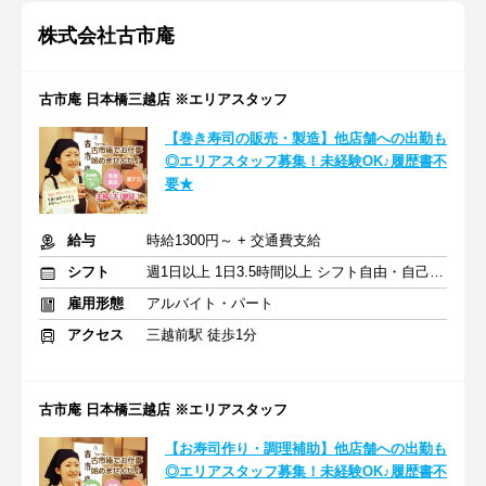
株式会社古市庵
古市庵 日本橋三越店 ※エリアスタッフ
【巻き寿司の販売・製造】他店舗への出勤も
◎エリアスタッフ募集！未経験OK♪履歴書不
要★
給与
時給1300円～ + 交通費支給
シフト
週1日以上 1日3.5時間以上 シフト自由・自己申告
雇用形態
アルバイト・パート
アクセス
三越前駅 徒歩1分
古市庵 日本橋三越店 ※エリアスタッフ
【お寿司作り・調理補助】他店舗への出勤も
◎エリアスタッフ募集！未経験OK♪履歴書不