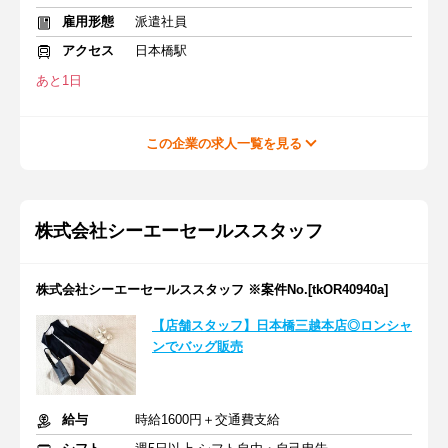
雇用形態
派遣社員
アクセス
日本橋駅
あと1日
この企業の求人一覧を見る
株式会社シーエーセールススタッフ
株式会社シーエーセールススタッフ ※案件No.[tkOR40940a]
【店舗スタッフ】日本橋三越本店◎ロンシャ
ンでバッグ販売
給与
時給1600円＋交通費支給