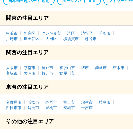
日本橋三越 パート 短期
ホテル バイト ｅｓ
マイワーク 
関東の注目エリア
横浜市
新宿区
さいたま市
港区
渋谷区
千葉市
川崎市
世田谷区
大田区
横須賀市
越谷市
関西の注目エリア
大阪市
京都市
神戸市
和歌山市
堺市
姫路市
茨木市
宝塚市
大津市
枚方市
寝屋川市
東海の注目エリア
名古屋市
浜松市
静岡市
富士市
沼津市
岐阜市
四日市市
鈴鹿市
豊橋市
安城市
一宮市
その他の注目エリア