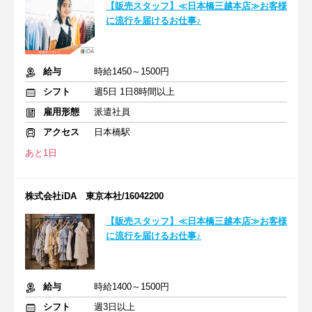
【販売スタッフ】≪日本橋三越本店≫お客様
に流行を届けるお仕事♪
給与
時給1450～1500円
シフト
週5日 1日8時間以上
雇用形態
派遣社員
アクセス
日本橋駅
あと1日
株式会社iDA 東京本社/16042200
【販売スタッフ】≪日本橋三越本店≫お客様
に流行を届けるお仕事♪
給与
時給1400～1500円
シフト
週3日以上