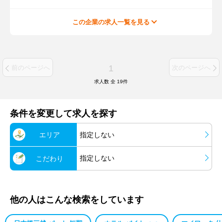
この企業の求人一覧を見る
1
前のページへ
次のページへ
求人数 全
19
件
条件を変更して求人を探す
エリア
指定しない
指定しない
こだわり
他の人はこんな検索をしています