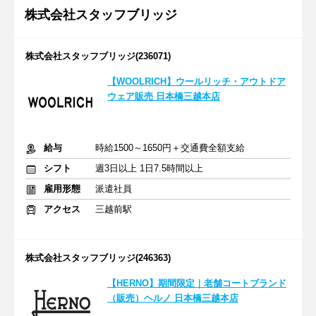
株式会社スタッフブリッジ
株式会社スタッフブリッジ(236071)
【WOOLRICH】ウールリッチ・アウトドア
ウェア販売 日本橋三越本店
給与
時給1500～1650円＋交通費全額支給
シフト
週3日以上 1日7.5時間以上
雇用形態
派遣社員
アクセス
三越前駅
株式会社スタッフブリッジ(246363)
【HERNO】期間限定｜老舗コートブランド
（販売）ヘルノ 日本橋三越本店