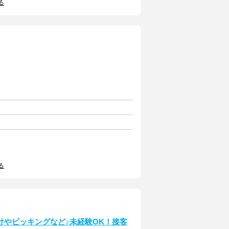
る
る
けやピッキングなど♪未経験OK！接客