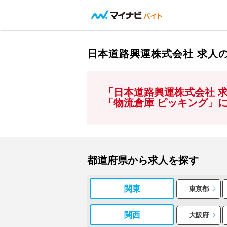
日本道路興運株式会社 求人
「日本道路興運株式会社 
「物流倉庫 ピッキング」
都道府県から求人を探す
関東
東京都
関西
大阪府