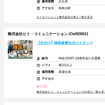
雇用形態
正社員
アクセス
柏林台駅
ＵＴエージェント株式会社の求人一覧を見る
株式会社ヒト・コミュニケーションズ/s0f29021
【仕分け】物流倉庫仕分けスタッフ
給与
時給1500円 (深夜料金)+交通費
シフト
週2日以上
雇用形態
派遣社員
アクセス
あと1日
株式会社ヒト・コミュニケーションズの求人一覧を見