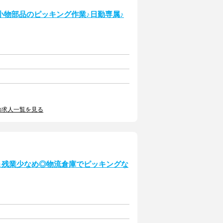
小物部品のピッキング作業♪日勤専属♪
の求人一覧を見る
勤＆残業少なめ◎物流倉庫でピッキングな