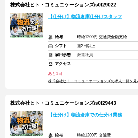
株式会社ヒト・コミュニケーションズ/s0f29022
【仕分け】物流倉庫仕分けスタッフ
給与
時給1200円 交通費全額支給
シフト
週2日以上
雇用形態
派遣社員
アクセス
あと1日
株式会社ヒト・コミュニケーションズの求人一覧を見
株式会社ヒト・コミュニケーションズ/s0f29443
【仕分け】物流倉庫での仕分け業務
給与
時給1200円 交通費