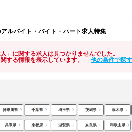
のアルバイト・バイト・パート求人特集
求人」に関する求人は見つかりませんでした。
に関する情報を表示しています。
→
他の条件で探す
神奈川県
千葉県
埼玉県
茨城県
栃木県
兵庫県
京都府
滋賀県
奈良県
和歌山県