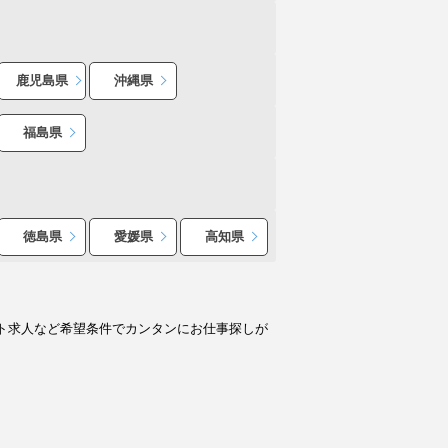
鹿児島県
沖縄県
福島県
徳島県
愛媛県
高知県
ト求人など希望条件でカンタンにお仕事探しが