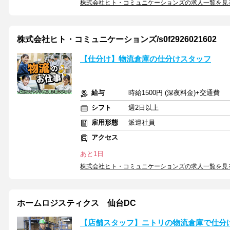
株式会社ヒト・コミュニケーションズの求人一覧を見
株式会社ヒト・コミュニケーションズ/s0f2926021602
【仕分け】物流倉庫の仕分けスタッフ
給与
時給1500円 (深夜料金)+交通費
シフト
週2日以上
雇用形態
派遣社員
アクセス
あと1日
株式会社ヒト・コミュニケーションズの求人一覧を見
ホームロジスティクス 仙台DC
【店舗スタッフ】ニトリの物流倉庫で仕分