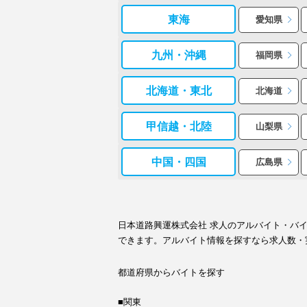
東海
愛知県
九州・沖縄
福岡県
北海道・東北
北海道
甲信越・北陸
山梨県
中国・四国
広島県
日本道路興運株式会社 求人のアルバイト・バ
できます。アルバイト情報を探すなら求人数・
都道府県からバイトを探す
■関東