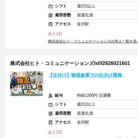
シフト
週2日以上
雇用形態
派遣社員
アクセス
金沢駅
あと1日
株式会社ヒト・コミュニケーションズの求人一覧を見
株式会社ヒト・コミュニケーションズ/s0f2926021601
【仕分け】物流倉庫での仕分け業務
給与
時給1200円 交通費
シフト
週2日以上
雇用形態
派遣社員
アクセス
金沢駅
あと1日