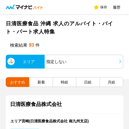
保存
履歴
日清医療食品 沖縄 求人のアルバイト・バイ
ト・パート求人特集
93
検索結果
件
エリア
指定しない
おすすめ
新着
時給
日給
月給
日清医療食品株式会社
エリア宮崎(日清医療食品株式会社 南九州支店)