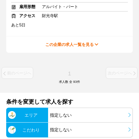
雇用形態
アルバイト・パート
アクセス
財光寺駅
あと5日
この企業の求人一覧を見る
1
前のページへ
次のページへ
求人数 全
93
件
条件を変更して求人を探す
エリア
指定しない
指定しない
こだわり