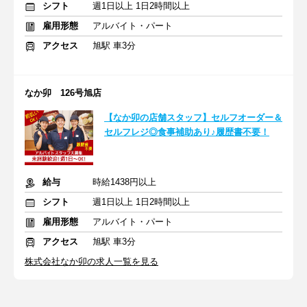
シフト
週1日以上 1日2時間以上
雇用形態
アルバイト・パート
アクセス
旭駅 車3分
なか卯 126号旭店
【なか卯の店舗スタッフ】セルフオーダー＆
セルフレジ◎食事補助あり♪履歴書不要！
給与
時給1438円以上
シフト
週1日以上 1日2時間以上
雇用形態
アルバイト・パート
アクセス
旭駅 車3分
株式会社なか卯の求人一覧を見る