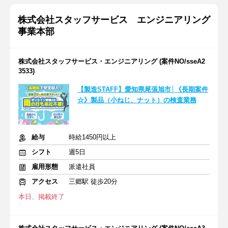
株式会社スタッフサービス エンジニアリング
事業本部
株式会社スタッフサービス・エンジニアリング (案件NO/sseA2
3533)
【製造STAFF】愛知県尾張旭市│《長期案件
☆》製品（小ねじ、ナット）の検査業務
給与
時給1450円以上
シフト
週5日
雇用形態
派遣社員
アクセス
三郷駅 徒歩20分
本日、掲載終了