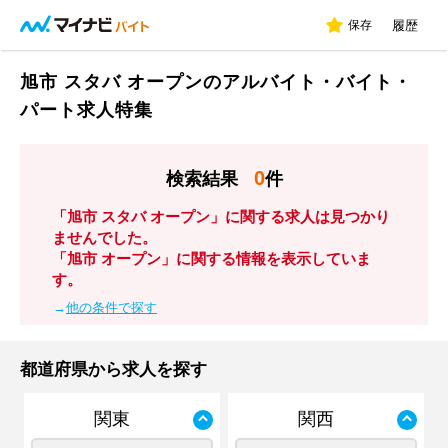
保存
履歴
旭市 スタバ オープンのアルバイト・バイト・
パート求人特集
0
検索結果
件
「旭市 スタバ オープン」に関する求人は見つかり
ませんでした。
「旭市 オープン」に関する情報を表示していま
す。
→
他の条件で探す
都道府県から求人を探す
関東
関西