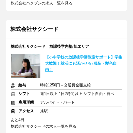
株式会社ハクブンの求人一覧を見る
株式会社サクシード
株式会社サクシード 放課後学内塾/旭エリア
【小中学校の放課後学習教室サポート】学生
大歓迎！就活にも活かせる♪服装・髪色自
由！
給与
時給1250円＋交通費全額支給
シフト
週1日以上 1日2時間以上 シフト自由・自己申告
雇用形態
アルバイト・パート
アクセス
旭駅
あと4日
株式会社サクシードの求人一覧を見る