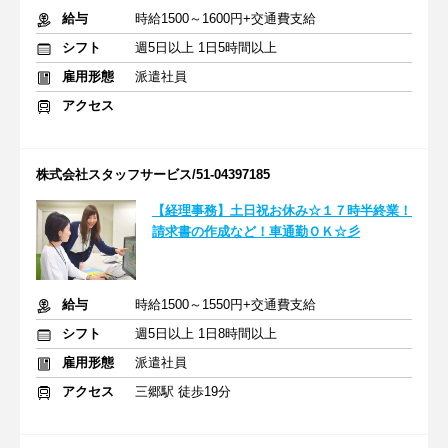
給与
時給1500～1600円+交通費支給
シフト
週5日以上 1日5時間以上
雇用形態
派遣社員
アクセス
株式会社スタッフサービス/51-04397185
【経理事務】土日祝お休み☆１７時半終業！
請求書の作成など！車通勤ＯＫ☆彡
給与
時給1500～1550円+交通費支給
シフト
週5日以上 1日8時間以上
雇用形態
派遣社員
アクセス
三郷駅 徒歩19分