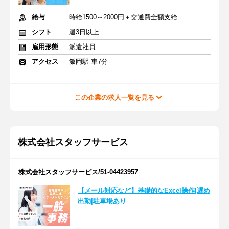
給与
時給1500～2000円＋交通費全額支給
シフト
週3日以上
雇用形態
派遣社員
アクセス
飯岡駅 車7分
この企業の求人一覧を見る
株式会社スタッフサービス
株式会社スタッフサービス/51-04423957
【メール対応など】基礎的なExcel操作|遅め
出勤|駐車場あり