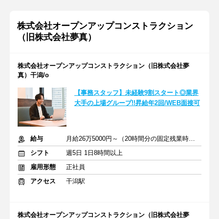
株式会社オープンアップコンストラクション
（旧株式会社夢真）
株式会社オープンアップコンストラクション（旧株式会社夢
真）干潟/o
【事務スタッフ】未経験9割スタート◎業界
大手の上場グループ!!昇給年2回/WEB面接可
給与
月給26万5000円～（20時間分の固定残業時間代を含む）
シフト
週5日 1日8時間以上
雇用形態
正社員
アクセス
干潟駅
株式会社オープンアップコンストラクション（旧株式会社夢