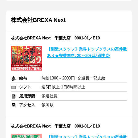
株式会社BREXA Next
株式会社BREXA Next 千葉支店 0001-01／E10
【製造スタッフ】業界トップクラスの案件数
あり★寮費無料♪20～30代活躍中◎
給与
時給1300～2000円+交通費一部支給
シフト
週5日以上 1日8時間以上
雇用形態
派遣社員
アクセス
飯岡駅
株式会社BREXA Next 千葉支店 0001-01／E10
【製造スタッフ】業界トップクラスの案件数