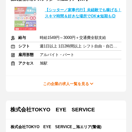
【シッター／家事代行】未経験でも稼げる！
スキマ時間＆好きな場所でOK★短期も◎
給与
時給1549円～3000円＋交通費全額支給
シフト
週1日以上 1日2時間以上 シフト自由・自己申告
雇用形態
アルバイト・パート
アクセス
旭駅
この企業の求人一覧を見る
株式会社TOKYO EYE SERVICE
株式会社TOKYO EYE SERVICE＿旭エリア(警備)