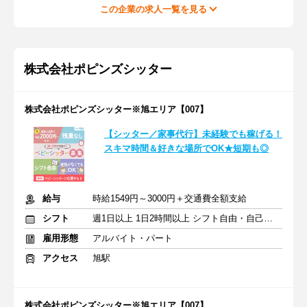
この企業の求人一覧を見る
株式会社ポピンズシッター
株式会社ポピンズシッター※旭エリア【007】
【シッター／家事代行】未経験でも稼げる！
スキマ時間＆好きな場所でOK★短期も◎
給与
時給1549円～3000円＋交通費全額支給
シフト
週1日以上 1日2時間以上 シフト自由・自己申告
雇用形態
アルバイト・パート
アクセス
旭駅
株式会社ポピンズシッター※旭エリア【007】