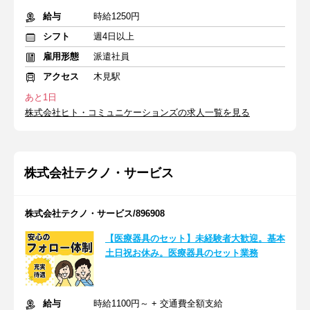
給与
時給1250円
シフト
週4日以上
雇用形態
派遣社員
アクセス
木見駅
あと1日
株式会社ヒト・コミュニケーションズの求人一覧を見る
株式会社テクノ・サービス
株式会社テクノ・サービス/896908
【医療器具のセット】未経験者大歓迎。基本
土日祝お休み。医療器具のセット業務
給与
時給1100円～ + 交通費全額支給