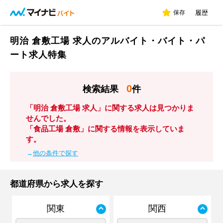
保存
履歴
明治 倉敷工場 求人のアルバイト・バイト・パ
ート求人特集
0
検索結果
件
「明治 倉敷工場 求人」に関する求人は見つかりま
せんでした。
「食品工場 倉敷」に関する情報を表示していま
す。
→
他の条件で探す
都道府県から求人を探す
関東
関西