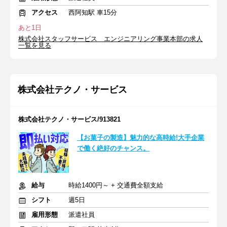
アクセス
西阿知駅 車15分
あと1日
株式会社スタッフサービス エンジニアリング事業本部の求人
一覧を見る
株式会社テクノ・サービス
株式会社テクノ・サービス/913821
【お菓子の製造】魅力的な高時給!大手企業
で働く絶好のチャンス。
給与
時給1400円～ + 交通費全額支給
シフト
週5日
雇用形態
派遣社員