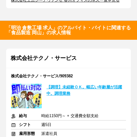
株式会社エムシーアヴァンセ 香川オフィスの求人一覧を見る
「明治 倉敷工場 求人」のアルバイト・バイトに関連する
「食品製造 岡山」の求人情報
株式会社テクノ・サービス
株式会社テクノ・サービス/909382
【調理】未経験ＯＫ。幅広い年齢層が活躍
中。調理業務
給与
時給1150円～ + 交通費全額支給
シフト
週5日
雇用形態
派遣社員