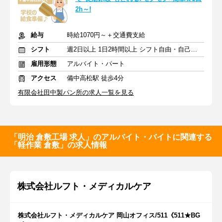
2h～!
給与
時給1070円～＋交通費支給
シフト
週2日以上 1日2時間以上 シフト自由・自己申告
雇用形態
アルバイト・パート
アクセス
備中高松駅 徒歩4分
有限会社田中製パン所の求人一覧を見る
「明治 倉敷工場 求人」のアルバイト・バイトに関連する
「軽作業 倉敷」の求人情報
株式会社ルフト・メディカルケア
株式会社ルフト・メディカルケア 岡山オフィス/511《511★BG