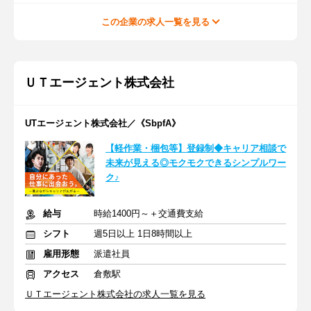
この企業の求人一覧を見る
ＵＴエージェント株式会社
UTエージェント株式会社／《SbpfA》
【軽作業・梱包等】登録制◆キャリア相談で
未来が見える◎モクモクできるシンプルワー
ク♪
給与
時給1400円～＋交通費支給
シフト
週5日以上 1日8時間以上
雇用形態
派遣社員
アクセス
倉敷駅
ＵＴエージェント株式会社の求人一覧を見る