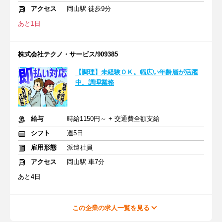
アクセス
岡山駅 徒歩9分
あと1日
株式会社テクノ・サービス/909385
【調理】未経験ＯＫ。幅広い年齢層が活躍
中。調理業務
給与
時給1150円～ + 交通費全額支給
シフト
週5日
雇用形態
派遣社員
アクセス
岡山駅 車7分
あと4日
この企業の求人一覧を見る