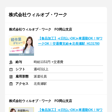
株式会社ウィルオブ・ワーク
株式会社ウィルオブ・ワーク FO岡山支店
【食品加工】≪日払いOK≫車通勤OK！Wワ
ークOK！交通費支給★北長瀬駅_H131780
給与
時給1151円 +交通費
シフト
週4日以上
雇用形態
派遣社員
アクセス
北長瀬駅
株式会社ウィルオブ・ワーク FO岡山支店
【食品加工】≪日払いOK≫車通勤OK！Wワ