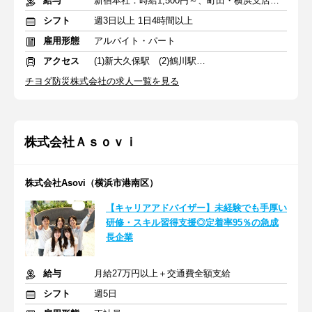
給与
新宿本社：時給1,500円～、町田・横浜支店：時給1,400円～
シフト
週3日以上 1日4時間以上
雇用形態
アルバイト・パート
アクセス
(1)新大久保駅 (2)鶴川駅 (3)大倉山駅
チヨダ防災株式会社の求人一覧を見る
株式会社Ａｓｏｖｉ
株式会社Asovi（横浜市港南区）
【キャリアアドバイザー】未経験でも手厚い
研修・スキル習得支援◎定着率95％の急成
長企業
給与
月給27万円以上＋交通費全額支給
シフト
週5日