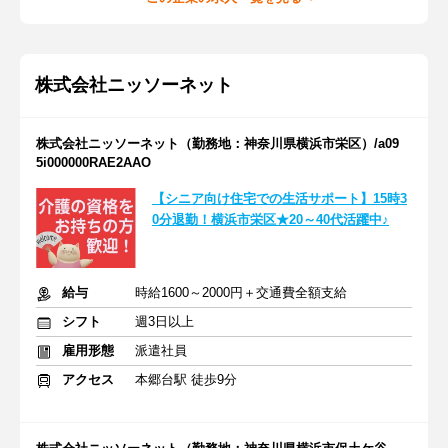
株式会社ニッソーネット
株式会社ニッソーネット（勤務地：神奈川県横浜市栄区）/a09
5i000000RAE2AAO
【シニア向け住宅での生活サポート】15時3
0分退勤！横浜市栄区★20～40代活躍中♪
給与
時給1600～2000円＋交通費全額支給
シフト
週3日以上
雇用形態
派遣社員
アクセス
本郷台駅 徒歩9分