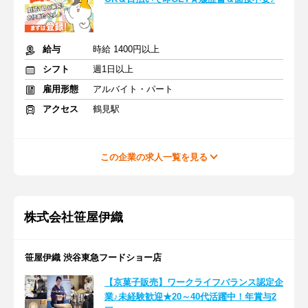
給与
時給 1400円以上
シフト
週1日以上
雇用形態
アルバイト・パート
アクセス
鶴見駅
この企業の求人一覧を見る
株式会社笹屋伊織
笹屋伊織 渋谷東急フードショー店
【京菓子販売】ワークライフバランス認定企
業♪未経験歓迎★20～40代活躍中！年賞与2