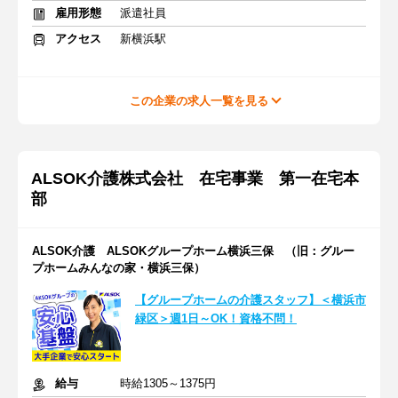
雇用形態
派遣社員
アクセス
新横浜駅
この企業の求人一覧を見る
ALSOK介護株式会社 在宅事業 第一在宅本
部
ALSOK介護 ALSOKグループホーム横浜三保 （旧：グルー
プホームみんなの家・横浜三保）
【グループホームの介護スタッフ】＜横浜市
緑区＞週1日～OK！資格不問！
給与
時給1305～1375円