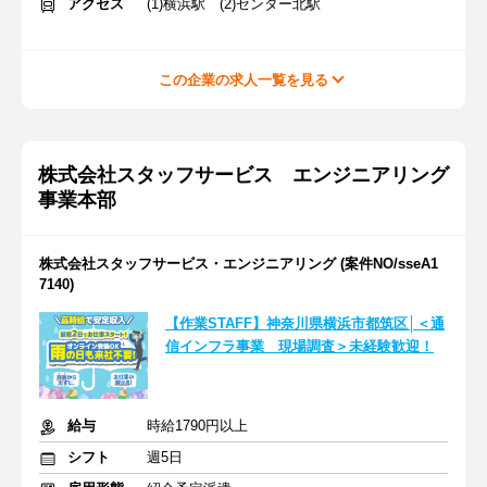
アクセス
(1)横浜駅 (2)センター北駅
この企業の求人一覧を見る
株式会社スタッフサービス エンジニアリング
事業本部
株式会社スタッフサービス・エンジニアリング (案件NO/sseA1
7140)
【作業STAFF】神奈川県横浜市都筑区│＜通
信インフラ事業 現場調査＞未経験歓迎！
給与
時給1790円以上
シフト
週5日