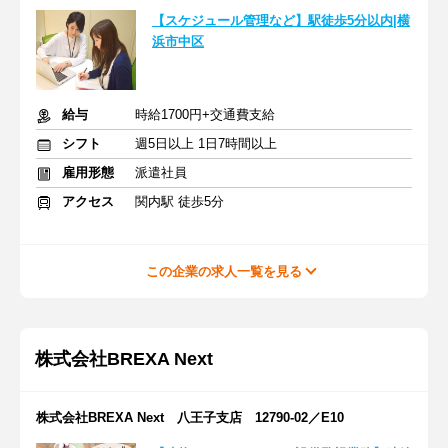
【スケジュール管理など】駅徒歩5分以内|横
浜市中区
給与
時給1700円+交通費支給
シフト
週5日以上 1日7時間以上
雇用形態
派遣社員
アクセス
関内駅 徒歩5分
この企業の求人一覧を見る
株式会社BREXA Next
株式会社BREXA Next 八王子支店 12790-02／E10