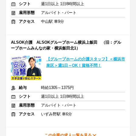
シフト
週1日以上 1日8時間以上
雇用形態
アルバイト・パート
アクセス
中山駅 車9分
ALSOK介護 ALSOKグループホーム横浜上飯田 （旧：グル
ープホームみんなの家・横浜飯田北1）
【グループホームの介護スタッフ】＜横浜市
泉区＞週1日～OK！資格不問！
給与
時給1305～1375円
シフト
週1日以上 1日8時間以上
雇用形態
アルバイト・パート
アクセス
いずみ野駅 車6分
この企業の求人一覧を見る