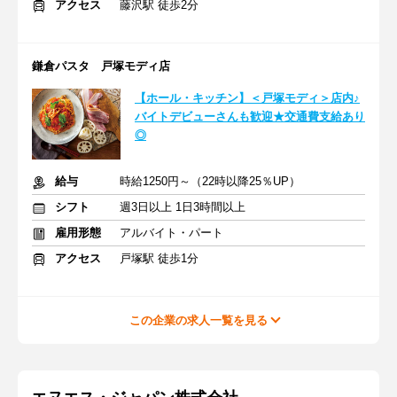
アクセス
藤沢駅 徒歩2分
鎌倉パスタ 戸塚モディ店
【ホール・キッチン】＜戸塚モディ＞店内♪
バイトデビューさんも歓迎★交通費支給あり
◎
給与
時給1250円～（22時以降25％UP）
シフト
週3日以上 1日3時間以上
雇用形態
アルバイト・パート
アクセス
戸塚駅 徒歩1分
この企業の求人一覧を見る