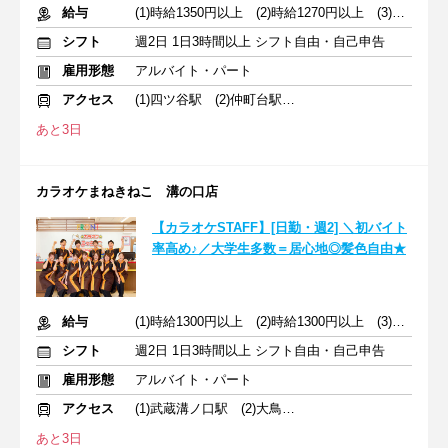
給与
(1)時給1350円以上 (2)時給1270円以上 (3)時給1350円以上
シフト
週2日 1日3時間以上 シフト自由・自己申告
雇用形態
アルバイト・パート
アクセス
(1)四ツ谷駅 (2)仲町台駅 (3)桜木町駅
あと3日
カラオケまねきねこ 溝の口店
【カラオケSTAFF】[日勤・週2] ＼初バイト
率高め♪／大学生多数＝居心地◎髪色自由★
給与
(1)時給1300円以上 (2)時給1300円以上 (3)時給1300円以上
シフト
週2日 1日3時間以上 シフト自由・自己申告
雇用形態
アルバイト・パート
アクセス
(1)武蔵溝ノ口駅 (2)大鳥居駅 (3)鹿島田駅
あと3日