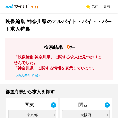
保存
履歴
映像編集 神奈川県のアルバイト・バイト・パー
ト求人特集
0
検索結果
件
「映像編集 神奈川県」に関する求人は見つかりま
せんでした。
「神奈川県」に関する情報を表示しています。
→
他の条件で探す
都道府県から求人を探す
関東
関西
東京都
大阪府