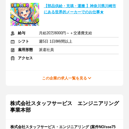
【部品供給・充填・運搬 】神奈川県川崎市
にある世界的メーカーでのお仕事★
給与
月給20万8000円～＋交通費支給
シフト
週5日 1日8時間以上
雇用形態
派遣社員
アクセス
この企業の求人一覧を見る
株式会社スタッフサービス エンジニアリング
事業本部
株式会社スタッフサービス・エンジニアリング (案件NO/sse75