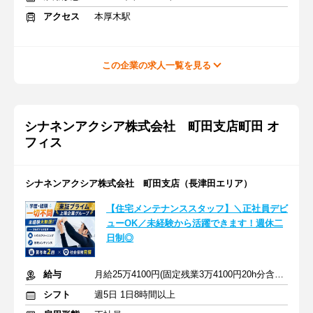
アクセス
本厚木駅
この企業の求人一覧を見る
シナネンアクシア株式会社 町田支店町田 オ
フィス
シナネンアクシア株式会社 町田支店（長津田エリア）
【住宅メンテナンススタッフ】＼正社員デビ
ューOK／未経験から活躍できます！週休二
日制◎
給与
月給25万4100円(固定残業3万4100円20h分含む)＋交通費＋賞与
シフト
週5日 1日8時間以上