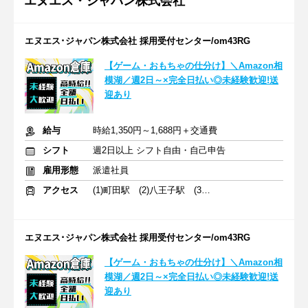
エヌエス・ジャパン株式会社
エヌエス･ジャパン株式会社 採用受付センター/om43RG
【ゲーム・おもちゃの仕分け】＼Amazon相
模湖／週2日～×完全日払い◎未経験歓迎!送
迎あり
給与
時給1,350円～1,688円＋交通費
シフト
週2日以上 シフト自由・自己申告
雇用形態
派遣社員
アクセス
(1)町田駅 (2)八王子駅 (3)橋本駅
エヌエス･ジャパン株式会社 採用受付センター/om43RG
【ゲーム・おもちゃの仕分け】＼Amazon相
模湖／週2日～×完全日払い◎未経験歓迎!送
迎あり