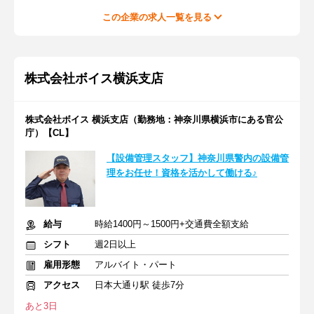
この企業の求人一覧を見る
株式会社ボイス横浜支店
株式会社ボイス 横浜支店（勤務地：神奈川県横浜市にある官公
庁）【CL】
【設備管理スタッフ】神奈川県警内の設備管
理をお任せ！資格を活かして働ける♪
給与
時給1400円～1500円+交通費全額支給
シフト
週2日以上
雇用形態
アルバイト・パート
アクセス
日本大通り駅 徒歩7分
あと3日