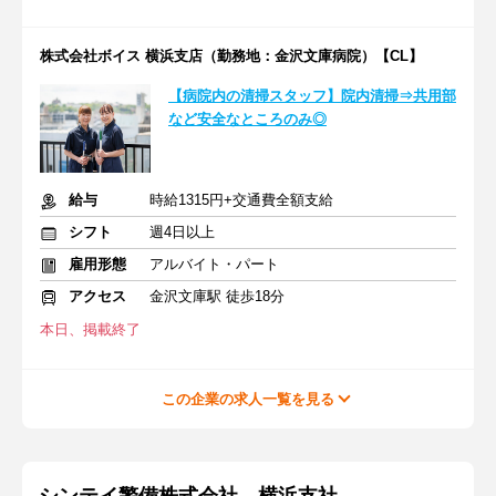
株式会社ボイス 横浜支店（勤務地：金沢文庫病院）【CL】
【病院内の清掃スタッフ】院内清掃⇒共用部
など安全なところのみ◎
給与
時給1315円+交通費全額支給
シフト
週4日以上
雇用形態
アルバイト・パート
アクセス
金沢文庫駅 徒歩18分
本日、掲載終了
この企業の求人一覧を見る