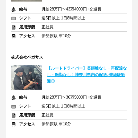
給与
月給28万円〜43万4000円+交通費
シフト
週5日以上 1日8時間以上
雇用形態
正社員
アクセス
伊勢原駅 車10分
株式会社ペガサス
【ルートドライバー】長距離なし・再配達な
し・転勤なし！神奈川県内の配送♪未経験歓
迎◎
給与
月給28万円〜36万5000円+交通費
シフト
週5日以上 1日8時間以上
雇用形態
正社員
アクセス
伊勢原駅 車10分