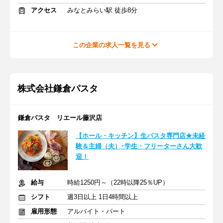
アクセス
みなとみらい駅 徒歩8分
この企業の求人一覧を見る
株式会社鎌倉パスタ
鎌倉パスタ リエール藤沢店
【ホール・キッチン】生パスタ専門店★未経
験＆主婦（夫）･学生・フリーターさん大歓
迎！
給与
時給1250円～（22時以降25％UP）
シフト
週3日以上 1日4時間以上
雇用形態
アルバイト・パート