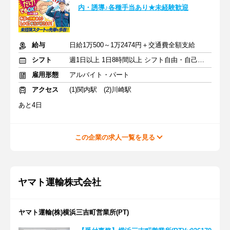
内・誘導♪各種手当あり★未経験歓迎
給与
日給1万500～1万2474円＋交通費全額支給
シフト
週1日以上 1日8時間以上 シフト自由・自己申告
雇用形態
アルバイト・パート
アクセス
(1)関内駅 (2)川崎駅
あと4日
この企業の求人一覧を見る
ヤマト運輸株式会社
ヤマト運輸(株)横浜三吉町営業所(PT)