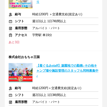
り
給与
時給1200円 ＋交通費支給(規定あり)
シフト
週1日以上 1日7時間以上
雇用形態
アルバイト・パート
アクセス
宇野駅 車19分
あと3日
株式会社おもちゃ王国
【着ぐるみstaff】遊園地での勤務♪その他キ
ャンプ場や施設管理のスタッフも同時募集中
♪
給与
時給1200円＋交通費支給(規定あり)
シフト
週2日以上 1日3時間以上
雇用形態
アルバイト・パート