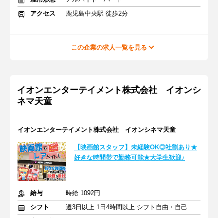
アクセス
鹿児島中央駅 徒歩2分
この企業の求人一覧を見る
イオンエンターテイメント株式会社 イオンシ
ネマ天童
イオンエンターテイメント株式会社 イオンシネマ天童
【映画館スタッフ】未経験OK◎社割あり★
好きな時間帯で勤務可能★大学生歓迎♪
給与
時給 1092円
シフト
週3日以上 1日4時間以上 シフト自由・自己申告