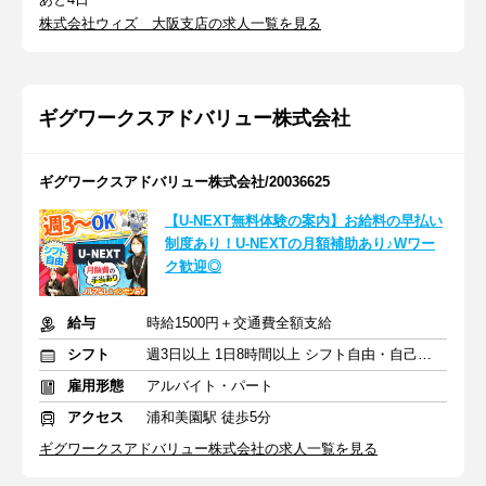
株式会社ウィズ 大阪支店の求人一覧を見る
ギグワークスアドバリュー株式会社
ギグワークスアドバリュー株式会社/20036625
【U-NEXT無料体験の案内】お給料の早払い
制度あり！U-NEXTの月額補助あり♪Wワー
ク歓迎◎
給与
時給1500円＋交通費全額支給
シフト
週3日以上 1日8時間以上 シフト自由・自己申告
雇用形態
アルバイト・パート
アクセス
浦和美園駅 徒歩5分
ギグワークスアドバリュー株式会社の求人一覧を見る