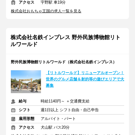
アクセス
宇野駅 車19分
株式会社おもちゃ王国の求人一覧を見る
株式会社名鉄インプレス 野外民族博物館リト
ルワールド
野外民族博物館リトルワールド（株式会社名鉄インプレス）
【リトルワールド】リニューアルオープン！
世界のグルメ店舗＆射的等の遊びエリアで大
募集
給与
時給1140円～ ＋交通費支給
シフト
週1日以上 シフト自由・自己申告
雇用形態
アルバイト・パート
アクセス
犬山駅 バス20分