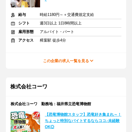
給与
時給1180円～＋交通費規定支給
シフト
週3日以上 1日8時間以上
雇用形態
アルバイト・パート
アクセス
樟葉駅 徒歩4分
この企業の求人一覧を見る
株式会社コーワ
株式会社コーワ 勤務地：福井県立恐竜博物館
【恐竜博物館スタッフ】恐竜好き集まれ～！
ちょっと特別なバイトするならココ♪未経験
OK◎