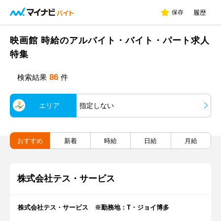
保存
履歴
映画館 時給のアルバイト・バイト・パート求人
特集
86
検索結果
件
エリア
指定しない
おすすめ
新着
時給
日給
月給
株式会社テス・サービス
株式会社テス・サービス ※勤務地：T・ジョイ博多