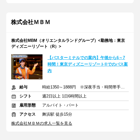
株式会社ＭＢＭ
株式会社MBM（オリエンタルランドグループ）<勤務地：東京
ディズニーリゾート（R）>
【バスターミナルでの案内】午後から6～7
時間！東京ディズニーリゾート®でのバス案
内
給与
時給1350～1888円 ※深夜手当・時間帯手当含む
シフト
週2日以上 1日6時間以上
雇用形態
アルバイト・パート
アクセス
舞浜駅 徒歩15分
株式会社ＭＢＭの求人一覧を見る