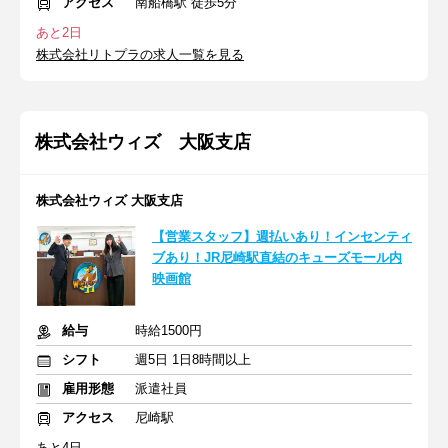
アクセス
南船橋駅 徒歩5分
あと2日
株式会社リトプラの求人一覧を見る
株式会社ウィズ 大阪支店
株式会社ウィズ 大阪支店
【営業スタッフ】週払いあり！インセンティ
ブあり！JR尼崎駅直結のキューズモール内
映画館
給与
時給1500円
シフト
週5日 1日8時間以上
雇用形態
派遣社員
アクセス
尼崎駅
あと4日