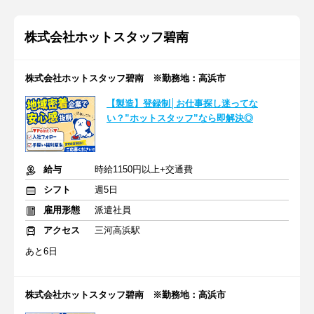
株式会社ホットスタッフ碧南
株式会社ホットスタッフ碧南 ※勤務地：高浜市
【製造】登録制│お仕事探し迷ってな
い？”ホットスタッフ”なら即解決◎
給与
時給1150円以上+交通費
シフト
週5日
雇用形態
派遣社員
アクセス
三河高浜駅
あと6日
株式会社ホットスタッフ碧南 ※勤務地：高浜市