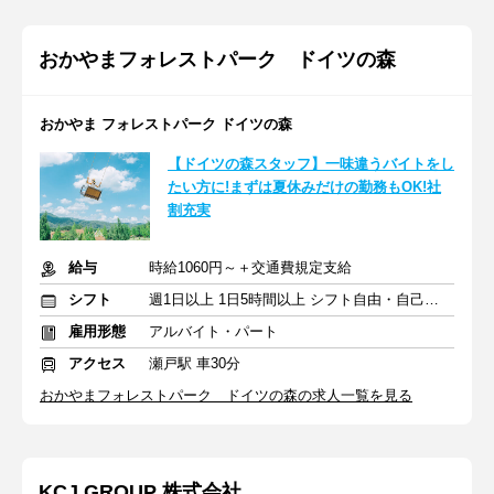
おかやまフォレストパーク ドイツの森
おかやま フォレストパーク ドイツの森
【ドイツの森スタッフ】一味違うバイトをし
たい方に!まずは夏休みだけの勤務もOK!社
割充実
給与
時給1060円～＋交通費規定支給
シフト
週1日以上 1日5時間以上 シフト自由・自己申告
雇用形態
アルバイト・パート
アクセス
瀬戸駅 車30分
おかやまフォレストパーク ドイツの森の求人一覧を見る
KCJ GROUP 株式会社