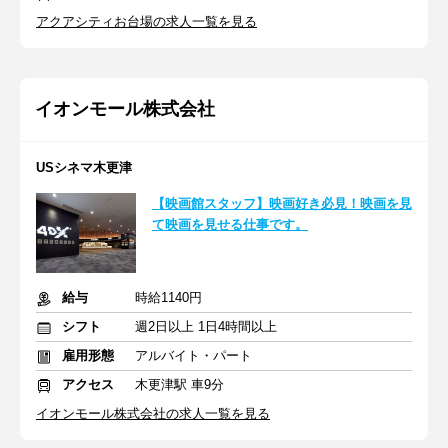
アクアシティお台場の求人一覧を見る
イオンモール株式会社
USシネマ木更津
【映画館スタッフ】映画好き必見！映画を見
て映画を見せる仕事です。
給与
時給1140円
シフト
週2日以上 1日4時間以上
雇用形態
アルバイト・パート
アクセス
木更津駅 車9分
イオンモール株式会社の求人一覧を見る