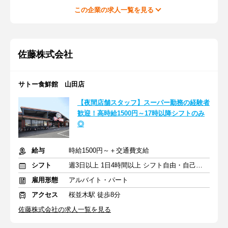
この企業の求人一覧を見る
佐藤株式会社
サトー食鮮館 山田店
【夜間店舗スタッフ】スーパー勤務の経験者
歓迎！高時給1500円～17時以降シフトのみ
◎
給与
時給1500円～＋交通費支給
シフト
週3日以上 1日4時間以上 シフト自由・自己申告
雇用形態
アルバイト・パート
アクセス
桜並木駅 徒歩8分
佐藤株式会社の求人一覧を見る