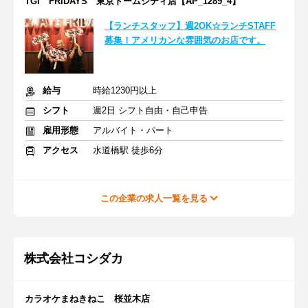
TGI FRIDAYS 東京ドームシティ店【AP_1289_4】
【ランチスタッフ】週2OK☆ランチSTAFF
募集！アメリカンな雰囲気のお店です。
給与
時給1230円以上
シフト
週2日 シフト自由・自己申告
雇用形態
アルバイト・パート
アクセス
水道橋駅 徒歩6分
この企業の求人一覧を見る
株式会社コシダカ
カラオケまねきねこ 桜並木店