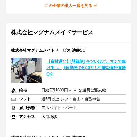
この企業の求人一覧を見る
株式会社マグナムメイドサービス
株式会社マグナムメイドサービス 池袋SC
【資材運び】[登録制] キツいけど、マジで稼
げる─。│5日勤務で約10万も可能◎直行直帰
OK
給与
日給2万1600円～ ＋ 交通費全額支給
シフト
週5日以上 シフト自由・自己申告
雇用形態
アルバイト・パート
アクセス
水道橋駅