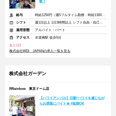
軟！
給与
時給1250円（週5フルタイム勤務：時給1300円）＋交通費
シフト
週1日以上 1日3時間以上 シフト自由・自己申告
雇用形態
アルバイト・パート
アクセス
水道橋駅 徒歩5分
あと1日
株式会社WDI JAPANの求人一覧を見る
株式会社ガーデン
RRainbow 東京ドーム店
【ハワイアンバル】日勤*ハワイを感じなが
らお洒落にバイト★ #短期OK