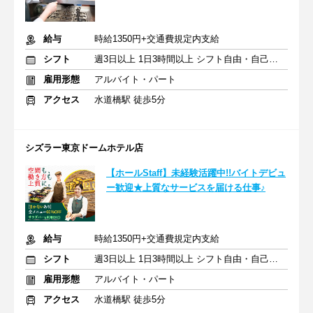
給与
時給1350円+交通費規定内支給
シフト
週3日以上 1日3時間以上 シフト自由・自己申告
雇用形態
アルバイト・パート
アクセス
水道橋駅 徒歩5分
シズラー東京ドームホテル店
【ホールStaff】未経験活躍中!!バイトデビュ
ー歓迎★上質なサービスを届ける仕事♪
給与
時給1350円+交通費規定内支給
シフト
週3日以上 1日3時間以上 シフト自由・自己申告
雇用形態
アルバイト・パート
アクセス
水道橋駅 徒歩5分