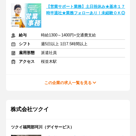
【営業サポート業務】土日祝休み★基本１７
時半退社★業務フォローあり！未経験ＯＫ◎
給与
時給1300～1400円+交通費支給
シフト
週5日以上 1日7.5時間以上
雇用形態
派遣社員
アクセス
桜並木駅
この企業の求人一覧を見る
株式会社ツクイ
ツクイ福岡那珂川（デイサービス）