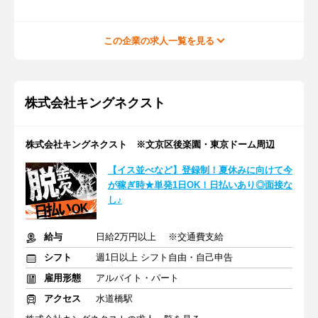
この企業の求人一覧を見る
株式会社キングネクスト
株式会社キングネクスト ※文京区後楽園・東京ドーム周辺
【イス並べなど】登録制！夏休みに向けて今
が稼ぎ時★単発1日OK！日払いあり◎面接な
し♪
給与
日給2万円以上 ※交通費支給
シフト
週1日以上 シフト自由・自己申告
雇用形態
アルバイト・パート
アクセス
水道橋駅