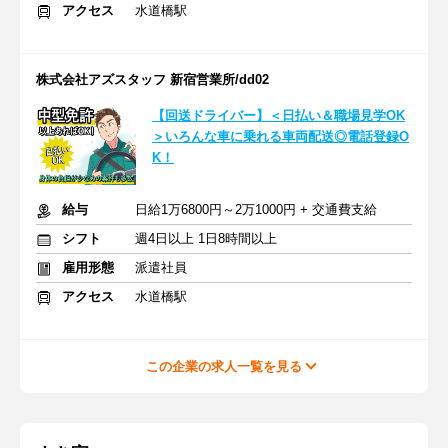
アクセス
水道橋駅
株式会社アズスタッフ 新宿営業所/dd02
【回送ドライバー】＜日払い＆職場見学OK
＞いろんな車に乗れる車両配送◎電話登録O
K！
給与
日給1万6800円～2万1000円 + 交通費支給
シフト
週4日以上 1日8時間以上
雇用形態
派遣社員
アクセス
水道橋駅
この企業の求人一覧を見る