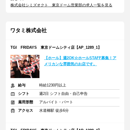
株式会社シミズオクト 東京ドーム営業部の求人一覧を見る
ワタミ株式会社
TGI FRIDAYS 東京ドームシティ店【AP_1289_1】
【ホール】週2OK☆ホールSTAFF募集！ア
メリカンな雰囲気のお店です。
給与
時給1230円以上
シフト
週2日 シフト自由・自己申告
雇用形態
アルバイト・パート
アクセス
水道橋駅 徒歩6分