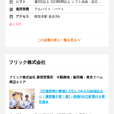
シフト
週3日以上 1日3時間以上 シフト自由・自己申告
雇用形態
アルバイト・パート
アクセス
桜並木駅 徒歩3分
あと1日
この企業の求人一覧を見る
フリック株式会社
フリック株式会社 新宿営業所 ※勤務地：飯田橋・東京ドーム
周辺エリア
【交通誘導の警備】日払いOK＆日給保証あ
り！履歴書不要！週1～勤務OK◎家電付き寮
完備★