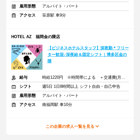
雇用形態
アルバイト・パート
アクセス
笹原駅 車9分
HOTEL AZ 福岡金の隈店
【ビジネスホテルスタッフ】深夜勤＊フリー
ター歓迎♪深夜給＆固定シフト｜博多区金の
隈
給与
時給1220円 ※時間帯による ＋交通費(月上限1万8900円)
シフト
週5日 1日8時間以上 シフト自由・自己申告
雇用形態
アルバイト・パート
アクセス
南福岡駅 車10分
この企業の求人一覧を見る