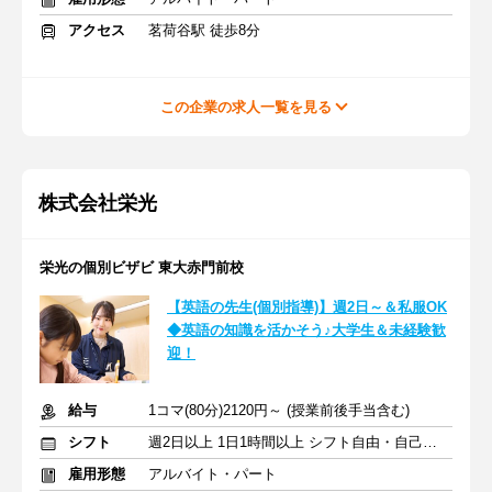
アクセス
茗荷谷駅 徒歩8分
この企業の求人一覧を見る
株式会社栄光
栄光の個別ビザビ 東大赤門前校
【英語の先生(個別指導)】週2日～＆私服OK
◆英語の知識を活かそう♪大学生＆未経験歓
迎！
給与
1コマ(80分)2120円～ (授業前後手当含む)
シフト
週2日以上 1日1時間以上 シフト自由・自己申告
雇用形態
アルバイト・パート