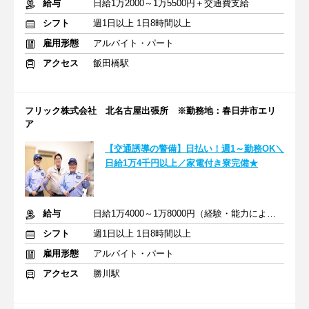
給与
日給1万2000～1万5500円＋交通費支給
シフト
週1日以上 1日8時間以上
雇用形態
アルバイト・パート
アクセス
飯田橋駅
フリック株式会社 北名古屋出張所 ※勤務地：春日井市エリ
ア
【交通誘導の警備】日払い！週1～勤務OK＼
日給1万4千円以上／家電付き寮完備★
給与
日給1万4000～1万8000円（経験・能力による）
シフト
週1日以上 1日8時間以上
雇用形態
アルバイト・パート
アクセス
勝川駅