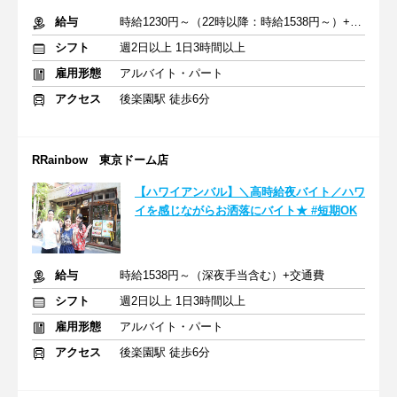
給与
時給1230円～（22時以降：時給1538円～）+交通費
シフト
週2日以上 1日3時間以上
雇用形態
アルバイト・パート
アクセス
後楽園駅 徒歩6分
RRainbow 東京ドーム店
【ハワイアンバル】＼高時給夜バイト／ハワ
イを感じながらお洒落にバイト★ #短期OK
給与
時給1538円～（深夜手当含む）+交通費
シフト
週2日以上 1日3時間以上
雇用形態
アルバイト・パート
アクセス
後楽園駅 徒歩6分