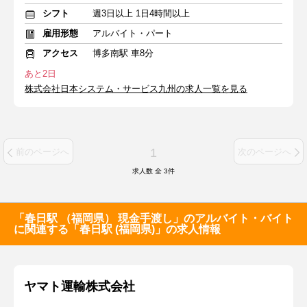
シフト
週3日以上 1日4時間以上
雇用形態
アルバイト・パート
アクセス
博多南駅 車8分
あと2日
株式会社日本システム・サービス九州の求人一覧を見る
1
前のページへ
次のページへ
求人数 全
3
件
「春日駅 （福岡県） 現金手渡し」のアルバイト・バイト
に関連する「春日駅 (福岡県)」の求人情報
ヤマト運輸株式会社