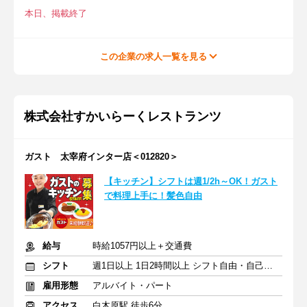
本日、掲載終了
この企業の求人一覧を見る
株式会社すかいらーくレストランツ
ガスト 太宰府インター店＜012820＞
【キッチン】シフトは週1/2h～OK！ガスト
で料理上手に！髪色自由
給与
時給1057円以上＋交通費
シフト
週1日以上 1日2時間以上 シフト自由・自己申告
雇用形態
アルバイト・パート
アクセス
白木原駅 徒歩6分