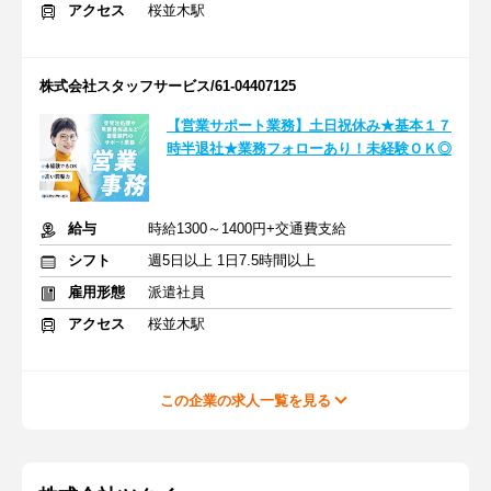
アクセス
桜並木駅
株式会社スタッフサービス/61-04407125
【営業サポート業務】土日祝休み★基本１７
時半退社★業務フォローあり！未経験ＯＫ◎
給与
時給1300～1400円+交通費支給
シフト
週5日以上 1日7.5時間以上
雇用形態
派遣社員
アクセス
桜並木駅
この企業の求人一覧を見る