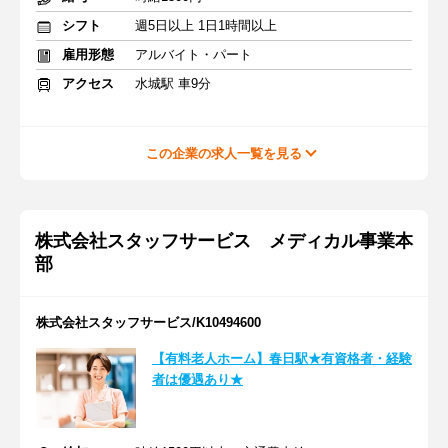
シフト
週5日以上 1日1時間以上
雇用形態
アルバイト・パート
アクセス
水城駅 車9分
この企業の求人一覧を見る
株式会社スタッフサービス メディカル事業本
部
株式会社スタッフサービス/K10494600
【有料老人ホーム】春日駅★有資格者・経験
者は優遇あり★