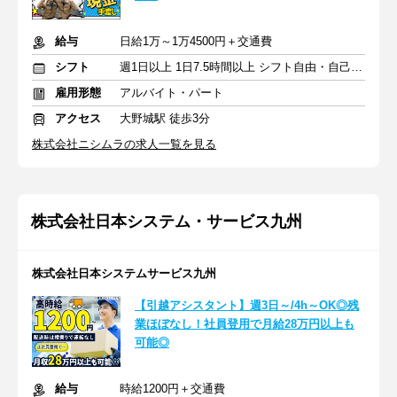
給与
日給1万～1万4500円＋交通費
シフト
週1日以上 1日7.5時間以上 シフト自由・自己申告
雇用形態
アルバイト・パート
アクセス
大野城駅 徒歩3分
株式会社ニシムラの求人一覧を見る
株式会社日本システム・サービス九州
株式会社日本システムサービス九州
【引越アシスタント】週3日～/4h～OK◎残
業ほぼなし！社員登用で月給28万円以上も
可能◎
給与
時給1200円＋交通費