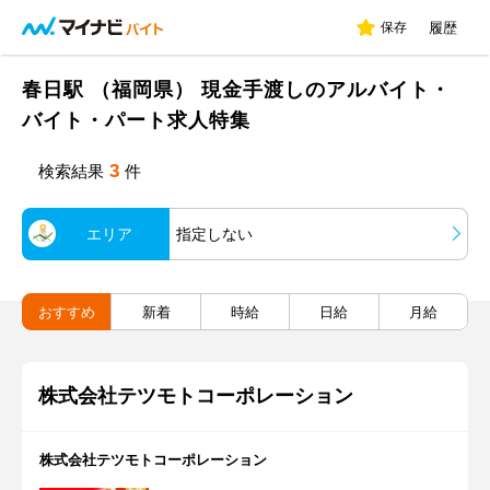
保存
履歴
春日駅 （福岡県） 現金手渡しのアルバイト・
バイト・パート求人特集
3
検索結果
件
エリア
指定しない
おすすめ
新着
時給
日給
月給
株式会社テツモトコーポレーション
株式会社テツモトコーポレーション