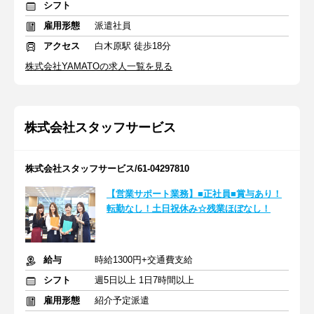
シフト
雇用形態
派遣社員
アクセス
白木原駅 徒歩18分
株式会社YAMATOの求人一覧を見る
株式会社スタッフサービス
株式会社スタッフサービス/61-04297810
【営業サポート業務】■正社員■賞与あり！
転勤なし！土日祝休み☆残業ほぼなし！
給与
時給1300円+交通費支給
シフト
週5日以上 1日7時間以上
雇用形態
紹介予定派遣