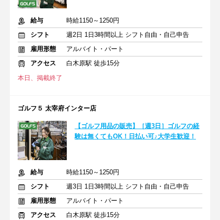
給与
時給1150～1250円
シフト
週2日 1日3時間以上 シフト自由・自己申告
雇用形態
アルバイト・パート
アクセス
白木原駅 徒歩15分
本日、掲載終了
ゴルフ５ 太宰府インター店
【ゴルフ用品の販売】［週3日］ゴルフの経
験は無くてもOK！日払い可♪大学生歓迎！
給与
時給1150～1250円
シフト
週3日 1日3時間以上 シフト自由・自己申告
雇用形態
アルバイト・パート
アクセス
白木原駅 徒歩15分