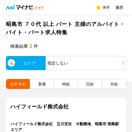
保存
履歴
昭島市 ７０代 以上 パート 主婦のアルバイト・
バイト・パート求人特集
1
検索結果
件
エリア
指定しない
おすすめ
新着
時給
日給
月給
ハイフィールド株式会社
ハイフィールド株式会社 立川支社 ※勤務地 昭島市 昭島駅
エリア