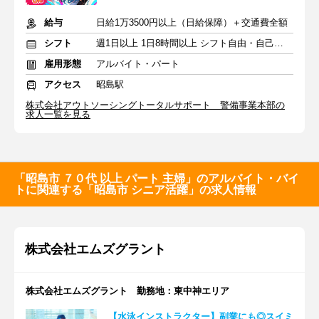
給与
日給1万3500円以上（日給保障）＋交通費全額
シフト
週1日以上 1日8時間以上 シフト自由・自己申告
雇用形態
アルバイト・パート
アクセス
昭島駅
株式会社アウトソーシングトータルサポート 警備事業本部の
求人一覧を見る
「昭島市 ７０代 以上 パート 主婦」のアルバイト・バイ
トに関連する「昭島市 シニア活躍」の求人情報
株式会社エムズグラント
株式会社エムズグラント 勤務地：東中神エリア
【水泳インストラクター】副業にも◎スイミ