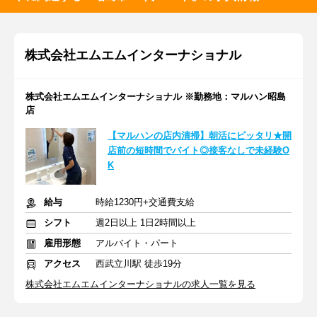
株式会社エムエムインターナショナル
株式会社エムエムインターナショナル ※勤務地：マルハン昭島
店
【マルハンの店内清掃】朝活にピッタリ★開
店前の短時間でバイト◎接客なしで未経験O
K
給与
時給1230円+交通費支給
シフト
週2日以上 1日2時間以上
雇用形態
アルバイト・パート
アクセス
西武立川駅 徒歩19分
株式会社エムエムインターナショナルの求人一覧を見る