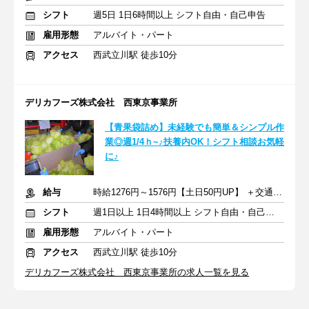
シフト
週5日 1日6時間以上 シフト自由・自己申告
雇用形態
アルバイト・パート
アクセス
西武立川駅 徒歩10分
デリカフーズ株式会社 西東京事業所
【青果袋詰め】未経験でも簡単＆シンプル作
業◎週1/4ｈ~♪扶養内OK！シフト相談お気軽
に♪
給与
時給1276円～1576円【土日50円UP】 ＋交通費全額支給
シフト
週1日以上 1日4時間以上 シフト自由・自己申告
雇用形態
アルバイト・パート
アクセス
西武立川駅 徒歩10分
デリカフーズ株式会社 西東京事業所の求人一覧を見る