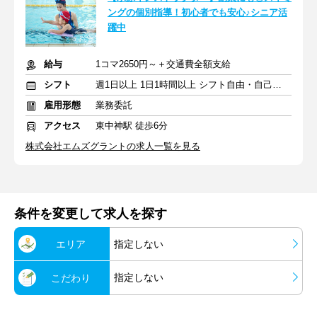
ングの個別指導！初心者でも安心♪シニア活
躍中
給与
1コマ2650円～＋交通費全額支給
シフト
週1日以上 1日1時間以上 シフト自由・自己申告
雇用形態
業務委託
アクセス
東中神駅 徒歩6分
株式会社エムズグラントの求人一覧を見る
条件を変更して求人を探す
エリア
指定しない
指定しない
こだわり