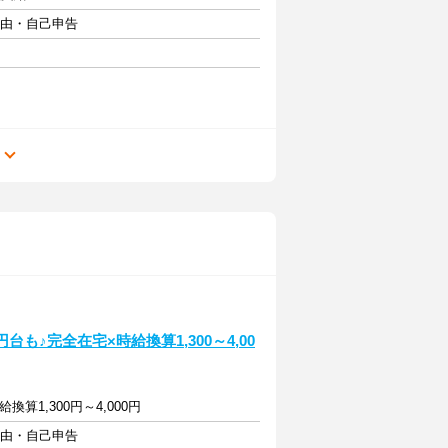
自由・自己申告
る
も♪完全在宅×時給換算1,300～4,00
算1,300円～4,000円
自由・自己申告