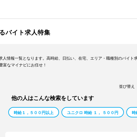
るバイト求人特集
イト求人情報一覧となります。高時給、日払い、在宅、エリア・職種別のバイト
豊富なマイナビにお任せ！
並び替え
他の人はこんな検索をしています
時給１，５００円以上
ユニクロ 時給 １， ５００円
時