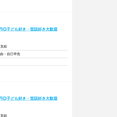
0円◎子ども好き・世話好き大歓迎
額支給
自由・自己申告
0円◎子ども好き・世話好き大歓迎
額支給