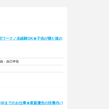
宅ワーク／未経験OK★子供が寝た後の
自由・自己申告
：00までのお仕事★家庭優先の扶養内パ