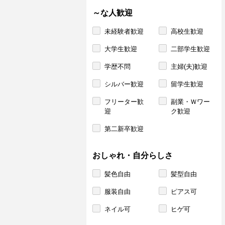
～な人歓迎
未経験者歓迎
高校生歓迎
大学生歓迎
二部学生歓迎
学歴不問
主婦(夫)歓迎
シルバー歓迎
留学生歓迎
フリーター歓
副業・Ｗワー
迎
ク歓迎
第二新卒歓迎
おしゃれ・自分らしさ
髪色自由
髪型自由
服装自由
ピアス可
ネイル可
ヒゲ可