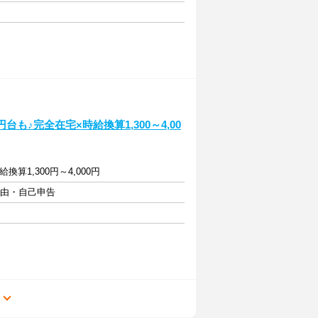
も♪完全在宅×時給換算1,300～4,00
算1,300円～4,000円
自由・自己申告
る