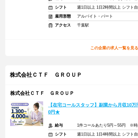
シフト
週1日以上 1日2時間以上 シフト
雇用形態
アルバイト・パート
アクセス
千葉駅
この企業の求人一覧を見
株式会社ＣＴＦ ＧＲＯＵＰ
株式会社ＣＴＦ ＧＲＯＵＰ
【在宅コールスタッフ】副業から月収10万円台
0円★
給与
1件コールあたり5円～55円 ※時給換
シフト
週1日以上 1日4時間以上 シフト