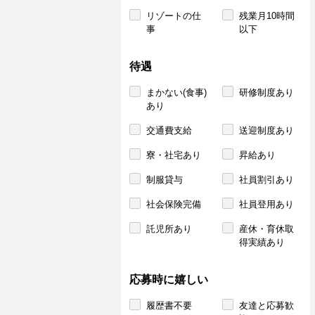
リゾートの仕
残業月10時間
事
以下
待遇
まかない(食事)
研修制度あり
あり
交通費支給
送迎制度あり
寮・社宅あり
昇給あり
制服貸与
社員割引あり
社会保険完備
社員登用あり
託児所あり
産休・育休取
得実績あり
応募時に嬉しい
履歴書不要
友達と応募歓