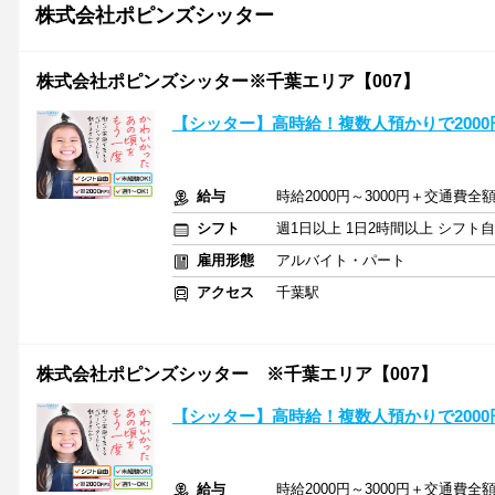
株式会社ポピンズシッター
株式会社ポピンズシッター※千葉エリア【007】
【シッター】高時給！複数人預かりで200
給与
時給2000円～3000円＋交通費全
シフト
週1日以上 1日2時間以上 シフト
雇用形態
アルバイト・パート
アクセス
千葉駅
株式会社ポピンズシッター ※千葉エリア【007】
【シッター】高時給！複数人預かりで200
給与
時給2000円～3000円＋交通費全