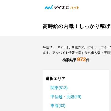
高時給の内職！しっかり稼げ
時給 １， ０００円 内職のアルバイト・バ
ます。アルバイト情報を探すなら求人数・実績
972
検索結果
件
選択エリア
関東(813)
甲信越・北陸(49)
東海(33)