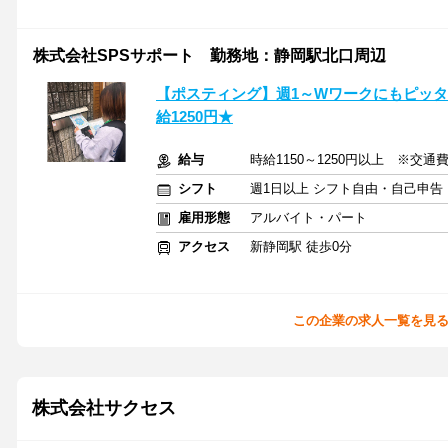
株式会社SPSサポート 勤務地：静岡駅北口周辺
【ポスティング】週1～Wワークにもピッタ
給1250円★
給与
時給1150～1250円以上 ※交通
シフト
週1日以上 シフト自由・自己申告
雇用形態
アルバイト・パート
アクセス
新静岡駅 徒歩0分
この企業の求人一覧を見
株式会社サクセス