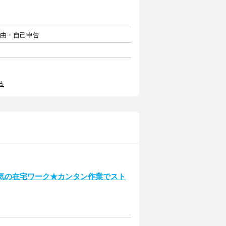
自由・自己申告
る
人気の在宅ワーク★カンタン作業でスト