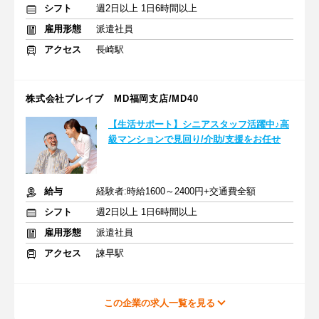
シフト
週2日以上 1日6時間以上
雇用形態
派遣社員
アクセス
長崎駅
株式会社ブレイブ MD福岡支店/MD40
【生活サポート】シニアスタッフ活躍中♪高
級マンションで見回り/介助/支援をお任せ
給与
経験者:時給1600～2400円+交通費全額
シフト
週2日以上 1日6時間以上
雇用形態
派遣社員
アクセス
諫早駅
この企業の求人一覧を見る