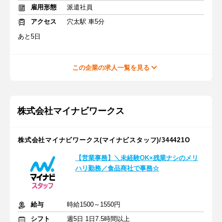
雇用形態
派遣社員
アクセス
穴太駅 車5分
あと5日
この企業の求人一覧を見る
株式会社マイナビワークス
株式会社マイナビワークス(マイナビスタッフ)/344421O
【営業事務】＼未経験OK×残業ナシのメリ
ハリ勤務／食品商社で事務☆
給与
時給1500～1550円
シフト
週5日 1日7.5時間以上