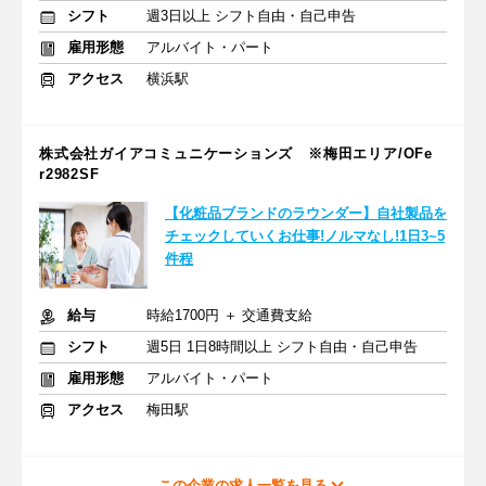
シフト
週3日以上 シフト自由・自己申告
雇用形態
アルバイト・パート
アクセス
横浜駅
株式会社ガイアコミュニケーションズ ※梅田エリア/OFe
r2982SF
【化粧品ブランドのラウンダー】自社製品を
チェックしていくお仕事!ノルマなし!1日3~5
件程
給与
時給1700円 ＋ 交通費支給
シフト
週5日 1日8時間以上 シフト自由・自己申告
雇用形態
アルバイト・パート
アクセス
梅田駅
この企業の求人一覧を見る