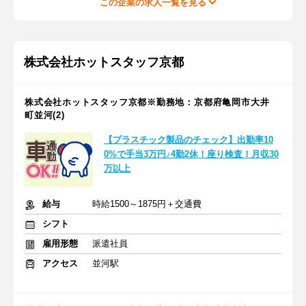
この企業の求人一覧を見る
株式会社ホットスタッフ京都
株式会社ホットスタッフ京都※勤務地：京都府亀岡市大井
町並河(2)
【プラスチック製品のチェック】出勤率10
0%で手当3万円♪4勤2休！座り検査！月収30
万以上
給与
時給1500～1875円＋交通費
シフト
雇用形態
派遣社員
アクセス
並河駅