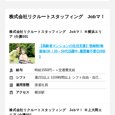
株式会社リクルートスタッフィング Jobマ！
株式会社リクルートスタッフィング Jobマ！ ※横浜エリ
ア /介護001
【高齢者マンションの生活支援】登録制/無
資格OK！20～50代活躍中♪履歴書不要◎/BB
1
給与
時給1550円～＋交通費支給
シフト
週2日以上 1日6時間以上 シフト自由・自己申告
雇用形態
派遣社員
アクセス
横浜駅
株式会社リクルートスタッフィング Jobマ！ ※上大岡エ
リア /介護001