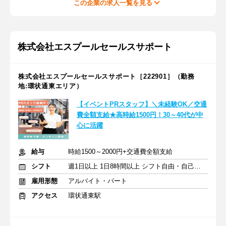
この企業の求人一覧を見る
株式会社エスプールセールスサポート
株式会社エスプールセールスサポート［222901］（勤務
地:環状通東エリア）
【イベントPRスタッフ】＼未経験OK／交通
費全額支給★高時給1500円！30～40代が中
心に活躍
給与
時給1500～2000円+交通費全額支給
シフト
週1日以上 1日8時間以上 シフト自由・自己申告
雇用形態
アルバイト・パート
アクセス
環状通東駅