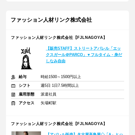
ファッション人材リンク株式会社
ファッション人材リンク株式会社【FJLNAGOYA】
【販売STAFF】ストリートアパレル「エッ
クスガール＠PARCO」▼フルタイム・身だ
しなみ自由
給与
時給1500～1500円以上
シフト
週5日 1日7.5時間以上
雇用形態
派遣社員
アクセス
矢場町駅
ファッション人材リンク株式会社【FJLNAGOYA】
【アパレル販売】名古屋高島屋◇「A」とハ