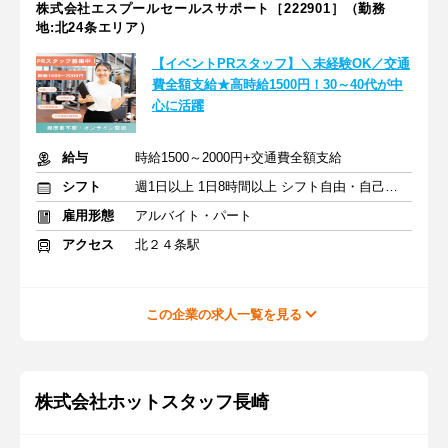
株式会社エスプールセールスサポート［222901］（勤務
地:北24条エリア）
【イベントPRスタッフ】＼未経験OK／交通
費全額支給★高時給1500円！30～40代が中
心に活躍
給与
時給1500～2000円+交通費全額支給
シフト
週1日以上 1日8時間以上 シフト自由・自己申告
雇用形態
アルバイト・パート
アクセス
北２４条駅
この企業の求人一覧を見る
株式会社ホットスタッフ長崎