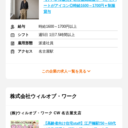
ートがアイコン◎時給1600～1700円▼制服
貸与
給与
時給1600～1700円以上
シフト
週5日 1日7.5時間以上
雇用形態
派遣社員
アクセス
名古屋駅
この企業の求人一覧を見る
株式会社ウィルオブ・ワーク
(株)ウィルオブ・ワーク CW 名古屋支店
【高齢者向け住宅staff】江戸橋駅!50～60代