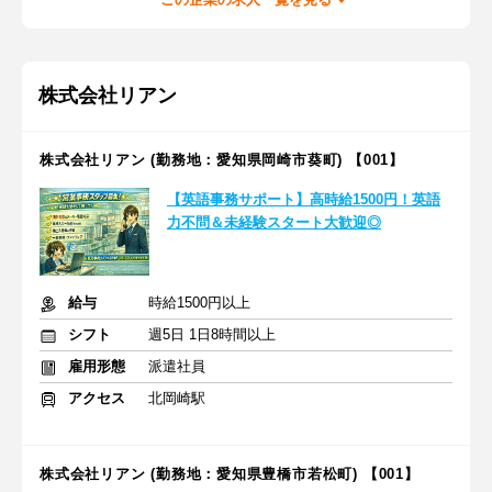
株式会社リアン
株式会社リアン (勤務地：愛知県岡崎市葵町) 【001】
【英語事務サポート】高時給1500円！英語
力不問＆未経験スタート大歓迎◎
給与
時給1500円以上
シフト
週5日 1日8時間以上
雇用形態
派遣社員
アクセス
北岡崎駅
株式会社リアン (勤務地：愛知県豊橋市若松町) 【001】