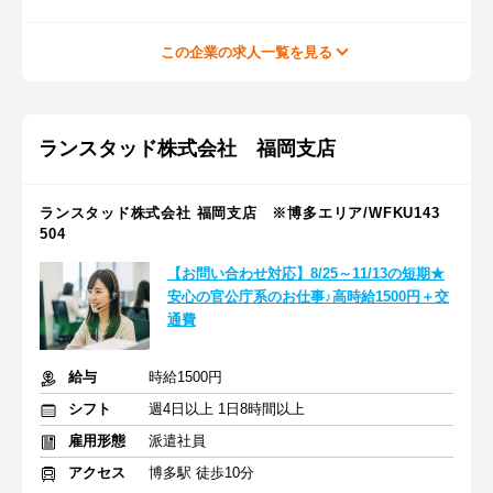
この企業の求人一覧を見る
ランスタッド株式会社 福岡支店
ランスタッド株式会社 福岡支店 ※博多エリア/WFKU143
504
【お問い合わせ対応】8/25～11/13の短期★
安心の官公庁系のお仕事♪高時給1500円＋交
通費
給与
時給1500円
シフト
週4日以上 1日8時間以上
雇用形態
派遣社員
アクセス
博多駅 徒歩10分