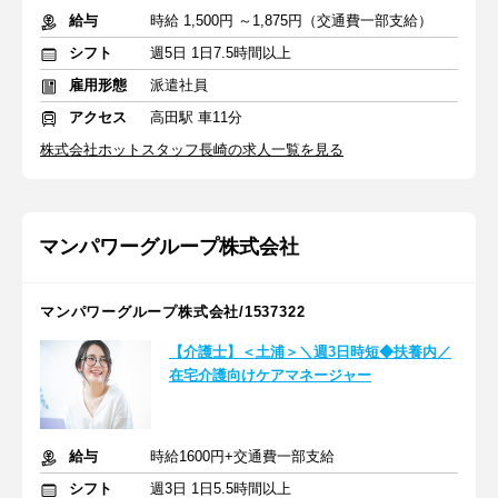
給与
時給 1,500円 ～1,875円（交通費一部支給）
シフト
週5日 1日7.5時間以上
雇用形態
派遣社員
アクセス
高田駅 車11分
株式会社ホットスタッフ長崎の求人一覧を見る
マンパワーグループ株式会社
マンパワーグループ株式会社/1537322
【介護士】＜土浦＞＼週3日時短◆扶養内／
在宅介護向けケアマネージャー
給与
時給1600円+交通費一部支給
シフト
週3日 1日5.5時間以上