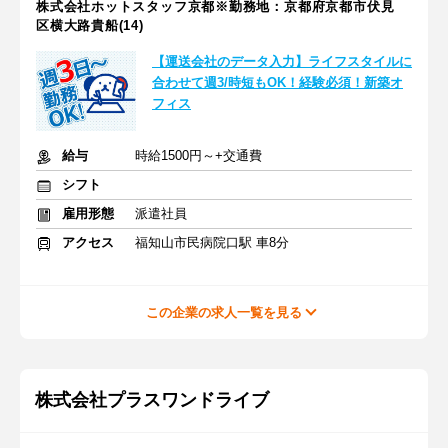
株式会社ホットスタッフ京都※勤務地：京都府京都市伏見
区横大路貴船(14)
【運送会社のデータ入力】ライフスタイルに
合わせて週3/時短もOK！経験必須！新築オ
フィス
給与
時給1500円～+交通費
シフト
雇用形態
派遣社員
アクセス
福知山市民病院口駅 車8分
この企業の求人一覧を見る
株式会社プラスワンドライブ