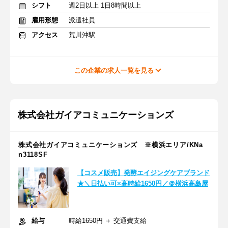
シフト
週2日以上 1日8時間以上
雇用形態
派遣社員
アクセス
荒川沖駅
この企業の求人一覧を見る
株式会社ガイアコミュニケーションズ
株式会社ガイアコミュニケーションズ ※横浜エリア/KNa
n3118SF
【コスメ販売】発酵エイジングケアブランド
★＼日払い可×高時給1650円／＠横浜高島屋
給与
時給1650円 ＋ 交通費支給