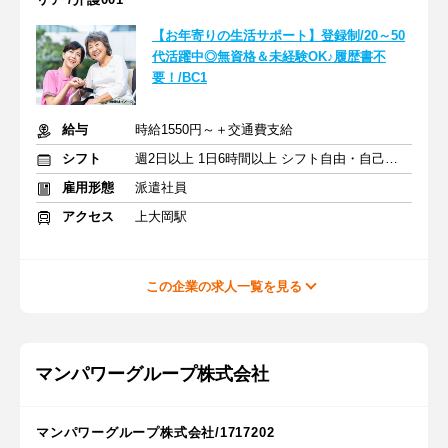
【お年寄りの生活サポート】登録制/20～50
代活躍中◎無資格＆未経験OK♪履歴書不
要！/BC1
給与
時給1550円～＋交通費支給
シフト
週2日以上 1日6時間以上 シフト自由・自己申告
雇用形態
派遣社員
アクセス
上大岡駅
この企業の求人一覧を見る
マンパワーグループ株式会社
マンパワーグループ株式会社/1717202