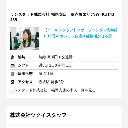
ランスタッド株式会社 福岡支店 ※赤坂エリア/WFKU143
465
【コールスタッフ】＜オープニング＞高時給
1810円★ オシャレ自由＆経験活かせる◎
給与
時給1810円＋交通費
シフト
週5日 1日8時間以上
雇用形態
派遣社員
アクセス
赤坂駅 徒歩2分
ランスタッド株式会社 福岡支店の求人一覧を見る
株式会社ツクイスタッフ