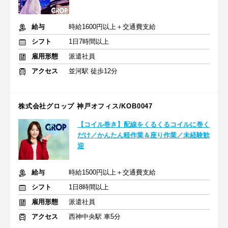
給与
時給1600円以上＋交通費支給
シフト
1日7時間以上
雇用形態
派遣社員
アクセス
並河駅 徒歩12分
株式会社グロップ 神戸オフィス/KOB0047
【コイル巻き】配線をくるくるコイルに巻く
だけ／かんたん軽作業＆座り作業／未経験歓
迎
給与
時給1500円以上＋交通費支給
シフト
1日8時間以上
雇用形態
派遣社員
アクセス
西神中央駅 車5分