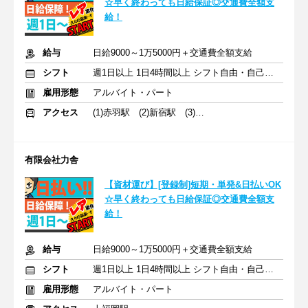
☆早く終わっても日給保証◎交通費全額支
給！
給与
日給9000～1万5000円＋交通費全額支給
シフト
週1日以上 1日4時間以上 シフト自由・自己申告
雇用形態
アルバイト・パート
アクセス
(1)赤羽駅 (2)新宿駅 (3)池袋駅
有限会社力舎
【資材運び】[登録制]短期・単発&日払いOK
☆早く終わっても日給保証◎交通費全額支
給！
給与
日給9000～1万5000円＋交通費全額支給
シフト
週1日以上 1日4時間以上 シフト自由・自己申告
雇用形態
アルバイト・パート