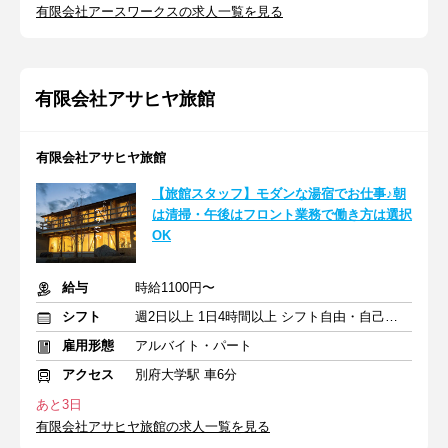
有限会社アースワークスの求人一覧を見る
有限会社アサヒヤ旅館
有限会社アサヒヤ旅館
【旅館スタッフ】モダンな湯宿でお仕事♪朝
は清掃・午後はフロント業務で働き方は選択
OK
給与
時給1100円〜
シフト
週2日以上 1日4時間以上 シフト自由・自己申告
雇用形態
アルバイト・パート
アクセス
別府大学駅 車6分
あと3日
有限会社アサヒヤ旅館の求人一覧を見る