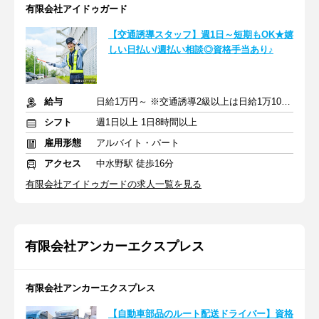
有限会社アイドゥガード
【交通誘導スタッフ】週1日～短期もOK★嬉
しい日払い/週払い相談◎資格手当あり♪
給与
日給1万円～ ※交通誘導2級以上は日給1万1000円～ +交通費
シフト
週1日以上 1日8時間以上
雇用形態
アルバイト・パート
アクセス
中水野駅 徒歩16分
有限会社アイドゥガードの求人一覧を見る
有限会社アンカーエクスプレス
有限会社アンカーエクスプレス
【自動車部品のルート配送ドライバー】資格