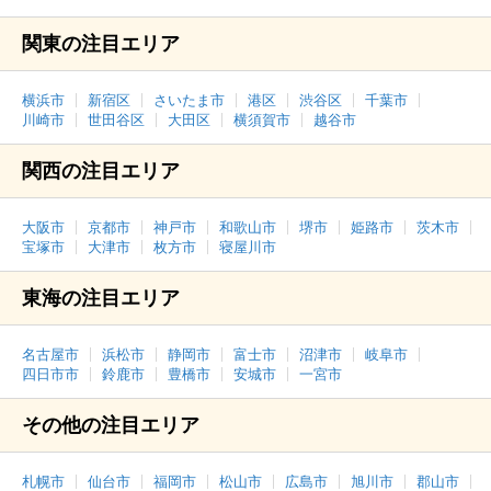
関東の注目エリア
横浜市
新宿区
さいたま市
港区
渋谷区
千葉市
川崎市
世田谷区
大田区
横須賀市
越谷市
関西の注目エリア
大阪市
京都市
神戸市
和歌山市
堺市
姫路市
茨木市
宝塚市
大津市
枚方市
寝屋川市
東海の注目エリア
名古屋市
浜松市
静岡市
富士市
沼津市
岐阜市
四日市市
鈴鹿市
豊橋市
安城市
一宮市
その他の注目エリア
札幌市
仙台市
福岡市
松山市
広島市
旭川市
郡山市