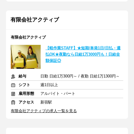
有限会社アクティブ
有限会社アクティブ
【軽作業STAFF】★短期/単発1日/日払・週
払OK★夜勤なら日給1万3000円も！日給全
額保証◎
給与
日勤 日給1万300円～ / 夜勤 日給1万1300円～
シフト
週1日以上
雇用形態
アルバイト・パート
アクセス
新宿駅
有限会社アクティブの求人一覧を見る