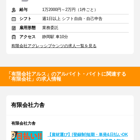
給与
1万2000円～2万円（1件ごと）
シフト
週1日以上 シフト自由・自己申告
雇用形態
業務委託
アクセス
静岡駅 車10分
有限会社アグレッシブケンツの求人一覧を見る
「有限会社アルス」のアルバイト・バイトに関連する
「有限会社」の求人情報
有限会社力舎
有限会社力舎
【資材運び】[登録制]短期・単発&日払いOK