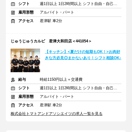
シフト
週1日以上 1日2時間以上 シフト自由・自己申告
雇用形態
アルバイト・パート
アクセス
君津駅 車2分
じゅうじゅうカルビ 君津大和田店＜441054＞
【キッチン】<夏だけの短期もOK！>お肉好
きな方必見◎まかないあり！シフト相談OK♪
給与
時給1150円以上＋交通費
シフト
週1日以上 1日2時間以上 シフト自由・自己申告
雇用形態
アルバイト・パート
アクセス
君津駅 車2分
株式会社トマトアンドアソシエイツの求人一覧を見る