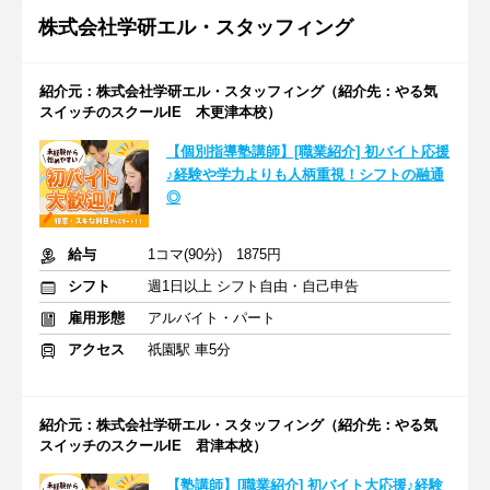
株式会社学研エル・スタッフィング
紹介元：株式会社学研エル・スタッフィング（紹介先：やる気
スイッチのスクールIE 木更津本校）
【個別指導塾講師】[職業紹介] 初バイト応援
♪経験や学力よりも人柄重視！シフトの融通
◎
給与
1コマ(90分) 1875円
シフト
週1日以上 シフト自由・自己申告
雇用形態
アルバイト・パート
アクセス
祇園駅 車5分
紹介元：株式会社学研エル・スタッフィング（紹介先：やる気
スイッチのスクールIE 君津本校）
【塾講師】[職業紹介] 初バイト大応援♪経験