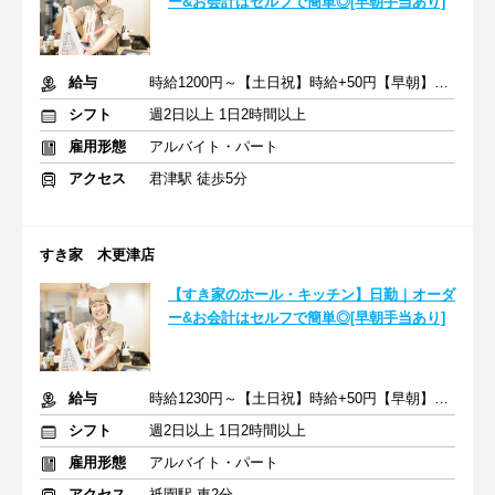
ー&お会計はセルフで簡単◎[早朝手当あり]
給与
時給1200円～【土日祝】時給+50円【早朝】時給+150円
シフト
週2日以上 1日2時間以上
雇用形態
アルバイト・パート
アクセス
君津駅 徒歩5分
すき家 木更津店
【すき家のホール・キッチン】日勤｜オーダ
ー&お会計はセルフで簡単◎[早朝手当あり]
給与
時給1230円～【土日祝】時給+50円【早朝】時給+150円
シフト
週2日以上 1日2時間以上
雇用形態
アルバイト・パート
アクセス
祇園駅 車2分