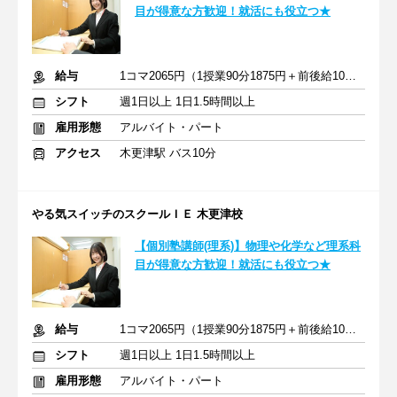
目が得意な方歓迎！就活にも役立つ★
給与
1コマ2065円（1授業90分1875円＋前後給10分190円）
シフト
週1日以上 1日1.5時間以上
雇用形態
アルバイト・パート
アクセス
木更津駅 バス10分
やる気スイッチのスクールＩＥ 木更津校
【個別塾講師(理系)】物理や化学など理系科
目が得意な方歓迎！就活にも役立つ★
給与
1コマ2065円（1授業90分1875円＋前後給10分190円）
シフト
週1日以上 1日1.5時間以上
雇用形態
アルバイト・パート