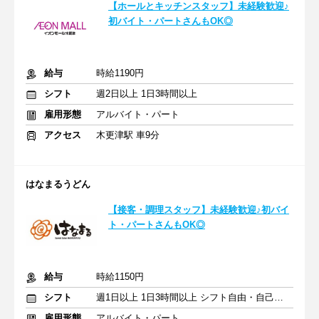
【ホールとキッチンスタッフ】未経験歓迎♪
初バイト・パートさんもOK◎
給与
時給1190円
シフト
週2日以上 1日3時間以上
雇用形態
アルバイト・パート
アクセス
木更津駅 車9分
はなまるうどん
【接客・調理スタッフ】未経験歓迎♪初バイ
ト・パートさんもOK◎
給与
時給1150円
シフト
週1日以上 1日3時間以上 シフト自由・自己申告
雇用形態
アルバイト・パート