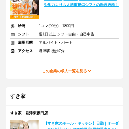
や学力よりも人柄重視◎シフトの融通抜群！
給与
1コマ(90分) 1800円
シフト
週1日以上 シフト自由・自己申告
雇用形態
アルバイト・パート
アクセス
君津駅 徒歩7分
この企業の求人一覧を見る
すき家
すき家 君津東坂田店
【すき家のホール・キッチン】日勤｜オーダ