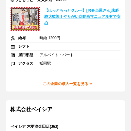
【ほっともっとクルー】[お弁当屋さん]未経
験大歓迎！やりがい◎動画マニュアル有で安
心
給与
時給 1200円
シフト
雇用形態
アルバイト・パート
アクセス
祇園駅
この企業の求人一覧を見る
株式会社ベイシア
ベイシア 木更津金田店(363)