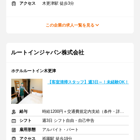
アクセス
木更津駅 徒歩3分
この企業の求人一覧を見る
ルートインジャパン株式会社
ホテルルートイン木更津
【客室清掃スタッフ】週3日～！未経験OK！
給与
時給1200円＋交通費規定内支給（条件・詳細は面接にて）
シフト
週3日 シフト自由・自己申告
雇用形態
アルバイト・パート
アクセス
祇園駅 徒歩19分