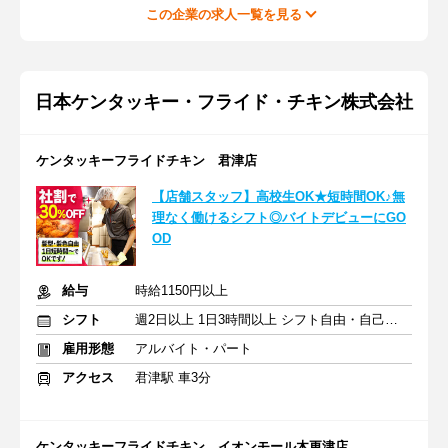
この企業の求人一覧を見る
日本ケンタッキー・フライド・チキン株式会社
ケンタッキーフライドチキン 君津店
【店舗スタッフ】高校生OK★短時間OK♪無
理なく働けるシフト◎バイトデビューにGO
OD
給与
時給1150円以上
シフト
週2日以上 1日3時間以上 シフト自由・自己申告
雇用形態
アルバイト・パート
アクセス
君津駅 車3分
ケンタッキーフライドチキン イオンモール木更津店