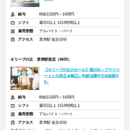
給与
時給1150円～1438円
シフト
週2日以上 1日2時間以上
雇用形態
アルバイト・パート
アクセス
君津駅 徒歩10分
オリーブの丘 君津駅前店（0605）
【オリーブの丘のホール】週2/2h～プライベ
ートとの両立★幅広い年齢活躍中◎未経験O
K♪
給与
時給1150円～1438円
シフト
週2日以上 1日2時間以上
雇用形態
アルバイト・パート
アクセス
君津駅 徒歩10分