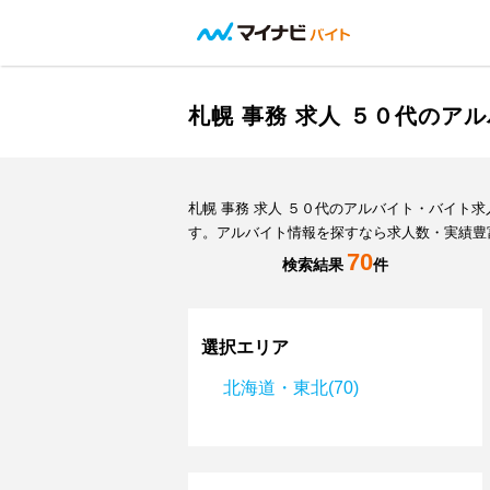
札幌 事務 求人 ５０代のア
札幌 事務 求人 ５０代のアルバイト・バイ
す。アルバイト情報を探すなら求人数・実績豊
70
検索結果
件
選択エリア
北海道・東北(70)