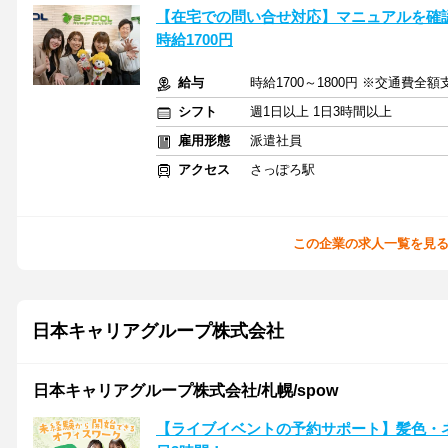
【在宅での問い合せ対応】マニュアルを確
時給1700円
給与
時給1700～1800円 ※交通費全額
シフト
週1日以上 1日3時間以上
雇用形態
派遣社員
アクセス
さっぽろ駅
この企業の求人一覧を見
日本キャリアグループ株式会社
日本キャリアグループ株式会社/札幌/spow
【ライブイベントの予約サポート】髪色・ネイ