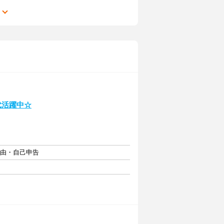
る
代活躍中☆
自由・自己申告