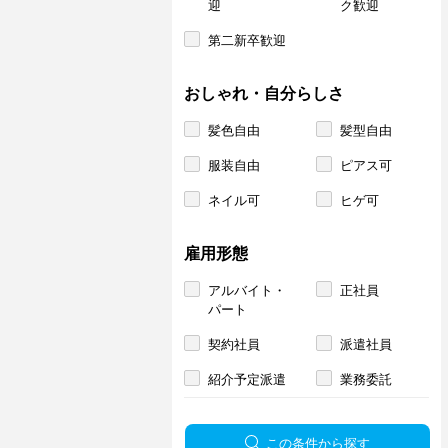
迎
ク歓迎
第二新卒歓迎
おしゃれ・自分らしさ
髪色自由
髪型自由
服装自由
ピアス可
ネイル可
ヒゲ可
雇用形態
アルバイト・
正社員
パート
契約社員
派遣社員
紹介予定派遣
業務委託
この条件から探す