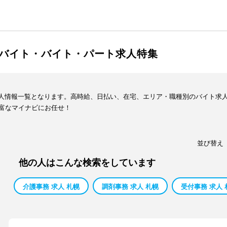
ルバイト・バイト・パート求人特集
ト求人情報一覧となります。高時給、日払い、在宅、エリア・職種別のバイト求
富なマイナビにお任せ！
並び替え
他の人はこんな検索をしています
介護事務 求人 札幌
調剤事務 求人 札幌
受付事務 求人 