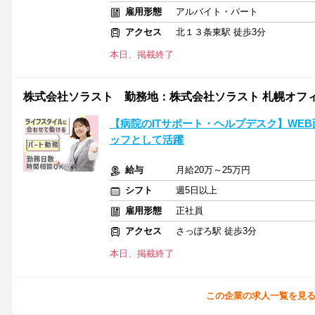
雇用形態
アルバイト・パート
アクセス
北１３条東駅 徒歩3分
本日、掲載終了
株式会社ソラスト 勤務地：株式会社ソラスト 札幌オフィス/01
【病院のITサポート・ヘルプデスク】WEB
ッフとして活躍
給与
月給20万～25万円
シフト
週5日以上
雇用形態
正社員
アクセス
さっぽろ駅 徒歩3分
本日、掲載終了
この企業の求人一覧を見