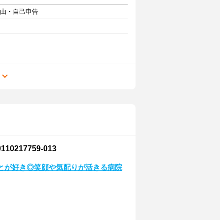
自由・自己申告
る
17759-013
ことが好き◎笑顔や気配りが活きる病院