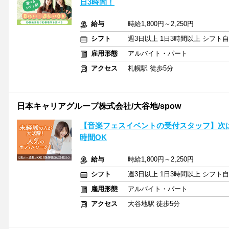
日3時間！
給与
時給1,800円～2,250円
シフト
週3日以上 1日3時間以上 シフト
雇用形態
アルバイト・パート
アクセス
札幌駅 徒歩5分
日本キャリアグループ株式会社/大谷地/spow
【音楽フェスイベントの受付スタッフ】次は自
時間OK
給与
時給1,800円～2,250円
シフト
週3日以上 1日3時間以上 シフト
雇用形態
アルバイト・パート
アクセス
大谷地駅 徒歩5分