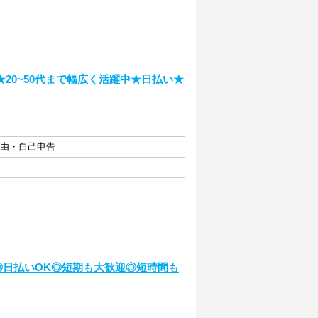
用★20~50代まで幅広く活躍中★日払い★
自由・自己申告
中◎日払いOK◎短期も大歓迎◎短時間も