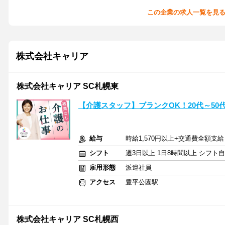
この企業の求人一覧を見
株式会社キャリア
株式会社キャリア SC札幌東
【介護スタッフ】ブランクOK！20代～50
給与
時給1,570円以上+交通費全額支給
シフト
週3日以上 1日8時間以上 シフト
雇用形態
派遣社員
アクセス
豊平公園駅
株式会社キャリア SC札幌西