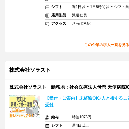
シフト
週1日以上 1日5時間以上 シフト
雇用形態
派遣社員
アクセス
さっぽろ駅
この企業の求人一覧を見
株式会社ソラスト
株式会社ソラスト 勤務地：社会医療法人母恋 天使病院/01102
【受付・ご案内】未経験OK♪人と接する
受付
給与
時給1075円
シフト
週4日以上