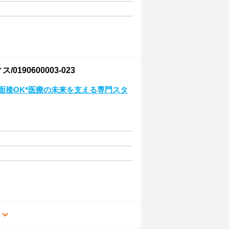
90600003-023
面接OK*医療の未来を支える専門スタ
る