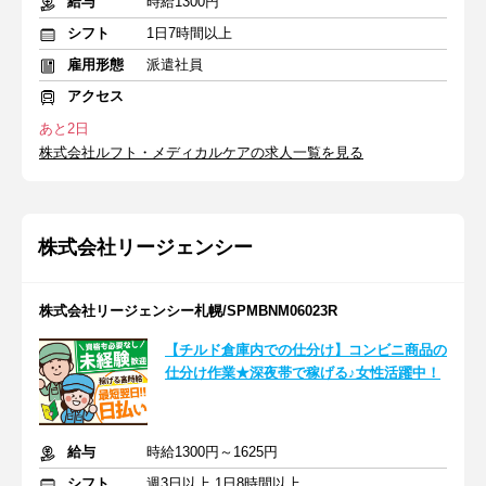
給与
時給1300円
シフト
1日7時間以上
雇用形態
派遣社員
アクセス
あと2日
株式会社ルフト・メディカルケアの求人一覧を見る
株式会社リージェンシー
株式会社リージェンシー札幌/SPMBNM06023R
【チルド倉庫内での仕分け】コンビニ商品の
仕分け作業★深夜帯で稼げる♪女性活躍中！
給与
時給1300円～1625円
シフト
週3日以上 1日8時間以上