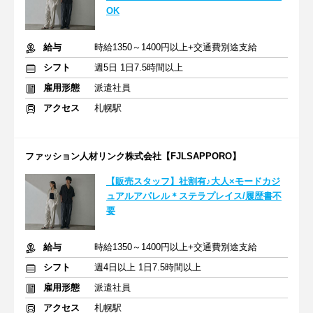
OK
給与
時給1350～1400円以上+交通費別途支給
シフト
週5日 1日7.5時間以上
雇用形態
派遣社員
アクセス
札幌駅
ファッション人材リンク株式会社【FJLSAPPORO】
【販売スタッフ】社割有♪大人×モードカジ
ュアルアパレル＊ステラプレイス/履歴書不
要
給与
時給1350～1400円以上+交通費別途支給
シフト
週4日以上 1日7.5時間以上
雇用形態
派遣社員
アクセス
札幌駅