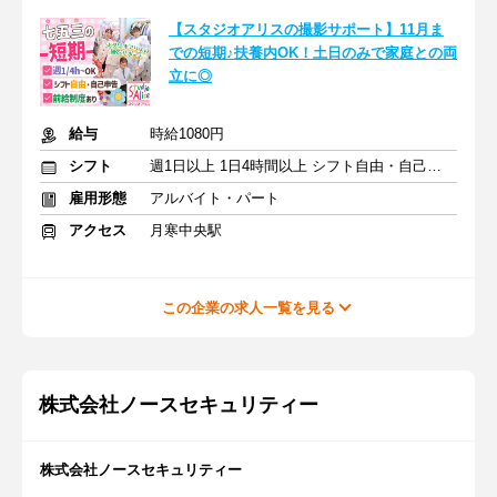
【スタジオアリスの撮影サポート】11月ま
での短期♪扶養内OK！土日のみで家庭との両
立に◎
給与
時給1080円
シフト
週1日以上 1日4時間以上 シフト自由・自己申告
雇用形態
アルバイト・パート
アクセス
月寒中央駅
この企業の求人一覧を見る
株式会社ノースセキュリティー
株式会社ノースセキュリティー