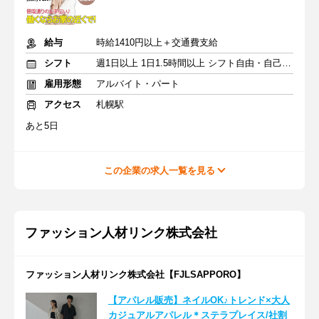
給与
時給1410円以上＋交通費支給
シフト
週1日以上 1日1.5時間以上 シフト自由・自己申告
雇用形態
アルバイト・パート
アクセス
札幌駅
あと5日
この企業の求人一覧を見る
ファッション人材リンク株式会社
ファッション人材リンク株式会社【FJLSAPPORO】
【アパレル販売】ネイルOK♪トレンド×大人
カジュアルアパレル＊ステラプレイス/社割