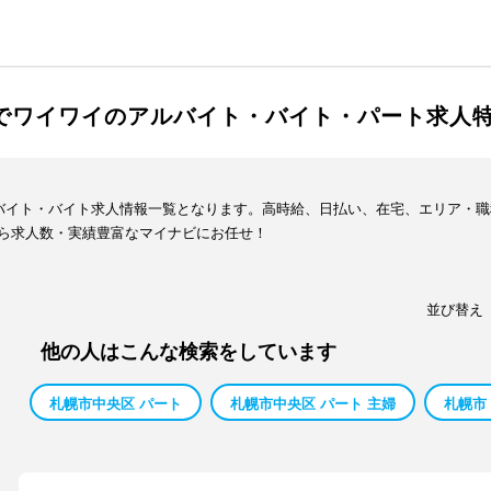
なでワイワイのアルバイト・バイト・パート求人
ルバイト・バイト求人情報一覧となります。高時給、日払い、在宅、エリア・
ら求人数・実績豊富なマイナビにお任せ！
並び替え
他の人はこんな検索をしています
札幌市中央区 パート
札幌市中央区 パート 主婦
札幌市