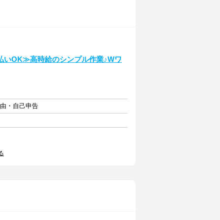
いOK≫高時給のシンプル作業♪Wワ
自由・自己申告
る