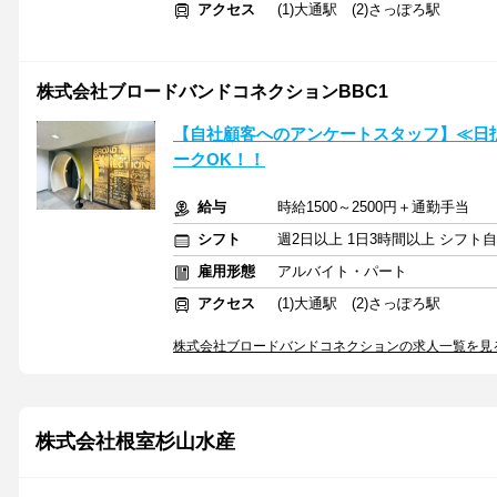
アクセス
(1)大通駅 (2)さっぽろ駅
株式会社ブロードバンドコネクションBBC1
【自社顧客へのアンケートスタッフ】≪日払
ークOK！！
給与
時給1500～2500円＋通勤手当
シフト
週2日以上 1日3時間以上 シフト
雇用形態
アルバイト・パート
アクセス
(1)大通駅 (2)さっぽろ駅
株式会社ブロードバンドコネクションの求人一覧を見
株式会社根室杉山水産