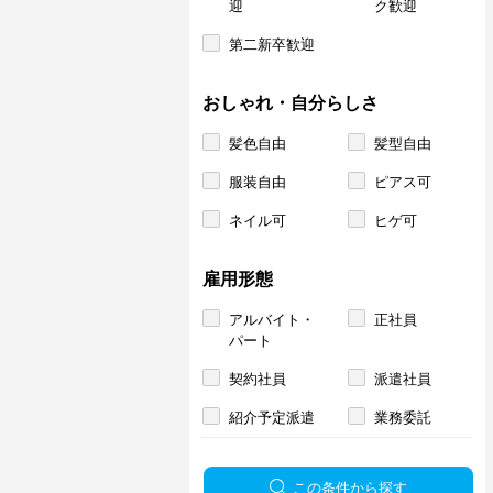
迎
ク歓迎
第二新卒歓迎
おしゃれ・自分らしさ
髪色自由
髪型自由
服装自由
ピアス可
ネイル可
ヒゲ可
雇用形態
アルバイト・
正社員
パート
契約社員
派遣社員
紹介予定派遣
業務委託
この条件から探す