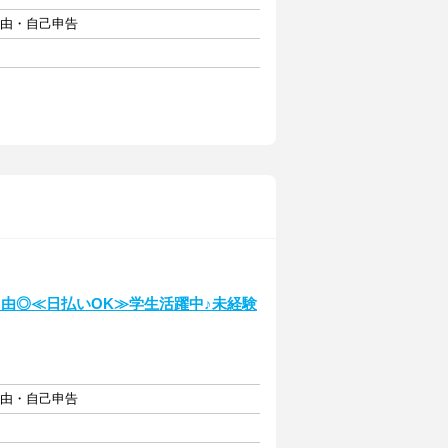
自由・自己申告
由◎≪日払いOK≫学生活躍中♪未経験
自由・自己申告