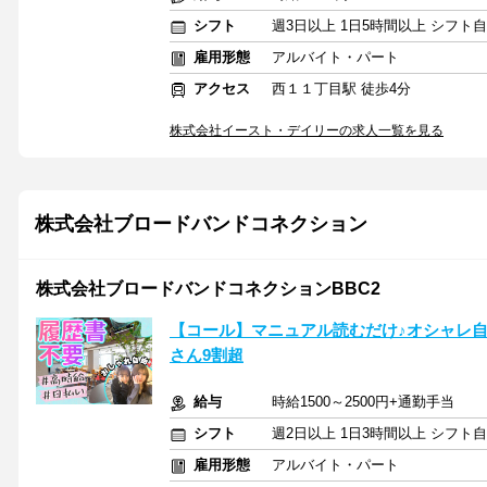
シフト
週3日以上 1日5時間以上 シフト
雇用形態
アルバイト・パート
アクセス
西１１丁目駅 徒歩4分
株式会社イースト・デイリーの求人一覧を見る
株式会社ブロードバンドコネクション
株式会社ブロードバンドコネクションBBC2
【コール】マニュアル読むだけ♪オシャレ自
さん9割超
給与
時給1500～2500円+通勤手当
シフト
週2日以上 1日3時間以上 シフト
雇用形態
アルバイト・パート