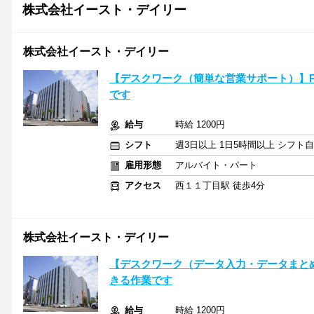
株式会社イースト・デイリー
株式会社イースト・デイリー
【デスクワーク（簡単な営業サポート）】
です
給与
時給 1200円
シフト
週3日以上 1日5時間以上 シフト
雇用形態
アルバイト・パート
アクセス
西１１丁目駅 徒歩4分
株式会社イースト・デイリー
【デスクワーク（データ入力・データまと
きる作業です
給与
時給 1200円