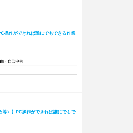
PC操作ができれば誰にでもできる作業
自由・自己申告
め等）】PC操作ができれば誰にでもで