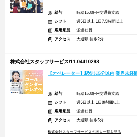
給与
時給1500円+交通費支給
シフト
週5日以上 1日7.5時間以上
雇用形態
派遣社員
アクセス
大通駅 徒歩2分
株式会社スタッフサービス/11-04410298
【オペレーター】駅徒歩5分以内|業界未経験
給与
時給1500円+交通費支給
シフト
週5日以上 1日8時間以上
雇用形態
派遣社員
アクセス
大通駅 徒歩5分
株式会社スタッフサービスの求人一覧を見る