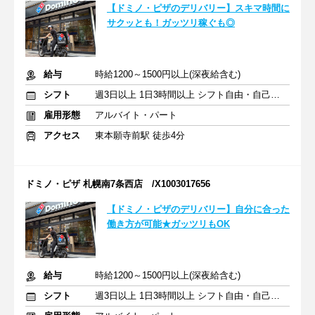
【ドミノ・ピザのデリバリー】スキマ時間に
サクッとも！ガッツリ稼ぐも◎
給与
時給1200～1500円以上(深夜給含む)
シフト
週3日以上 1日3時間以上 シフト自由・自己申告
雇用形態
アルバイト・パート
アクセス
東本願寺前駅 徒歩4分
ドミノ・ピザ 札幌南7条西店 /X1003017656
【ドミノ・ピザのデリバリー】自分に合った
働き方が可能★ガッツリもOK
給与
時給1200～1500円以上(深夜給含む)
シフト
週3日以上 1日3時間以上 シフト自由・自己申告