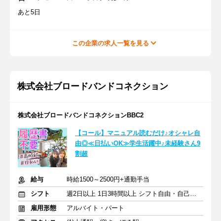
あと5日
この企業の求人一覧を見る
株式会社ブロードバンドコネクション
株式会社ブロードバンドコネクションBBC2
【コール】マニュアル読むだけ♪オシャレ自
由◎≪日払いOK≫学生活躍中♪未経験さん9
割超
給与
時給1500～2500円+通勤手当
シフト
週2日以上 1日3時間以上 シフト自由・自己申告
雇用形態
アルバイト・パート