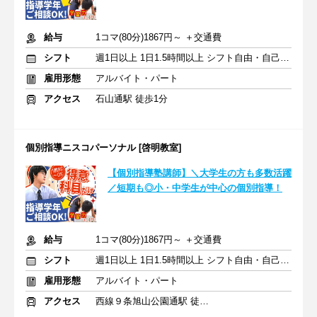
給与
1コマ(80分)1867円～ ＋交通費
シフト
週1日以上 1日1.5時間以上 シフト自由・自己申告
雇用形態
アルバイト・パート
アクセス
石山通駅 徒歩1分
個別指導ニスコパーソナル [啓明教室]
【個別指導塾講師】＼大学生の方も多数活躍
／短期も◎小・中学生が中心の個別指導！
給与
1コマ(80分)1867円～ ＋交通費
シフト
週1日以上 1日1.5時間以上 シフト自由・自己申告
雇用形態
アルバイト・パート
アクセス
西線９条旭山公園通駅 徒歩10分