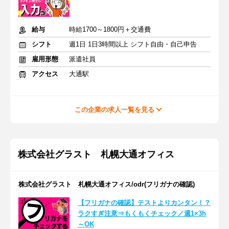
給与
時給1700～1800円＋交通費
シフト
週1日 1日3時間以上 シフト自由・自己申告
雇用形態
派遣社員
アクセス
大通駅
この企業の求人一覧を見る
株式会社グラスト 札幌大通オフィス
株式会社グラスト 札幌大通オフィス/odr(フリガナの確認)
【フリガナの確認】テストよりカンタン！？
ラクすぎ注意⇒もくもくチェック／週1×3h
～OK