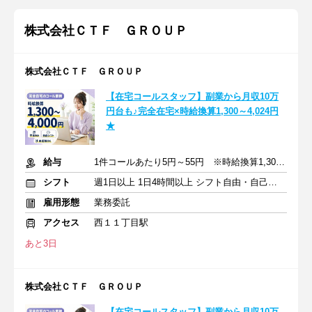
株式会社ＣＴＦ ＧＲＯＵＰ
株式会社ＣＴＦ ＧＲＯＵＰ
【在宅コールスタッフ】副業から月収10万
円台も♪完全在宅×時給換算1,300～4,024円
★
給与
1件コールあたり5円～55円 ※時給換算1,300円～4,000円
シフト
週1日以上 1日4時間以上 シフト自由・自己申告
雇用形態
業務委託
アクセス
西１１丁目駅
あと3日
株式会社ＣＴＦ ＧＲＯＵＰ
【在宅コールスタッフ】副業から月収10万