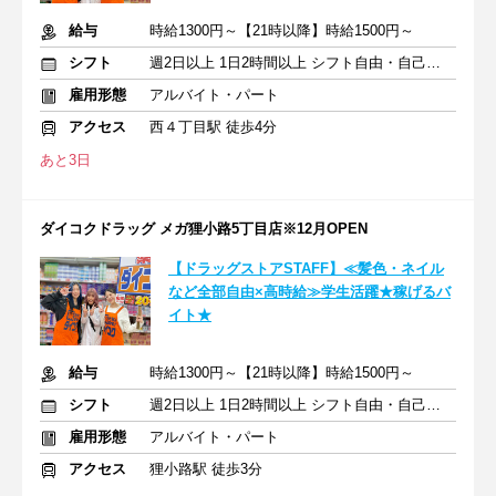
給与
時給1300円～【21時以降】時給1500円～
シフト
週2日以上 1日2時間以上 シフト自由・自己申告
雇用形態
アルバイト・パート
アクセス
西４丁目駅 徒歩4分
あと3日
ダイコクドラッグ メガ狸小路5丁目店※12月OPEN
【ドラッグストアSTAFF】≪髪色・ネイル
など全部自由×高時給≫学生活躍★稼げるバ
イト★
給与
時給1300円～【21時以降】時給1500円～
シフト
週2日以上 1日2時間以上 シフト自由・自己申告
雇用形態
アルバイト・パート
アクセス
狸小路駅 徒歩3分