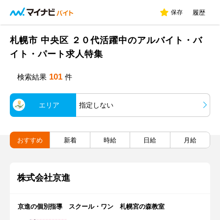
保存
履歴
札幌市 中央区 ２０代活躍中のアルバイト・バ
イト・パート求人特集
101
検索結果
件
エリア
指定しない
おすすめ
新着
時給
日給
月給
株式会社京進
京進の個別指導 スクール・ワン 札幌宮の森教室