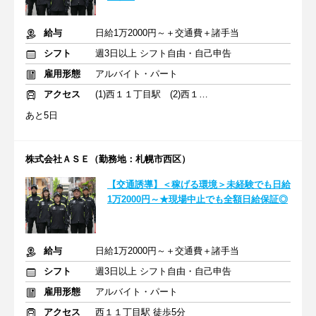
給与
日給1万2000円～＋交通費＋諸手当
シフト
週3日以上 シフト自由・自己申告
雇用形態
アルバイト・パート
アクセス
(1)西１１丁目駅 (2)西１１丁目駅
あと5日
株式会社ＡＳＥ（勤務地：札幌市西区）
【交通誘導】＜稼げる環境＞未経験でも日給
1万2000円～★現場中止でも全額日給保証◎
給与
日給1万2000円～＋交通費＋諸手当
シフト
週3日以上 シフト自由・自己申告
雇用形態
アルバイト・パート
アクセス
西１１丁目駅 徒歩5分