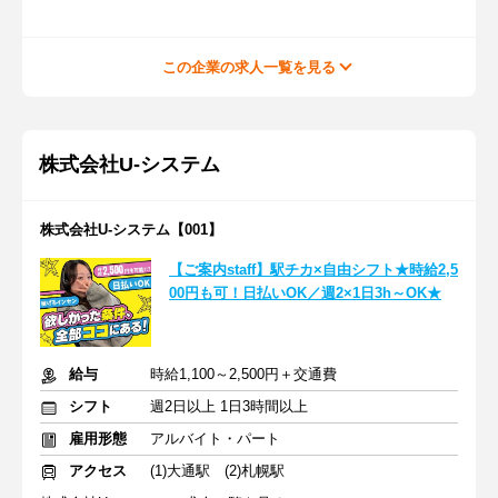
この企業の求人一覧を見る
株式会社U-システム
株式会社U-システム【001】
【ご案内staff】駅チカ×自由シフト★時給2,5
00円も可！日払いOK／週2×1日3h～OK★
給与
時給1,100～2,500円＋交通費
シフト
週2日以上 1日3時間以上
雇用形態
アルバイト・パート
アクセス
(1)大通駅 (2)札幌駅