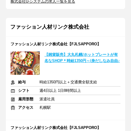
株式会社U-システムの求人一覧を見る
ファッション人材リンク株式会社
ファッション人材リンク株式会社【FJLSAPPORO】
【雑貨販売】大丸札幌/ホットプレートが有
名なSHOP＊時給1350円～/身だしなみ自由♪
給与
時給1350円以上＋交通費全額支給
シフト
週4日以上 1日8時間以上
雇用形態
派遣社員
アクセス
札幌駅
ファッション人材リンク株式会社【FJLSAPPORO】