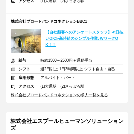
アクセス
(1)大通駅 (2)さっぽろ駅
株式会社ブロードバンドコネクションBBC1
【自社顧客へのアンケートスタッフ】≪日払
いOK≫高時給のシンプル作業♪WワークO
K！！
給与
時給1500～2500円＋通勤手当
シフト
週2日以上 1日3時間以上 シフト自由・自己申告
雇用形態
アルバイト・パート
アクセス
(1)大通駅 (2)さっぽろ駅
株式会社ブロードバンドコネクションの求人一覧を見る
株式会社エスプールヒューマンソリューション
ズ