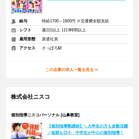
給与
時給1700～1800円 ※交通費全額支給
シフト
週2日以上 1日3時間以上
雇用形態
派遣社員
アクセス
さっぽろ駅
この企業の求人一覧を見る
株式会社ニスコ
個別指導ニスコパーソナル [山鼻教室]
【個別指導塾講師】＼大学生の方も多数活躍
／短期も◎小・中学生が中心の個別指導！