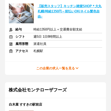
【販売スタッフ】キッチン雑貨SHOP＊大丸
札幌/時給1350円～前払いOK/ネイル髪色自
由♪
給与
時給1350円以上＋交通費全額支給
シフト
週5日 1日8時間以上
雇用形態
派遣社員
アクセス
札幌駅
この企業の求人一覧を見る
株式会社モンテローザフーズ
白木屋 すすきの駅前店