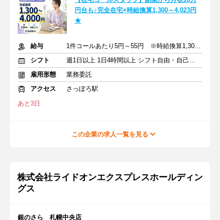
円台も♪完全在宅×時給換算1,300～4,023円
★
給与
1件コールあたり5円～55円 ※時給換算1,300円～4,000円
シフト
週1日以上 1日4時間以上 シフト自由・自己申告
雇用形態
業務委託
アクセス
さっぽろ駅
あと3日
この企業の求人一覧を見る
株式会社ライドオンエクスプレスホールディン
グス
銀のさら 札幌中央店