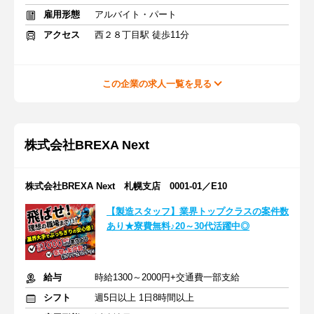
雇用形態
アルバイト・パート
アクセス
西２８丁目駅 徒歩11分
この企業の求人一覧を見る
株式会社BREXA Next
株式会社BREXA Next 札幌支店 0001-01／E10
【製造スタッフ】業界トップクラスの案件数
あり★寮費無料♪20～30代活躍中◎
給与
時給1300～2000円+交通費一部支給
シフト
週5日以上 1日8時間以上