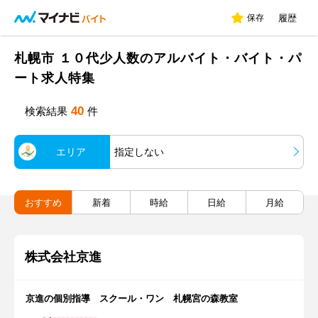
保存
履歴
札幌市 １０代少人数のアルバイト・バイト・パ
ート求人特集
40
検索結果
件
エリア
指定しない
おすすめ
新着
時給
日給
月給
株式会社京進
京進の個別指導 スクール・ワン 札幌宮の森教室