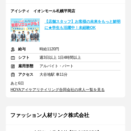
アイシティ イオンモール札幌平岡店
【店舗スタッフ】お客様の未来をもっと鮮明
に★学生も活躍中！未経験OK
給与
時給1120円
シフト
週3日以上 1日4時間以上
雇用形態
アルバイト・パート
アクセス
大谷地駅 車11分
あと6日
HOYAアイケアリテイリング合同会社の求人一覧を見る
ファッション人材リンク株式会社