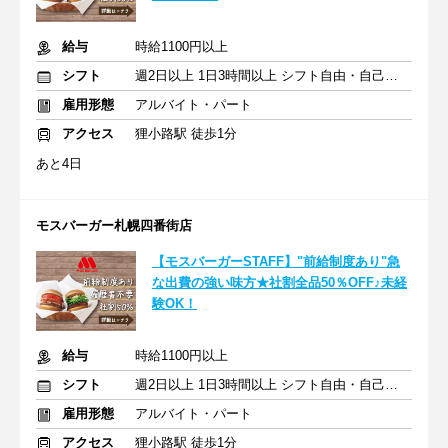
給与
時給1100円以上
シフト
週2日以上 1日3時間以上 シフト自由・自己申告
雇用形態
アルバイト・パート
アクセス
狸小路駅 徒歩1分
あと4日
モスバーガー札幌四番街店
【モスバーガーSTAFF】"前給制度あり"急
な出費の強い味方★社割全品50％OFF♪未経
験OK！
給与
時給1100円以上
シフト
週2日以上 1日3時間以上 シフト自由・自己申告
雇用形態
アルバイト・パート
アクセス
狸小路駅 徒歩1分