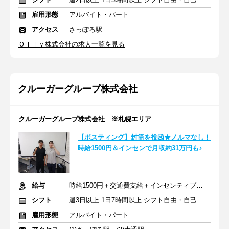
雇用形態
アルバイト・パート
アクセス
さっぽろ駅
Ｏｌｌｙ株式会社の求人一覧を見る
クルーガーグループ株式会社
クルーガーグループ株式会社 ※札幌エリア
【ポスティング】封筒を投函★ノルマなし！
時給1500円＆インセンで月収約31万円も♪
給与
時給1500円＋交通費支給＋インセンティブあり
シフト
週3日以上 1日7時間以上 シフト自由・自己申告
雇用形態
アルバイト・パート