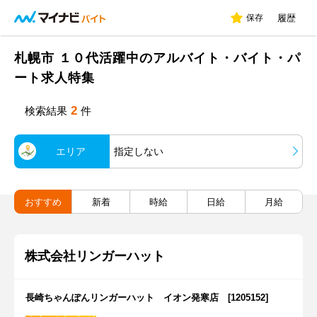
保存
履歴
札幌市 １０代活躍中のアルバイト・バイト・パ
ート求人特集
2
検索結果
件
エリア
指定しない
おすすめ
新着
時給
日給
月給
株式会社リンガーハット
長崎ちゃんぽんリンガーハット イオン発寒店 [1205152]