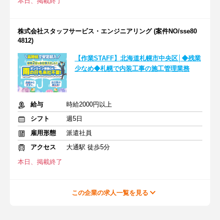
本日、掲載終了
株式会社スタッフサービス・エンジニアリング (案件NO/sse80
4812)
【作業STAFF】北海道札幌市中央区│◆残業
少なめ◆札幌で内装工事の施工管理業務
給与
時給2000円以上
シフト
週5日
雇用形態
派遣社員
アクセス
大通駅 徒歩5分
本日、掲載終了
この企業の求人一覧を見る