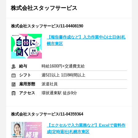
株式会社スタッフサービス
株式会社スタッフサービス/11-04408190
【報告書作成など】入力作業中心|土日休|札
幌市東区
給与
時給1600円+交通費支給
シフト
週5日以上 1日8時間以上
雇用形態
派遣社員
アクセス
環状通東駅 徒歩9分
株式会社スタッフサービス/11-04359364
【エクセルで入力業務など】Excelで資料作
成|定時退社|札幌市東区