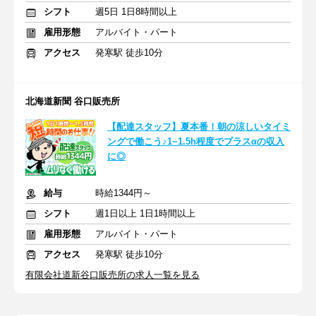
シフト
週5日 1日8時間以上
雇用形態
アルバイト・パート
アクセス
発寒駅 徒歩10分
北海道新聞 谷口販売所
【配達スタッフ】夏本番！朝の涼しいタイミ
ングで働こう♪1~1.5h程度でプラスαの収入
に◎
給与
時給1344円～
シフト
週1日以上 1日1時間以上
雇用形態
アルバイト・パート
アクセス
発寒駅 徒歩10分
有限会社道新谷口販売所の求人一覧を見る