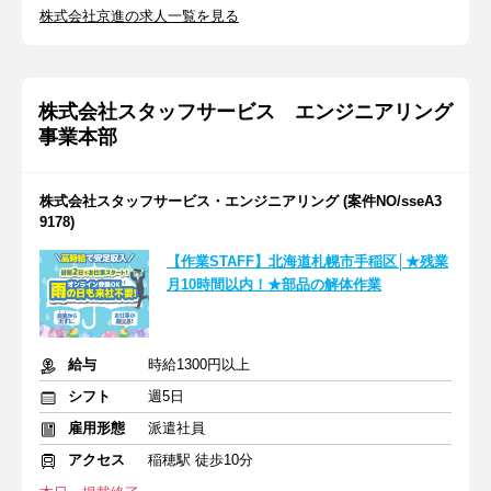
株式会社京進の求人一覧を見る
株式会社スタッフサービス エンジニアリング
事業本部
株式会社スタッフサービス・エンジニアリング (案件NO/sseA3
9178)
【作業STAFF】北海道札幌市手稲区│★残業
月10時間以内！★部品の解体作業
給与
時給1300円以上
シフト
週5日
雇用形態
派遣社員
アクセス
稲穂駅 徒歩10分