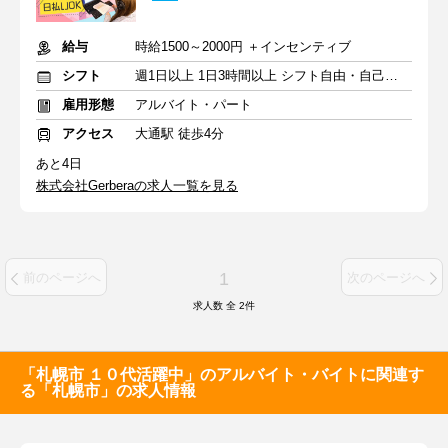
給与
時給1500～2000円 ＋インセンティブ
シフト
週1日以上 1日3時間以上 シフト自由・自己申告
雇用形態
アルバイト・パート
アクセス
大通駅 徒歩4分
あと4日
株式会社Gerberaの求人一覧を見る
1
前のページへ
次のページへ
求人数 全
2
件
「札幌市 １０代活躍中」のアルバイト・バイトに関連す
る「札幌市」の求人情報