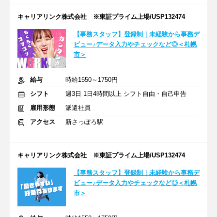
キャリアリンク株式会社 ※東証プライム上場/USP132474
【事務スタッフ】登録制｜未経験から事務デ
ビュー♪データ入力やチェックなど◎＜札幌
市＞
給与
時給1550～1750円
シフト
週3日 1日4時間以上 シフト自由・自己申告
雇用形態
派遣社員
アクセス
新さっぽろ駅
キャリアリンク株式会社 ※東証プライム上場/USP132474
【事務スタッフ】登録制｜未経験から事務デ
ビュー♪データ入力やチェックなど◎＜札幌
市＞