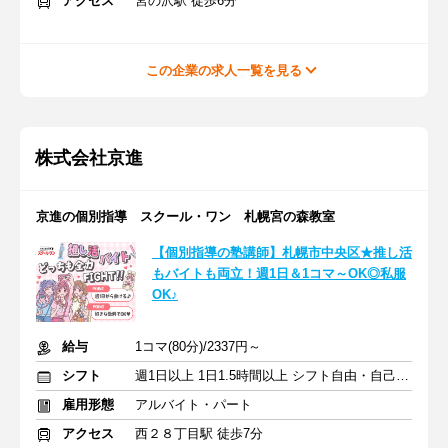
アクセス
宮の沢駅 徒歩6分
この企業の求人一覧を見る
株式会社京進
京進の個別指導 スクール・ワン 札幌宮の森教室
【個別指導の塾講師】札幌市中央区★推し活
もバイトも両立！週1日＆1コマ～OK◎私服
OK♪
給与
1コマ(80分)/2337円～
シフト
週1日以上 1日1.5時間以上 シフト自由・自己申告
雇用形態
アルバイト・パート
アクセス
西２８丁目駅 徒歩7分