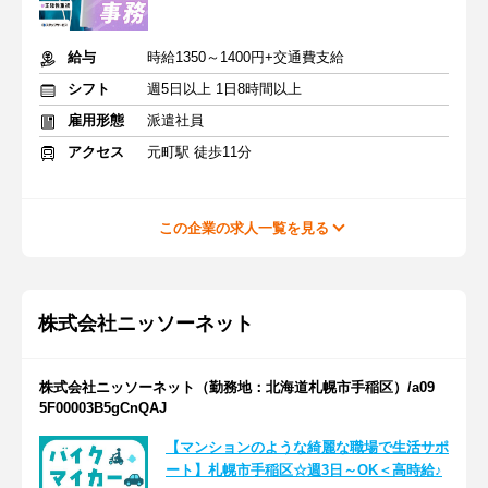
給与
時給1350～1400円+交通費支給
シフト
週5日以上 1日8時間以上
雇用形態
派遣社員
アクセス
元町駅 徒歩11分
この企業の求人一覧を見る
株式会社ニッソーネット
株式会社ニッソーネット（勤務地：北海道札幌市手稲区）/a09
5F00003B5gCnQAJ
【マンションのような綺麗な職場で生活サポ
ート】札幌市手稲区☆週3日～OK＜高時給♪