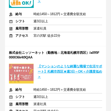
＞
給与
時給1450～1812円＋交通費全額支給
シフト
週3日以上
雇用形態
派遣社員
アクセス
宮の沢駅 徒歩22分
株式会社ニッソーネット（勤務地：北海道札幌市西区）/a095F
000036k4t9QAA
【マンションのような綺麗な職場で生活サポ
ート】札幌市西区★週3日～OK＜介護度低め
＞
給与
時給1450～1812円＋交通費全額支給
シフト
週3日以上
雇用形態
派遣社員