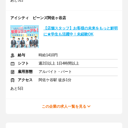
あと5日
アイシティ ビーンズ阿佐ヶ谷店
【店舗スタッフ】お客様の未来をもっと鮮明
に★学生も活躍中！未経験OK
給与
時給1410円
シフト
週2日以上 1日4時間以上
雇用形態
アルバイト・パート
アクセス
阿佐ケ谷駅 徒歩1分
あと5日
この企業の求人一覧を見る