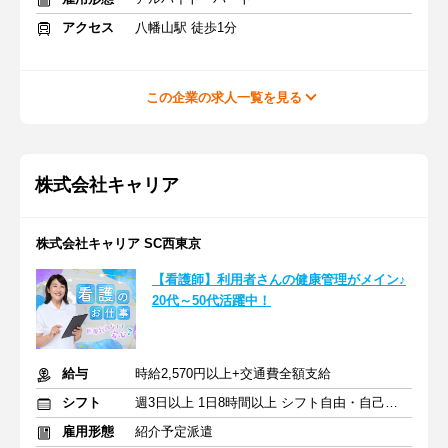
アクセス
八幡山駅 徒歩1分
この企業の求人一覧を見る
株式会社キャリア
株式会社キャリア SC西東京
【看護師】利用者さんの健康管理がメイン♪
20代～50代活躍中！
給与
時給2,570円以上+交通費全額支給
シフト
週3日以上 1日8時間以上 シフト自由・自己申告
雇用形態
紹介予定派遣