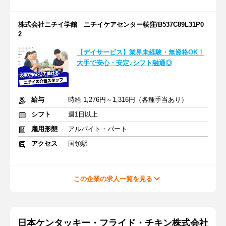
株式会社ニチイ学館 ニチイケアセンター荻窪/B537C89L31P0
2
【デイサービス】業界未経験・無資格OK！
大手で安心・安定♪シフト融通◎
給与
時給 1,276円～1,316円（各種手当あり）
シフト
週1日以上
雇用形態
アルバイト・パート
アクセス
国領駅
この企業の求人一覧を見る
日本ケンタッキー・フライド・チキン株式会社