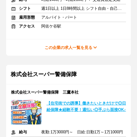
シフト
週1日以上 1日8時間以上 シフト自由・自己申告
雇用形態
アルバイト・パート
アクセス
阿佐ケ谷駅
この企業の求人一覧を見る
株式会社スーパー警備保障
株式会社スーパー警備保障 三鷹本社
【住宅街での誘導】働きたいときだけで◎日
給保障★経験不要！週払い◎手ぶら面接OK♪
給与
夜勤:1万3000円～ 日給:日勤1万～1万1000円