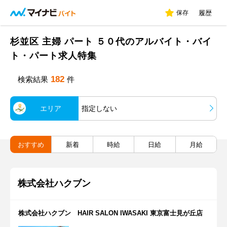
保存
履歴
杉並区 主婦 パート ５０代のアルバイト・バイ
ト・パート求人特集
182
検索結果
件
エリア
指定しない
おすすめ
新着
時給
日給
月給
株式会社ハクブン
株式会社ハクブン HAIR SALON IWASAKI 東京富士見が丘店