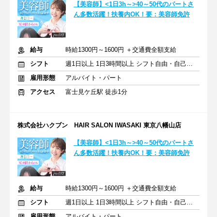
【美容師】<1日3h～>40～50代のパートさ
ん多数活躍！扶養内OK！要：美容師免許
給与
時給1300円～1600円 ＋交通費全額支給
シフト
週1日以上 1日3時間以上 シフト自由・自己申告
雇用形態
アルバイト・パート
アクセス
富士見ケ丘駅 徒歩1分
株式会社ハクブン HAIR SALON IWASAKI 東京八幡山店
【美容師】<1日3h～>40～50代のパートさ
ん多数活躍！扶養内OK！要：美容師免許
給与
時給1300円～1600円 ＋交通費全額支給
シフト
週1日以上 1日3時間以上 シフト自由・自己申告
雇用形態
アルバイト・パート