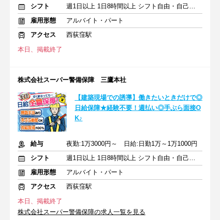
シフト
週1日以上 1日8時間以上 シフト自由・自己申告
雇用形態
アルバイト・パート
アクセス
西荻窪駅
本日、掲載終了
株式会社スーパー警備保障 三鷹本社
【建築現場での誘導】働きたいときだけで◎
日給保障★経験不要！週払い◎手ぶら面接O
K♪
給与
夜勤:1万3000円～ 日給:日勤1万～1万1000円
シフト
週1日以上 1日8時間以上 シフト自由・自己申告
雇用形態
アルバイト・パート
アクセス
西荻窪駅
本日、掲載終了
株式会社スーパー警備保障の求人一覧を見る