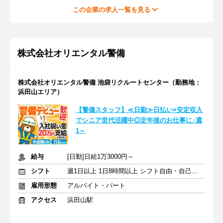
この企業の求人一覧を見る
株式会社オリエンタル警備
株式会社オリエンタル警備 池袋リクルートセンター（勤務地：
浜田山エリア）
【警備スタッフ】≪日勤≫日払い×安定収入
でシニア世代活躍中◎定年後のお仕事に♪週
1～
給与
[日勤]日給1万3000円～
シフト
週1日以上 1日8時間以上 シフト自由・自己申告
雇用形態
アルバイト・パート
アクセス
浜田山駅