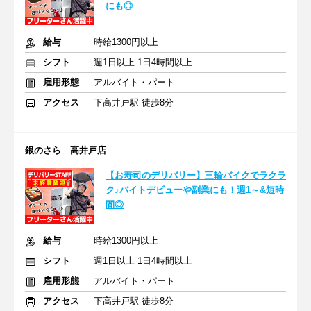
にも◎
給与
時給1300円以上
シフト
週1日以上 1日4時間以上
雇用形態
アルバイト・パート
アクセス
下高井戸駅 徒歩8分
銀のさら 高井戸店
【お寿司のデリバリー】三輪バイクでラクラ
ク♪バイトデビューや副業にも！週1～&短時
間◎
給与
時給1300円以上
シフト
週1日以上 1日4時間以上
雇用形態
アルバイト・パート
アクセス
下高井戸駅 徒歩8分