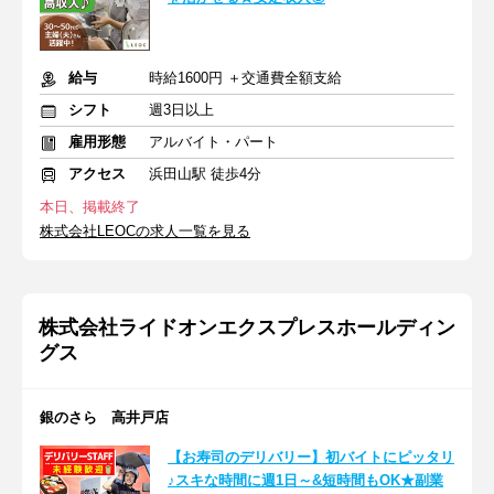
給与
時給1600円 ＋交通費全額支給
シフト
週3日以上
雇用形態
アルバイト・パート
アクセス
浜田山駅 徒歩4分
本日、掲載終了
株式会社LEOCの求人一覧を見る
株式会社ライドオンエクスプレスホールディン
グス
銀のさら 高井戸店
【お寿司のデリバリー】初バイトにピッタリ
♪スキな時間に週1日～&短時間もOK★副業