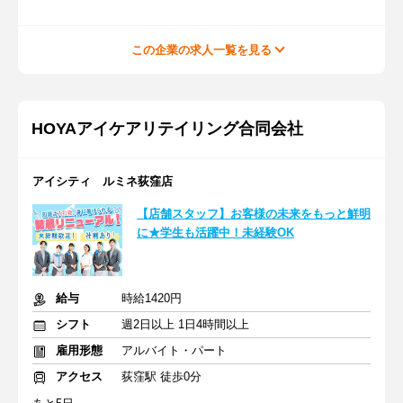
この企業の求人一覧を見る
HOYAアイケアリテイリング合同会社
アイシティ ルミネ荻窪店
【店舗スタッフ】お客様の未来をもっと鮮明
に★学生も活躍中！未経験OK
給与
時給1420円
シフト
週2日以上 1日4時間以上
雇用形態
アルバイト・パート
アクセス
荻窪駅 徒歩0分