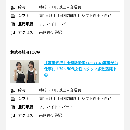
給与
時給1700円以上＋交通費
シフト
週1日以上 1日2時間以上 シフト自由・自己申告
雇用形態
アルバイト・パート
アクセス
南阿佐ケ谷駅
株式会社HITOWA
【家事代行】未経験歓迎♪いつもの家事がお
仕事に！30～50代女性スタッフ多数活躍中
◎
給与
時給1700円以上＋交通費
シフト
週1日以上 1日2時間以上 シフト自由・自己申告
雇用形態
アルバイト・パート
アクセス
南阿佐ケ谷駅