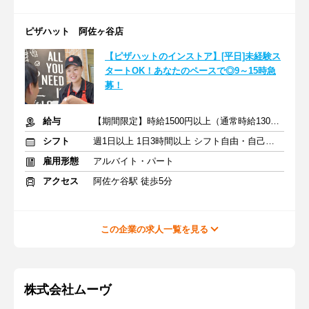
ピザハット 阿佐ヶ谷店
【ピザハットのインストア】[平日]未経験ス
タートOK！あなたのペースで◎9～15時急
募！
給与
【期間限定】時給1500円以上（通常時給1300円以上）
シフト
週1日以上 1日3時間以上 シフト自由・自己申告
雇用形態
アルバイト・パート
アクセス
阿佐ケ谷駅 徒歩5分
この企業の求人一覧を見る
株式会社ムーヴ