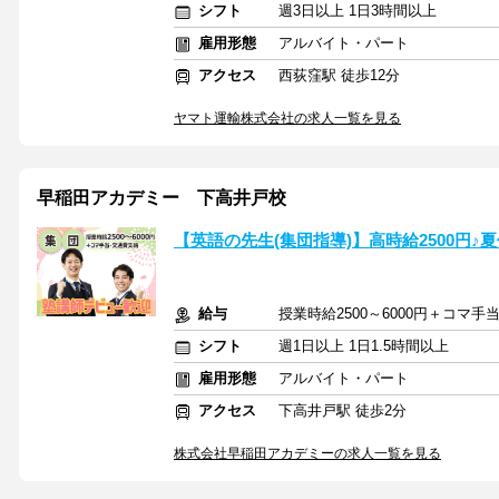
シフト
週3日以上 1日3時間以上
雇用形態
アルバイト・パート
アクセス
西荻窪駅 徒歩12分
ヤマト運輸株式会社の求人一覧を見る
早稲田アカデミー 下高井戸校
【英語の先生(集団指導)】高時給2500円♪
給与
授業時給2500～6000円＋コマ手当
シフト
週1日以上 1日1.5時間以上
雇用形態
アルバイト・パート
アクセス
下高井戸駅 徒歩2分
株式会社早稲田アカデミーの求人一覧を見る