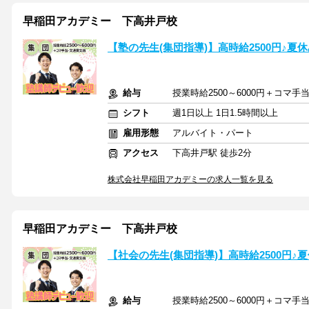
早稲田アカデミー 下高井戸校
【塾の先生(集団指導)】高時給2500円♪夏
給与
授業時給2500～6000円＋コマ手当
シフト
週1日以上 1日1.5時間以上
雇用形態
アルバイト・パート
アクセス
下高井戸駅 徒歩2分
株式会社早稲田アカデミーの求人一覧を見る
早稲田アカデミー 下高井戸校
【社会の先生(集団指導)】高時給2500円♪
給与
授業時給2500～6000円＋コマ手当