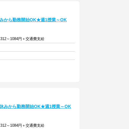
休みから勤務開始OK★週1授業～OK
312～1084円＋交通費支給
夏休みから勤務開始OK★週1授業～OK
312～1084円＋交通費支給