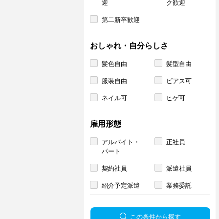
迎
ク歓迎
第二新卒歓迎
おしゃれ・自分らしさ
髪色自由
髪型自由
服装自由
ピアス可
ネイル可
ヒゲ可
雇用形態
アルバイト・
正社員
パート
契約社員
派遣社員
紹介予定派遣
業務委託
この条件から探す