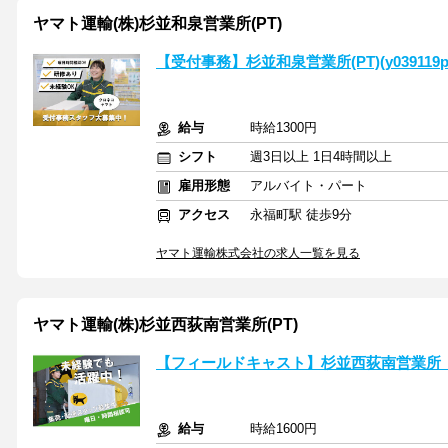
ヤマト運輸(株)杉並和泉営業所(PT)
【受付事務】杉並和泉営業所(PT)(y039119p
給与
時給1300円
シフト
週3日以上 1日4時間以上
雇用形態
アルバイト・パート
アクセス
永福町駅 徒歩9分
ヤマト運輸株式会社の求人一覧を見る
ヤマト運輸(株)杉並西荻南営業所(PT)
【フィールドキャスト】杉並西荻南営業所（西荻南）(
給与
時給1600円