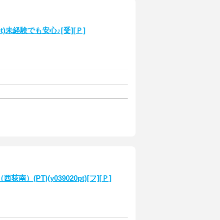
t)未経験でも安心♪[受][Ｐ]
PT)(y039020pt)[フ][Ｐ]