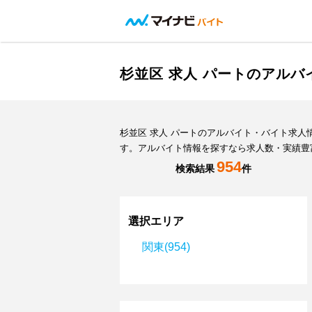
杉並区 求人 パートのアル
杉並区 求人 パートのアルバイト・バイト求
す。アルバイト情報を探すなら求人数・実績豊
954
検索結果
件
選択エリア
関東(954)