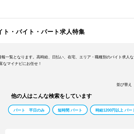
バイト・バイト・パート求人特集
人情報一覧となります。高時給、日払い、在宅、エリア・職種別のバイト求人
富なマイナビにお任せ！
並び替え
他の人はこんな検索をしています
パート 平日のみ
短時間 パート
時給1200円以上 パー