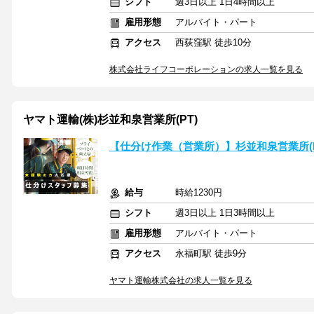
シフト
週3日以上 1日4時間以上
雇用形態
アルバイト・パート
アクセス
西荻窪駅 徒歩10分
株式会社ライフコーポレーションの求人一覧を見る
ヤマト運輸(株)杉並和泉営業所(PT)
【仕分け作業（営業所）】杉並和泉営業所(PT)(y
給与
時給1230円
シフト
週3日以上 1日3時間以上
雇用形態
アルバイト・パート
アクセス
永福町駅 徒歩9分
ヤマト運輸株式会社の求人一覧を見る