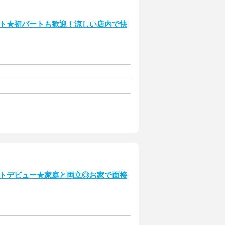
ート★初パートも歓迎！涼しい店内で快
ートデビュー★家庭と両立◎お家で面接