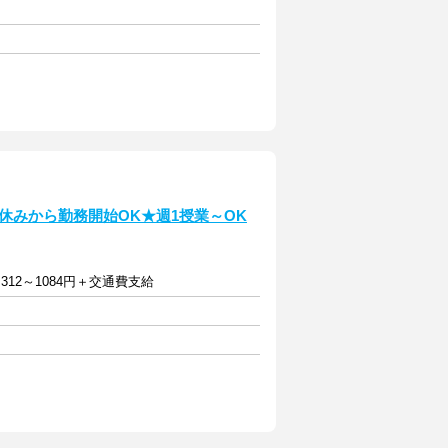
夏休みから勤務開始OK★週1授業～OK
312～1084円＋交通費支給