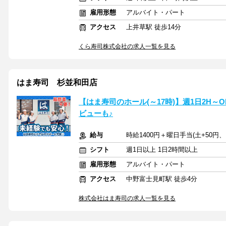
雇用形態
アルバイト・パート
アクセス
上井草駅 徒歩14分
くら寿司株式会社の求人一覧を見る
はま寿司 杉並和田店
【はま寿司のホール(～17時)】週1日2H
ビューも♪
給与
時給1400円＋曜日手当(土+50円、
シフト
週1日以上 1日2時間以上
雇用形態
アルバイト・パート
アクセス
中野富士見町駅 徒歩4分
株式会社はま寿司の求人一覧を見る