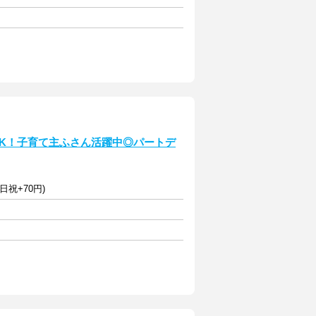
～OK！子育て主ふさん活躍中◎パートデ
日祝+70円)